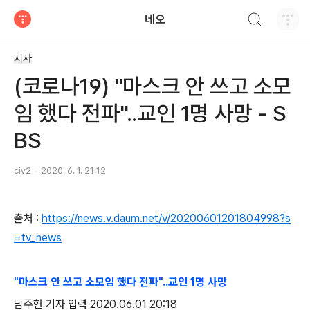
검색하기
네오
티스토리
시사
(코로나19) "마스크 안 쓰고 소모
임 했다 전파"..교인 1명 사망 - S
BS
civ2
2020. 6. 1. 21:12
출처 :
https://news.v.daum.net/v/20200601201804998?s
=tv_news
"마스크 안 쓰고 소모임 했다 전파"..교인 1명 사망
남주현 기자 입력 2020.06.01 20:18