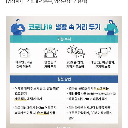
(영상취재 : 김민철·김용우, 영상편집 : 김종태)