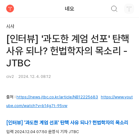
검색하기
네오
티스토리
시사
[인터뷰] '과도한 계엄 선포' 탄핵
사유 되나? 헌법학자의 목소리 -
JTBC
civ2
2024. 12. 4. 08:12
출처 :
https://news.jtbc.co.kr/article/NB12225683
https://www.yout
ube.com/watch?v=b14g7t-95vw
[인터뷰] '과도한 계엄 선포' 탄핵 사유 되나? 헌법학자의 목소리
입력 2024.12.04 07:50 윤정식 기자 JTBC