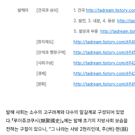
발해의
[건국과 성쇠]
1. 건국
http://tadream.tistory.c
2. 발전, 3. 내분, 4. 융성
http://t
5. 멸망과 부흥
http://tadream.ti
[정치제도]
http://tadream.tistory.com/694
[강역과 행정구역]
http://tadream.tistory.com/694
[사회구성]
http://tadream.tistory.com/694
[경제]
http://tadream.tistory.com/694
[문화]
http://tadream.tistory.com/694
발해 사회는 소수의 고구려계와 다수의 말갈계로 구성되어 있었
다.『루이쥬코쿠시(類聚國史)』에는 발해 초기의 지방사회 모습을
전하는 구절이 있으니, “그 나라는 사방 2천리인데, 주(州)·현(縣)