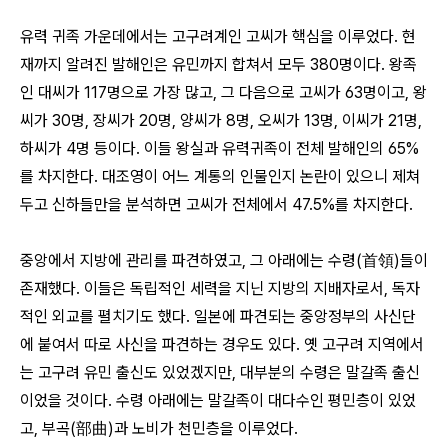
유력 귀족 가운데에서는 고구려계인 고씨가 핵심을 이루었다. 현
재까지 알려진 발해인은 유민까지 합쳐서 모두 380명이다. 왕족
인 대씨가 117명으로 가장 많고, 그 다음으로 고씨가 63명이고, 왕
씨가 30명, 장씨가 20명, 양씨가 8명, 오씨가 13명, 이씨가 21명,
하씨가 4명 등이다. 이들 왕실과 유력귀족이 전체 발해인의 65%
를 차지한다. 대조영이 어느 계통의 인물인지 논란이 있으니 제쳐
두고 신하들만을 분석하면 고씨가 전체에서 47.5%를 차지한다.
중앙에서 지방에 관리를 파견하였고, 그 아래에는 수령(首領)들이
존재했다. 이들은 독립적인 세력을 지닌 지방의 지배자로서, 독자
적인 외교를 펼치기도 했다. 일본에 파견되는 중앙정부의 사신단
에 붙여서 따로 사신을 파견하는 경우도 있다. 옛 고구려 지역에서
는 고구려 유민 출신도 있었겠지만, 대부분의 수령은 말갈족 출신
이었을 것이다. 수령 아래에는 말갈족이 대다수인 평민층이 있었
고, 부곡(部曲)과 노비가 천민층을 이루었다.