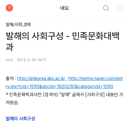
검색하기
네오
티스토리
발해/사회,경제
발해의 사회구성 - 민족문화대백
과
civ2
2013. 6. 30. 06:11
출처 :
http://enkorea.aks.ac.kr
,
http://terms.naver.com/ent
ry.nhn?cid=1590&docId=1820230&categoryId=1590
* 민족문화백과사전 (검색어) "발해" 글에서 [사회구성] 내용만 가
져왔음.
발해의 사회구성