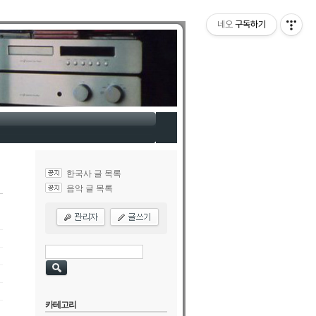
네오
구독하기
한국사 글 목록
음악 글 목록
카테고리