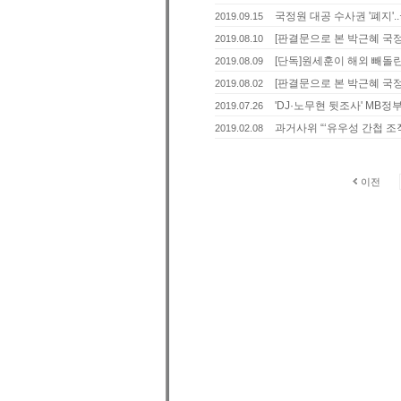
국정원 대공 수사권 '폐지'..
2019.09.15
[판결문으로 본 박근혜 국정
2019.08.10
[단독]원세훈이 해외 빼돌린 
2019.08.09
[판결문으로 본 박근혜 국정
2019.08.02
'DJ·노무현 뒷조사' MB정
2019.07.26
과거사위 “‘유우성 간첩 조
2019.02.08
이전