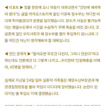
◀ 리포트 ▶ 침몰 현장에 오니 마음이 아프다면서 "간만에 애국하
러 왔다"는 글을 카카오스토리에 올린 이광욱 잠수부는 차디찬 바
다에 뛰어들었다가 운명을 달리했습니다. 잠수가 사실상 불가능하
다는 맹골수도에서 시신을 수습하기 위해 목숨을 바친 겁니다. 조
급증에 걸인 우리사회가 왜 잠수부를 빨리 투입하지 않느냐며 그
를 떠민건 아닌지 생각해봐야 할 대목입니다.
◀ 언딘 관계자 ▶ "들어오면 무조건 다친다, 그러니 안된다"라고
하는데도 언론에선 다 그렇게 나가고...우리한테 '인원확충을 더해
라, 60명을 맞춰라..."
실제로 지난달 24일 일부 실종자 가족들은 해양수산부장관과 해
양경찰청장등을 불러 작업이 더디다며 압박했습니다. 논란이 된
다이빙 벨 투입도 이때 결정됐습니다.