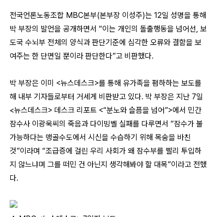
전국언론노동조합 MBC본부(본부장 이성주)는 12일 성명을 통해
박 부장의 발언을 공개하면서 “이는 개인의 돌출행동을 넘어선, 보
도국 수뇌부 전체의 양식과 판단기준에 심각한 오류와 결함을 보
여주는 한 단면일 뿐이라 판단한다”고 비판했다.
박 부장은 이미 <뉴스데스크>를 통해 유가족을 폄하하는 보도를
해 내부 기자들로부터 거세게 비판받고 있다. 박 부장은 지난 7일
<뉴스데스크> 데스크 리포트 <“분노와 슬픔을 넘어”>에서 민간
잠수사 이광욱씨의 죽음과 다이빙벨 실패를 다루면서 “잠수가 불
가능하다는 맹골수도에서 시신을 수습하기 위해 목숨을 바친
것”이라며 “조급증에 걸린 우리 사회가 왜 잠수부를 빨리 투입하
지 않느냐며 그를 떠민 건 아닌지 생각해봐야 할 대목”이라고 전했
다.