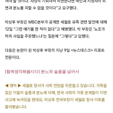
혀야 할 것이다. 자성의 기회마저 외면한다면 국민과 시청자의 외
면과 분노를 피할 수 없을 것이다”고 요구했다.
박상후 부장은 MBC본부가 공개한 세월호 유족 관련 발언에 대해
12일 “그런 얘기를 한 적이 없다”고 해명했다. 박 부장은 ‘노조가
허위 사실을 주장했느냐’는 질문에 “그렇다”고 답했다.
다음은 논란이 된 박상후 부장의 지난 9일 <뉴스데스크> 리포트
전문이다.
[함께생각해봅시다] 분노와 슬픔을 넘어서
◀ 앵커 ▶ 세월호 참사가 사회 전반을 뒤흔들고 있습니다. 가족을
잃은 이들의 슬픔과 분노에 더해, 한국 사회의 각종 문제들이 이번
사고에 녹아있을 텐데요. 박상후 전국부장이 세월호 참사 이후를
돌아봤습니다.