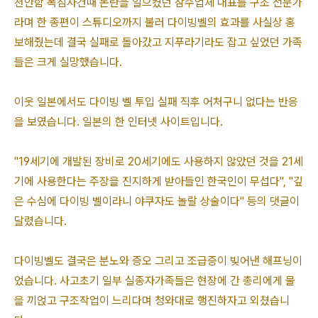
천안함 폭침사건때 논란을 일으켰던 잠수업체 대표를 구조 전문가
라며 한 종편이 스튜디오까지 불러 다이빙벨의 효과를 사실상 홍
보해줬는데 결국 실패로 돌아갔고 지푸라기라도 잡고 싶었던 가족
들은 크게 실망했습니다.
이웃 일본에서도 다이빙 벨 투입 실패 직후 어처구니 없다는 반응
을 보였습니다. 일본의 한 인터넷 사이트입니다.
"19세기에 개발된 장비로 20세기에도 사용하지 않았던 것을 21세
기에 사용한다는 주장을 진지하게 받아들인 한국인이 무섭다", "깊
은 수심에 다이빙 벨이라니 야쿠자도 놀랄 상술이다" 등의 댓글이
달렸습니다.
다이빙벨도 결국은 분노와 증오 그리고 조급증이 빚어낸 해프닝이
었습니다. 사고초기 일부 실종자가족들은 현장에 간 총리에게 물
을 끼얹고 구조작업이 느리다며 청와대로 행진하자고 외쳤습니