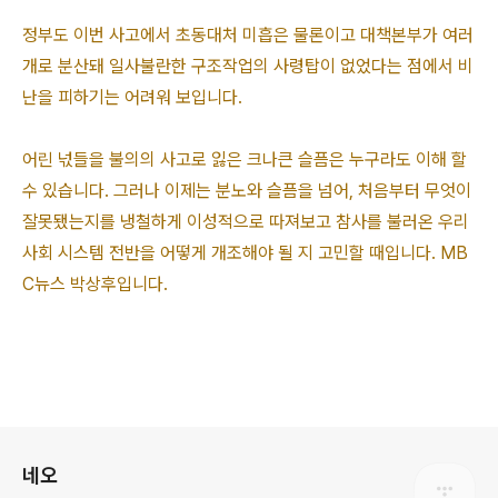
정부도 이번 사고에서 초동대처 미흡은 물론이고 대책본부가 여러
개로 분산돼 일사불란한 구조작업의 사령탑이 없었다는 점에서 비
난을 피하기는 어려워 보입니다.
어린 넋들을 불의의 사고로 잃은 크나큰 슬픔은 누구라도 이해 할
수 있습니다. 그러나 이제는 분노와 슬픔을 넘어, 처음부터 무엇이
잘못됐는지를 냉철하게 이성적으로 따져보고 참사를 불러온 우리
사회 시스템 전반을 어떻게 개조해야 될 지 고민할 때입니다. MB
C뉴스 박상후입니다.
로그 정보
네오