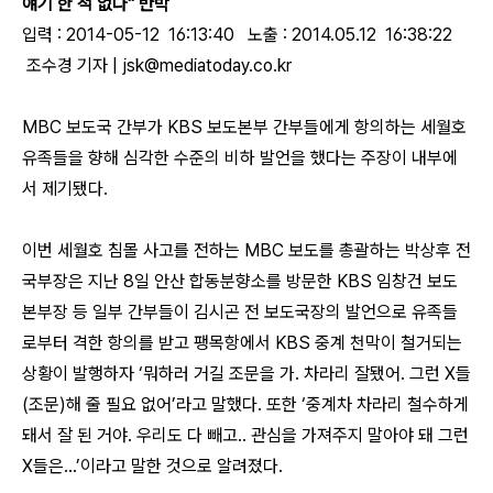
얘기 한 적 없다" 반박
입력 : 2014-05-12 16:13:40 노출 : 2014.05.12 16:38:22
조수경 기자 | jsk@mediatoday.co.kr
MBC 보도국 간부가 KBS 보도본부 간부들에게 항의하는 세월호
유족들을 향해 심각한 수준의 비하 발언을 했다는 주장이 내부에
서 제기됐다.
이번 세월호 침몰 사고를 전하는 MBC 보도를 총괄하는 박상후 전
국부장은 지난 8일 안산 합동분향소를 방문한 KBS 임창건 보도
본부장 등 일부 간부들이 김시곤 전 보도국장의 발언으로 유족들
로부터 격한 항의를 받고 팽목항에서 KBS 중계 천막이 철거되는
상황이 발행하자 ‘뭐하러 거길 조문을 가. 차라리 잘됐어. 그런 X들
(조문)해 줄 필요 없어’라고 말했다. 또한 ‘중계차 차라리 철수하게
돼서 잘 된 거야. 우리도 다 빼고.. 관심을 가져주지 말아야 돼 그런
X들은…’이라고 말한 것으로 알려졌다.