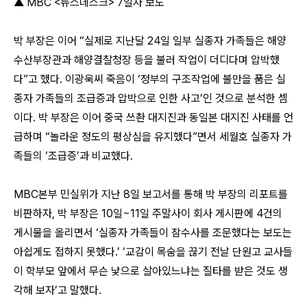
▲ MBC <뉴스데스크> 7일자 보도
박 부장은 이어 “실제로 지난달 24일 일부 실종자 가족들은 해양
수산부장관과 해양결찰청장 등을 불러 작업이 더디다며 압박했
다”고 했다. 이광욱씨 죽음이 ‘정부의 구조작업에 불만을 품은 실
종자 가족들의 조급증과 압박으로 인한 사고’인 것으로 분석한 셈
이다. 박 부장은 이어 중국 쓰촨 대지진과 동일본 대지진 사태를 언
급하며 “놀라운 정도의 평상심을 유지했다”면서 세월호 실종자 가
족들의 ‘조급증’과 비교했다.
MBC본부 민실위가 지난 8일 보고서를 통해 박 부장의 리포트를
비판하자, 박 부장은 10일~11일 주말사이 회사 게시판에 4건의
게시물을 올리면서 ‘실종자 가족들이 잠수사를 조문했다는 보도는
아쉽게도 접하지 못했다.’ ‘교감이 목숨을 끊기 전날 단원고 교사들
이 학부모 앞에서 무슨 낯으로 살아있느냐는 질타를 받은 것도 생
각해 보자’고 말했다.