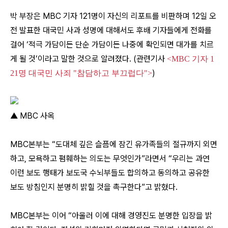
박 부장은 MBC 기자 121명이 자신의 리포트를 비판하며 12일 오
전 발표한 대국민 사과 성명에 대해서도 후배 기자들에게 전화를
걸어 ‘적극 가담이든 단순 가담이든 나중에 확인되면 대가를 치르
게 될 것’이라고 말한 것으로 알려졌다. (관련기사
<MBC 기자 1
)
21명 대국민 사죄 "참담하고 부끄럽다">
▲ MBC 사옥
MBC본부는 “도대체 깊은 슬픔에 잠긴 유가족들의 절규까지 외면
하고, 모욕하고 폄훼하는 의도는 무엇인가”라면서 “우리는 과연
이런 보도 행태가 보도국 수뇌부들도 합의하고 동의하고 공유한
보도 방침인지 분명히 밝힐 것을 촉구한다”고 밝혔다.
MBC본부는 이어 “아울러 이에 대해 경영진도 분명한 입장을 밝