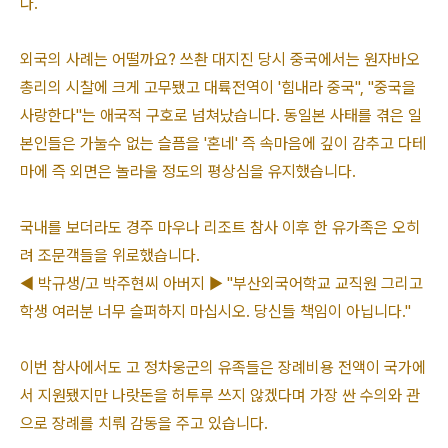
다.
외국의 사례는 어떨까요? 쓰촨 대지진 당시 중국에서는 원자바오
총리의 시찰에 크게 고무됐고 대륙전역이 '힘내라 중국", "중국을
사랑한다"는 애국적 구호로 넘쳐났습니다. 동일본 사태를 겪은 일
본인들은 가눌수 없는 슬픔을 '혼네' 즉 속마음에 깊이 감추고 다테
마에 즉 외면은 놀라울 정도의 평상심을 유지했습니다.
국내를 보더라도 경주 마우나 리조트 참사 이후 한 유가족은 오히
려 조문객들을 위로했습니다.
◀ 박규생/고 박주현씨 아버지 ▶ "부산외국어학교 교직원 그리고
학생 여러분 너무 슬퍼하지 마십시오. 당신들 책임이 아닙니다."
이번 참사에서도 고 정차웅군의 유족들은 장례비용 전액이 국가에
서 지원됐지만 나랏돈을 허투루 쓰지 않겠다며 가장 싼 수의와 관
으로 장례를 치뤄 감동을 주고 있습니다.