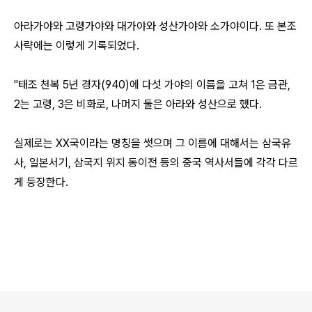
아라가야와 고령가야와 대가야와 성산가야와 소가야이다. 또 본조
사략에는 이렇게 기록되었다.
"태조 천복 5년 경자(940)에 다섯 가야의 이름을 고쳐 1은 금관,
2는 고령, 3은 비화로, 나머지 둘은 아라와 성산으로 했다.
실제로는 XX국이라는 명칭을 썻으며 그 이름에 대해서는 삼국유
사, 일본서기, 삼국지 위지 동이전 등의 중국 역사서들에 각각 다르
게 등장한다.
로그 정보