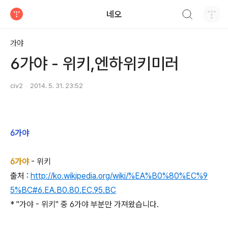
검색하기
네오
티스토리
가야
6가야 - 위키,엔하위키미러
civ2
2014. 5. 31. 23:52
6가야
6가야
- 위키
출처 :
http://ko.wikipedia.org/wiki/%EA%B0%80%EC%9
5%BC#6.EA.B0.80.EC.95.BC
* "가야 - 위키" 중 6가야 부분만 가져왔습니다.