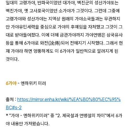
일대의 고령가야, 반파국이었던 대가야, 벽진군의 성산가야또는
벽진가야, 옛 고사포국이었던 소가야가 그것이다. 그런데 그중에
고령가야와 성산가야는 지역상 원래의 가야소국들과는 무관하지
만 가야유민세력을 중심으로 가야의 후예임을 자처했고 그것이 그
대로 받아들여졌다. 이에 더해 금관가야까지 가야연맹은 삼국유사
등을 통해 6가야로 와전(訛傳)되어 전해지기 시작했다. 그래서 현
재 가야라 하면 엉뚱하게도 이 6가야가 일반적으로 알려지게 된
것이다.
6가야
- 엔하위키 미러
출처 :
https://mirror.enha.kr/wiki/%EA%B0%80%EC%95%
BC#s-2
* "가야 - 엔하위키미러" 중 "2. 제국설과 연맹설의 차이"에서 6가
야 내용만 가져왔습니다.