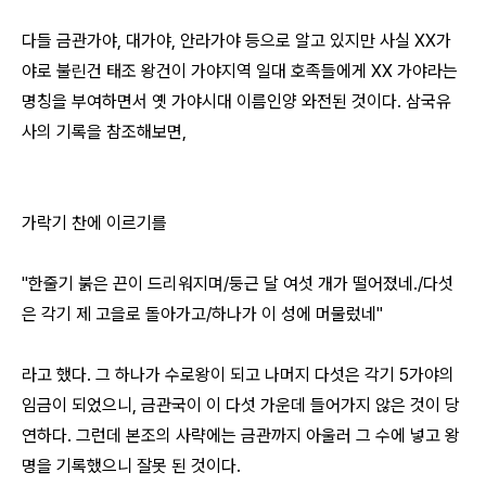
다들 금관가야, 대가야, 안라가야 등으로 알고 있지만 사실 XX가
야로 불린건 태조 왕건이 가야지역 일대 호족들에게 XX 가야라는
명칭을 부여하면서 옛 가야시대 이름인양 와전된 것이다. 삼국유
사의 기록을 참조해보면,
가락기 찬에 이르기를
"한줄기 붉은 끈이 드리워지며/둥근 달 여섯 개가 떨어졌네./다섯
은 각기 제 고을로 돌아가고/하나가 이 성에 머물렀네"
라고 했다. 그 하나가 수로왕이 되고 나머지 다섯은 각기 5가야의
임금이 되었으니, 금관국이 이 다섯 가운데 들어가지 않은 것이 당
연하다. 그런데 본조의 사략에는 금관까지 아울러 그 수에 넣고 왕
명을 기록했으니 잘못 된 것이다.