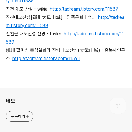
ry.com/11586
진천 대모 산성 - wikia
http://tadream.tistory.com/11587
진천대모산성[鎭川大母山城] - 민족문화대백과
http://tadrea
m.tistory.com/11588
진천군 대모산성 전경 - tayler
http://tadream.tistory.com/11
589
鎭川 할미성 축성설화의 전형 대모산성(大母山城) - 충북학연구
소
http://tadream.tistory.com/11591
로그 정보
네오
구독하기