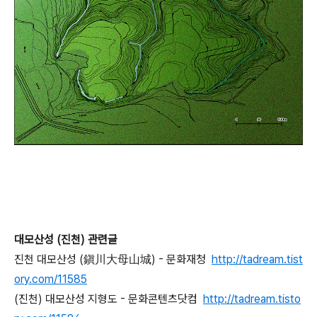
대모산성 (진천) 관련글
진천 대모산성 (鎭川大母山城) - 문화재청
http://tadream.tist
ory.com/11585
(진천) 대모산성 지형도 - 문화콘텐츠닷컴
http://tadream.tisto