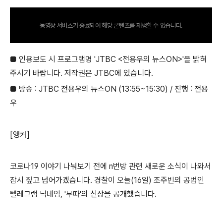
동영상 서비스가 종료되어 해당 콘텐츠를 재생할 수 없습니다.
■ 인용보도 시 프로그램명 'JTBC <전용우의 뉴스ON>'을 밝혀
주시기 바랍니다. 저작권은 JTBC에 있습니다.
■ 방송 : JTBC 전용우의 뉴스ON (13:55~15:30) / 진행 : 전용
우
[앵커]
코로나19 이야기 나눠보기 전에 n번방 관련 새로운 소식이 나와서
잠시 짚고 넘어가겠습니다. 경찰이 오늘(16일) 조주빈의 공범인
텔레그램 닉네임, '부따'의 신상을 공개했습니다.