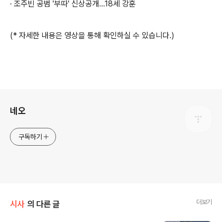
· 조주빈 공범 '부따' 신상공개…18세 강훈
(* 자세한 내용은 영상을 통해 확인하실 수 있습니다.)
로그 정보
네오
구독하기
더보기
시사
의 다른 글