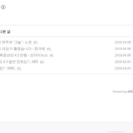
다른 글
제주의 '그늘' - 노컷
2018.04.08
(0)
준표 대표가 틀렸습니다 - 한겨레
2018.04.08
(0)
북청년단 4.3 만행 - 오마이뉴스
2018.04.08
(0)
4·3 발언 진위는? - SBS
2018.04.05
(0)
 - MBC
2018.04.04
(0)
civ
Posted by