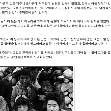
마흔두 살로 제주시 오라동에 거주했다. 남편은 일본에 있었고, 집에는 아들 부부가 있
네에 진입했다. 그들은 주민들을 한 군데 모아놓고, 고난향에게 주먹질을 했다. "네 남편 폭
도, 믿지 않았다. 주먹질이 끝이 없었다.
들이 다 보는 데서 며느리를 의자 위에 눕혔다. 며느리의 배 위에 나무 판자를 깔았다.
. 그런 자세로 며느리를 고문했다. 경찰은 고난향에게도 함께 올라타라고 시켰다. 거부
다. 이 동네에 60세 정도 된 남성이 있었다. 남성의 친척인 60대 중반 여성도 한 동
람을 끌어냈다. 남성에게 엎드리라고 말했다. 여성에게는 그 위에 올라타라고 시켰다.
어 주었다. 그걸로 친척의 엉덩이를 치라고 시켰다. 주민들이 차마 볼 수 없어 고개를 돌
함을 쳤다. 주민들은 똑똑히 지켜봐야 했다.