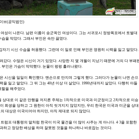
아카이브(공익법인)
 여성이 나온다. 남편 이름이 송군옥인 여성이다. 그는 서귀포시 정방폭포에서 토벌대
수습을 막았다. 그래서 부인은 속만 끓였다.
 갑자기 시신 수습을 허용했다. 그런데 이 일로 인해 부인은 영원히 시력을 잃고 말았다
갔다. 수많은 시신이 거기 있었다. 사망한 지 몇 개월이 지났기 때문에 거의 다 부패
. 부인은 가슴이 막막했다. 눈물이 펑펑 흘러나왔다.
은 시신을 일일이 확인했다. 맨손으로 만지며 그렇게 했다. 그러다가 눈물이 나면 손으
력을 잃고 말았다. 그 뒤 그는 40년 이상 더 살았다. 1990년대까지 살았다. 다행히 아들
 역할을 해주었다.
 상대로 이 같은 만행을 저지른 주체는 1차적으로 미국과 미군정이고 2차적으로 이승
상이 희생을 당하고 그 원한이 아직 씻겨지지 않았지만, 우리 한국은 미국과 미군을 상대
노의 대상은 미국이어야 하지만, 아직 제대로 되지 않았다.
트럼프 대통령의 말처럼 한국이 미국 물건을 더 많이 사주는 게 아니다. 4·3을 포함한
과하고 정당한 배상을 하며 잘못된 것들을 하나하나 바로잡는 것이다.