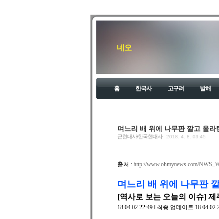
네오
홈
한국사
고구려
발해
며느리 배 위에 나무판 깔고 올라
근현대사/한국현대사
2018. 4. 8. 03:45
출처 :
http://www.ohmynews.com/NWS_
며느리 배 위에 나무판 
[역사로 보는 오늘의 이슈] 제
18.04.02 22:49 l 최종 업데이트 18.04.02 