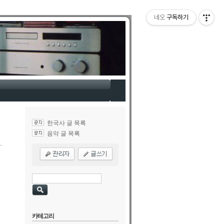
네오
구독하기
한국사 글 목록
음악 글 목록
카테고리