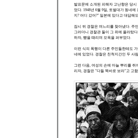
발표문에 소개된 피해자 고난향은 당시 
었다. 1948년 6월 9일, 토벌대가 동
지? 어디 갔어?" 일본에 있다고 대답해
잠시 뒤 경찰은 며느리를 찾아냈다. 주민
그러더니 경찰관 둘이 그 위에 올라탔다
하자, 뺨을 때리며 모욕을 퍼부었다.
이런 식의 폭행이 다른 주민들한테도 가해졌
네에 있었다. 경찰은 친척지간인 두 사
그런 다음, 여성의 손에 마늘 뿌리를 쥐
리자, 경찰은 "다들 똑바로 보라"고 고