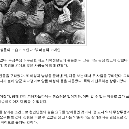
 여성들의 모습도 보인다. ⓒ 퍼블릭 도메인
었다. 무장투쟁과 무관한 데도 서북청년단에 붙들렸다. 그는 어느 공장 창고에 갇혔다.
. 홍경토 외에도 많은 사람들이 함께 갇혔다.
을 구타했다. 또 여성과 남성을 끌어낸 뒤, 다들 보는 데서 두 사람을 구타했다. 그
다가 불에 달군 쇠꼬챙이로 알몸 여성의 몸을 괴롭혔다. 폭력이 난무하는 상황이었다.
.
어졌다. 함께 갇힌 피해자들한테는 죄스러운 일이지만, 어떤 알 수 없는 이유로 그가 
가슴이 미어지지 않을 수 없었다.
 살리는 조건으로 청년단원의 결혼 요구를 받아들인 것이다. 정 교사 역시 무장투쟁
요구를 받았다. 상황을 피할 수 없었던 정 교사는 약혼자라도 살리겠다는 일념으로 강
 극적으로 풀려난 것이다.