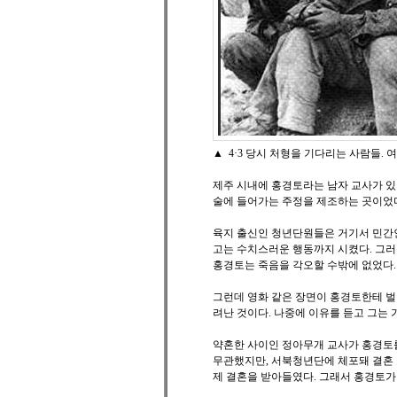
▲ 4·3 당시 처형을 기다리는 사람들.
제주 시내에 홍경토라는 남자 교사가 있
술에 들어가는 주정을 제조하는 곳이었다
육지 출신인 청년단원들은 거기서 민간인들
고는 수치스러운 행동까지 시켰다. 그러
홍경토는 죽음을 각오할 수밖에 없었다
그런데 영화 같은 장면이 홍경토한테 벌
려난 것이다. 나중에 이유를 듣고 그는 
약혼한 사이인 정아무개 교사가 홍경토를
무관했지만, 서북청년단에 체포돼 결혼 
제 결혼을 받아들였다. 그래서 홍경토가