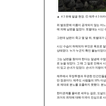
▲ 4·3 유해 발굴 현장. ⓒ 제주 4·3 
위 발표문에 이름이 공개되지 않는 어느
에 의해 남편을 잃었다. 토벌대는 시신 
그런데 남편이 죽고 몇 달 뒤, 토벌대가
시신 수습이 허락되자 부인은 폭포로 달려
상태였다. 누가 누군지 확인 불능이었다
그는 남편을 찾아야 한다는 일념에 수많
로 눈을 닦았다. 그 때 그 일로 인해서 시
이 있고 손녀가 있었다. 손녀가 지팡이
제주에서 무장투쟁과 무관한 민간인들을
만 정권이다. 제주도 사람들의 10% 이
로 제대로 분노를 표출하지 못했다. 분
한미관계를 올바로 세우는 길은, 도널드 
과거의 죄악에 대해 미국이 진심으로 사