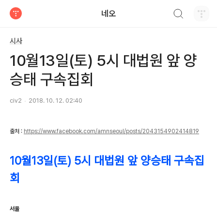
검색하기
네오
티스토리
시사
10월13일(토) 5시 대법원 앞 양
승태 구속집회
civ2
2018. 10. 12. 02:40
출처 :
https://www.facebook.com/amnseoul/posts/2043154902414819
10월13일(토) 5시 대법원 앞 양승태 구속집
회
서울