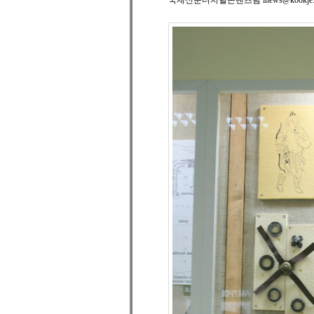
국제신문디지털콘텐츠팀 inews@kookje.co.kr 