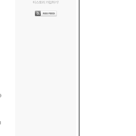
티스토리 가입하기!
)
게