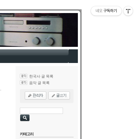
네오
구독하기
한국사 글 목록
음악 글 목록
카테고리