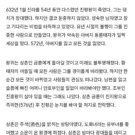
632년 1월 신라를 54년 동안 다스렸던 진평왕이 죽었다. 그는 덩
치가 장대했다. 하지만 결코 둔중하지 않았다. 성숙한 남자였고 참
고 기다리는 비법을 터득하고 있었다. 유년 시절의 불행이 그를 진
중한 사람으로 만들었다. 왕위가 약속된 아버지 동륜태자가 일찍
세상을 떴다. 572년, 아버지를 잃고 모든 것을 잃었다.
왕위는 삼촌인 금륜에게 돌아갈 것이고 미래도 불투명해졌다. 황
태자의 아들일 때 모든 사람은 그를 경이롭게 바라봤다. 하지만 한
순간 모든 것이 바뀌었고 사람들의 관심도 떠나갔다. 남편을 잃고
슬픔에 빠진 어머니 만호부인을 말없이 바라봐야만 했다. 조부인
진흥왕이 살아 있을 때는 그래도 나았다. 삼촌 금륜이 진지왕으로
즉위한(576년) 후 진평은 눈치를 봐야 할 처지로 전락했다.
삼촌은 주색(酒色)을 밝히는 방탕아였다. 도화녀라는 유부녀를 좋
아했고 소문이 온 왕경에 퍼졌다. 삼촌은 밤마다 광대들을 데리고