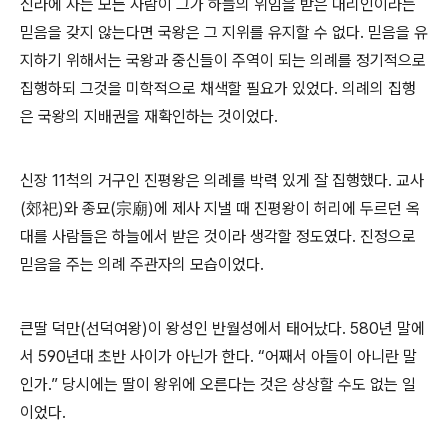
신라에 사는 모든 사람이 그가 하늘의 위임을 받은 대리인이라는
믿음을 갖지 않는다면 국왕은 그 지위를 유지할 수 없다. 믿음을 유
지하기 위해서는 국왕과 중신들이 주역이 되는 의례를 정기적으로
집행하되 그것을 미학적으로 채색할 필요가 있었다. 의례의 집행
은 국왕의 지배권을 재확인하는 것이었다.
신장 11척의 거구인 진평왕은 의례를 박력 있게 잘 집행했다. 교사
(郊祀)와 종묘(宗廟)에 제사 지낼 때 진평왕이 허리에 두르던 옥
대를 사람들은 하늘에서 받은 것이라 생각할 정도였다. 진정으로
믿음을 주는 의례 주관자의 모습이었다.
큰딸 덕만(선덕여왕)이 왕성인 반월성에서 태어났다. 580년 말에
서 590년대 초반 사이가 아닌가 한다. “어째서 아들이 아니란 말
인가.” 당시에는 딸이 왕위에 오른다는 것은 상상할 수도 없는 일
이었다.