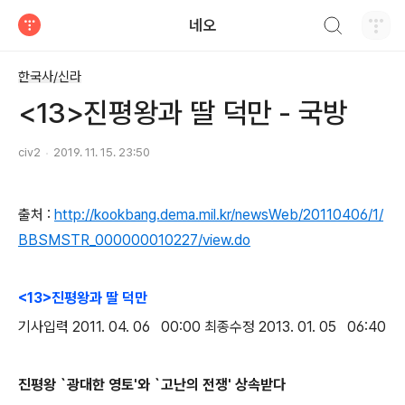
검색하기
네오
티스토리
한국사/신라
<13>진평왕과 딸 덕만 - 국방
civ2
2019. 11. 15. 23:50
출처 :
http://kookbang.dema.mil.kr/newsWeb/20110406/1/
BBSMSTR_000000010227/view.do
<13>진평왕과 딸 덕만
기사입력 2011. 04. 06 00:00 최종수정 2013. 01. 05 06:40
진평왕 `광대한 영토'와 `고난의 전쟁' 상속받다