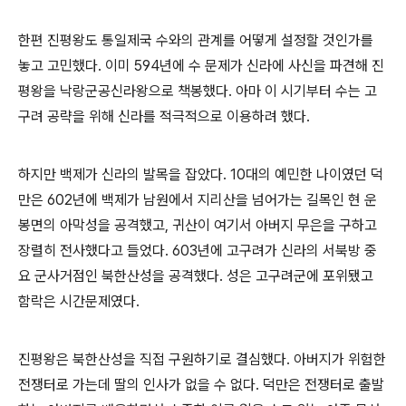
한편 진평왕도 통일제국 수와의 관계를 어떻게 설정할 것인가를
놓고 고민했다. 이미 594년에 수 문제가 신라에 사신을 파견해 진
평왕을 낙랑군공신라왕으로 책봉했다. 아마 이 시기부터 수는 고
구려 공략을 위해 신라를 적극적으로 이용하려 했다.
하지만 백제가 신라의 발목을 잡았다. 10대의 예민한 나이였던 덕
만은 602년에 백제가 남원에서 지리산을 넘어가는 길목인 현 운
봉면의 아막성을 공격했고, 귀산이 여기서 아버지 무은을 구하고
장렬히 전사했다고 들었다. 603년에 고구려가 신라의 서북방 중
요 군사거점인 북한산성을 공격했다. 성은 고구려군에 포위됐고
함락은 시간문제였다.
진평왕은 북한산성을 직접 구원하기로 결심했다. 아버지가 위험한
전쟁터로 가는데 딸의 인사가 없을 수 없다. 덕만은 전쟁터로 출발