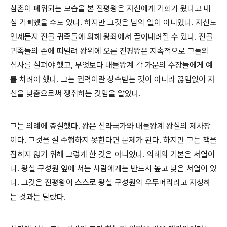
삼촌이 폐위되는 모습을 본 진평왕은 자신에게 기회가 왔다고 내
심 기뻐했을 수도 있다. 하지만 그것은 남의 일이 아니었다. 자신도
언제든지 진골 귀족들에 의해 왕좌에서 끌어내려질 수 있다. 진골
귀족들의 손에 떠밀려 왕위에 오른 진평왕은 지속적으로 그들의
심사를 살펴야 했고, 무엇보다 내물왕계 각 가문의 수장들에게 예
를 차려야 했다. 그는 권력이란 상속받는 것이 아니라 끊임없이 자
신을 낮춤으로써 쟁취하는 것임을 알았다.
그는 의례에 충실했다. 왕은 신라국가와 내물왕계 왕실의 제사장
이다. 그것을 잘 수행하지 못한다면 문제가 된다. 하지만 그는 책을
잡히지 않기 위해 그렇게 한 것은 아니었다. 의례의 기본은 서열이
다. 왕실 구성원 앞에 서는 사람에게는 반드시 높고 낮은 서열이 있
다. 그것은 진평왕이 스스로 왕실 구성원의 우두머리라고 자청하
는 것과는 달랐다.