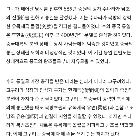
그녀가 태어날 당시를 전후한 589년 중원의 강자 수나라가 남조
의 진(陳)을 멸하고 통일을 달성했다. 이는 수나라가 북방의 강력
한 유목제국 돌궐(突厥)을 격파한 결과물이었다. 수의 중국 통일
은 후한말(後漢末) 이후 근 400년간의 분열을 종식한 것이었다.
중국대륙의 분열 상태는 당시 사람들에게 익숙한 것이었고 중국의
통일 상태란 오히려 비정상적인 것이었다. 이 기간 동안 한반도는
상대적으로 중국의 왕조들로부터 자유로울 수 있었다.
수의 통일로 가장 충격을 받은 나라는 신라가 아니라 고구려였다.
고구려의 성장과 전성기 구가는 한제국(漢帝國)의 몰락과 중원의
분열이 가져다 준 선물이었다. 고구려는 북중국이 강력한 북위에
의해 통일됐을 때도 북방초원의 유목제국 유연(柔然)과 손잡고 또
남조 유송(劉宋)과 연결해 사안을 해결할 수 있었다. 하지만 수나
라가 북방초원의 새로운 유목제국 돌궐을 격파하고 남조를 병합했
다. 이제 고구려는 중국에 대해 손을 쓰기 힘든 처지가 됐다.