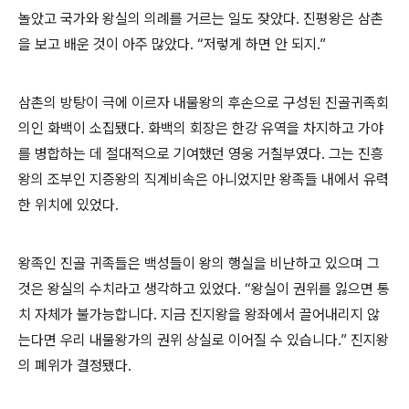
놀았고 국가와 왕실의 의례를 거르는 일도 잦았다. 진평왕은 삼촌
을 보고 배운 것이 아주 많았다. “저렇게 하면 안 되지.”
삼촌의 방탕이 극에 이르자 내물왕의 후손으로 구성된 진골귀족회
의인 화백이 소집됐다. 화백의 회장은 한강 유역을 차지하고 가야
를 병합하는 데 절대적으로 기여했던 영웅 거칠부였다. 그는 진흥
왕의 조부인 지증왕의 직계비속은 아니었지만 왕족들 내에서 유력
한 위치에 있었다.
왕족인 진골 귀족들은 백성들이 왕의 행실을 비난하고 있으며 그
것은 왕실의 수치라고 생각하고 있었다. “왕실이 권위를 잃으면 통
치 자체가 불가능합니다. 지금 진지왕을 왕좌에서 끌어내리지 않
는다면 우리 내물왕가의 권위 상실로 이어질 수 있습니다.” 진지왕
의 폐위가 결정됐다.