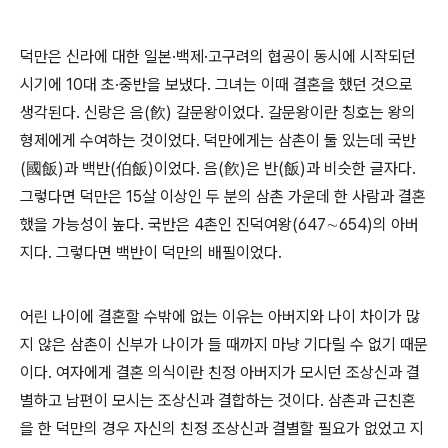
덕만은 신라에 대한 일본·백제·고구려의 협공이 동시에 시작되던
시기에 10대 초·중반을 보냈다. 그녀는 이때 결혼을 했던 것으로
생각된다. 신랑은 음(飮) 갈문왕이었다. 갈문왕이란 칭호는 왕의
형제에게 수여하는 것이었다. 덕만에게는 삼촌이 둘 있는데 국반
(國飯)과 백반(伯飯)이었다. 음(飮)은 반(飯)과 비슷한 글자다.
그렇다면 덕만은 15살 이상인 두 분의 삼촌 가운데 한 사람과 결혼
했을 가능성이 높다. 국반은 4촌인 진덕여왕(647∼654)의 아버
지다. 그렇다면 백반이 덕만의 배필이었다.
어린 나이에 결혼할 수밖에 없는 이유는 아버지와 나이 차이가 많
지 않은 삼촌이 신부가 나이가 들 때까지 마냥 기다릴 수 없기 때문
이다. 여자에게 결혼 의식이란 친정 아버지가 모시던 조상신과 결
별하고 남편이 모시는 조상신과 결합하는 것이다. 삼촌과 근친혼
을 한 덕만의 경우 자신의 친정 조상신과 결별할 필요가 없었고 지