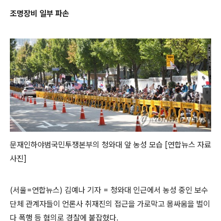
조명장비 일부 파손
문재인하야범국민투쟁본부의 청와대 앞 농성 모습 [연합뉴스 자료
사진]
(서울=연합뉴스) 김예나 기자 = 청와대 인근에서 농성 중인 보수
단체 관계자들이 언론사 취재진의 접근을 가로막고 몸싸움을 벌이
다 폭행 등 혐의로 경찰에 붙잡혔다.