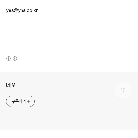
yes@yna.co.kr
(새창열림)
로그 정보
네오
구독하기