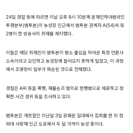
24일 경찰 등에 따르면 이날 오후 8시 10분께 문재인하야범국민
투쟁본부(범투본)의 농성장 인근에서 범투본 관계자 A(54)씨 등
2명이 한 방송사의 취재를 제지했다.
이들은 해당 취재진이 범투본이 평소 출입을 막아온 특정 언론사
소속이라고 오인하고 농성장에 들어오지 못하게 밀쳤고, 이 과정
에서 조명장비 일부가 파손된 것으로 전해졌다.
경찰은 A씨 등을 폭행, 재물손괴 혐의로 현행범으로 체포하고 정
확한 사건 경위 등을 조사하고 있다.
범투본은 개천절인 지난달 3일 광화문 일대에서 집회를 한 뒤 청
와대 사랑채 인근 도로에서 두 달 가까이 농성 중이다.