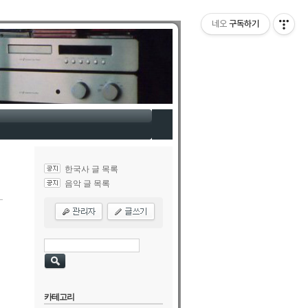
네오
구독하기
한국사 글 목록
음악 글 목록
카테고리