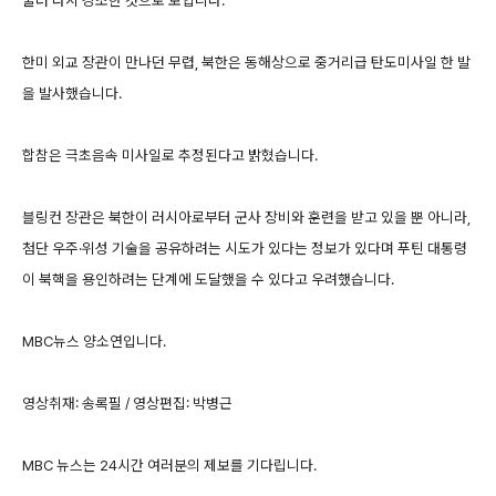
둘러 다시 강조한 것으로 보입니다.
한미 외교 장관이 만나던 무렵, 북한은 동해상으로 중거리급 탄도미사일 한 발
을 발사했습니다.
합참은 극초음속 미사일로 추정된다고 밝혔습니다.
블링컨 장관은 북한이 러시아로부터 군사 장비와 훈련을 받고 있을 뿐 아니라,
첨단 우주·위성 기술을 공유하려는 시도가 있다는 정보가 있다며 푸틴 대통령
이 북핵을 용인하려는 단계에 도달했을 수 있다고 우려했습니다.
MBC뉴스 양소연입니다.
영상취재: 송록필 / 영상편집: 박병근
MBC 뉴스는 24시간 여러분의 제보를 기다립니다.