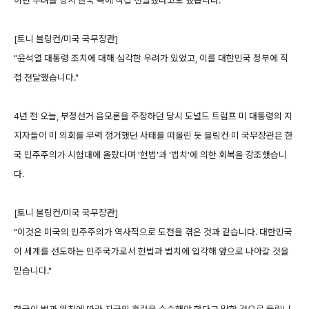
이런 우려를 당시 한국 측에 직접 전달했다고도 했습니다.
[토니 블링컨/미국 국무장관]
"윤석열 대통령 조치에 대해 심각한 우려가 있었고, 이를 대한민국 정부에 직
접 전달했습니다."
4년 전 오늘, 부정선거 음모론을 주장하던 당시 도널드 트럼프 미 대통령의 지
지자들이 미 의회를 무력 점거했던 사태를 떠올린 듯 블링컨 미 국무장관은 한
국 민주주의가 시험대에 올랐다며 '헌법'과 '법치'에 의한 회복을 강조했습니
다.
[토니 블링컨/미국 국무장관]
"이것은 미국의 민주주의가 역사적으로 도전을 겪은 것과 같습니다. 대한민국
이 세계를 선도하는 민주국가로서 헌법과 법치에 입각해 앞으로 나아갈 것을
믿습니다."