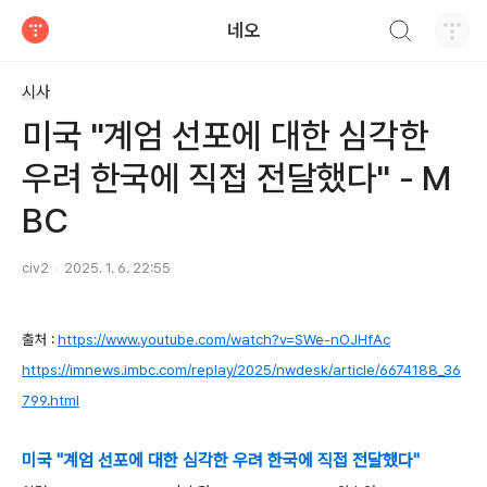
검색하기
네오
티스토리
시사
미국 "계엄 선포에 대한 심각한
우려 한국에 직접 전달했다" - M
BC
civ2
2025. 1. 6. 22:55
출처 :
https://www.youtube.com/watch?v=SWe-nOJHfAc
https://imnews.imbc.com/replay/2025/nwdesk/article/6674188_36
799.html
미국 "계엄 선포에 대한 심각한 우려 한국에 직접 전달했다"