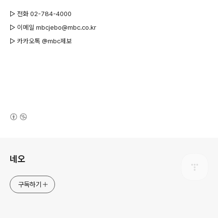
▷ 전화 02-784-4000
▷ 이메일 mbcjebo@mbc.co.kr
▷ 카카오톡 @mbc제보
(새창열림)
로그 정보
네오
구독하기