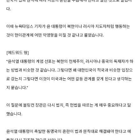
한국이 법과 원칙에 따라 지금의 혼란을 수습해야 한다고 말한 것으로 들립니
다.
이때 뉴욕타임스 기자가 윤 대통령이 북한이나 러시아 지도자처럼 행동하는
것이 한미관계에 어떤 악영향을 미칠 것 같냐고 물었습니다.
[에드워드 웡]
"윤석열 대통령의 계엄 선포는 북한의 전체주의, 러시아나 중국의 독재자가 하
는 방법과 비슷한 것 같습니다. 그렇다면 왜 대한민국이 적국과 비슷한 입장으
로 갔는지 그렇다면 이것이 미국과는 어떤 갈등 관계를 갖게 된다고 생각하는
지 묻습니다."
이 질문에 블링컨 장관은 다시 법치, 즉 헌법을 따르는 게 매우 중요하다고 말
했습니다.
윤석열 대통령이 촉발한 동맹국의 혼란이 법과 원칙대로 해결돼야 한다고 에