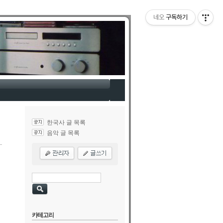
네오
구독하기
한국사 글 목록
음악 글 목록
카테고리