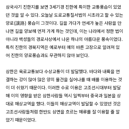
삼국사기 진한지를 보면 3세기경 진한에 특이한 교통풍습이 있었
던 것을 알 수 있다. 오늘날 도로교통질서법의 시초라고 할 수 있는
양로(讓路) 풍습이 그것이다. 길을 가다가 연세가 높은 사람을 만
나면 길을 양보해 먼저 가게 하는 것인데, 이는 나라에서 정한 법이
아니라 백성들의 경로사상에서 나온 하나의 아름다운 풍속이었다.
특히 진한의 경북지역은 예로부터 예의 바른 고장으로 알려져 있
어 진한의 양로풍습과도 무관하지 않아 보인다.
삼한은 육로교통보다 수상교통이 더 발달했다. 바다와 내륙을 연
결하는 강이 많아 많은 양의 물건을 실어나를 때 배를 이용하는 것
이 더 쉬웠기 때문이다. 이러한 수로 이용은 고조선시대부터 발달
해 이의 영향을 받은 삼한사람들 역시 일찍부터 중국과 일본을 상
대로 해상교역을 했다. 이들의 해상교역이 발달할 수 있었던 것은
고조선사람들처럼 한반도 삼면을 흐르는 해류를 잘 이용할 줄 알
았기 때문이었다.