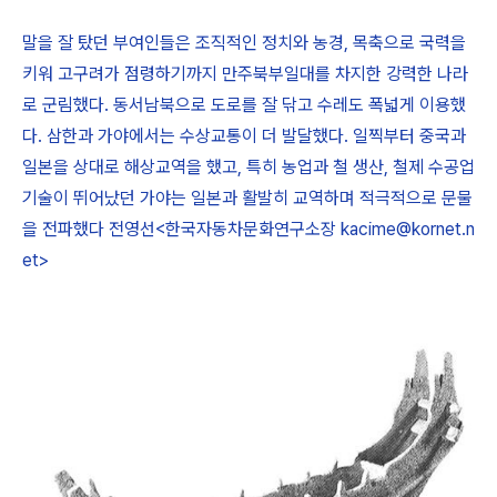
말을 잘 탔던 부여인들은 조직적인 정치와 농경, 목축으로 국력을
키워 고구려가 점령하기까지 만주북부일대를 차지한 강력한 나라
로 군림했다. 동서남북으로 도로를 잘 닦고 수레도 폭넓게 이용했
다. 삼한과 가야에서는 수상교통이 더 발달했다. 일찍부터 중국과
일본을 상대로 해상교역을 했고, 특히 농업과 철 생산, 철제 수공업
기술이 뛰어났던 가야는 일본과 활발히 교역하며 적극적으로 문물
을 전파했다 전영선<한국자동차문화연구소장 kacime@kornet.n
et>