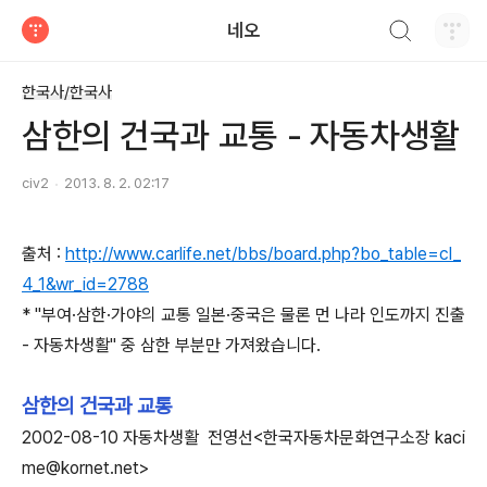
검색하기
네오
티스토리
한국사/한국사
삼한의 건국과 교통 - 자동차생활
civ2
2013. 8. 2. 02:17
출처 :
http://www.carlife.net/bbs/board.php?bo_table=cl_
4_1&wr_id=2788
* "부여·삼한·가야의 교통 일본·중국은 물론 먼 나라 인도까지 진출
- 자동차생활" 중 삼한 부분만 가져왔습니다.
삼한의 건국과 교통
2002-08-10 자동차생활 전영선<한국자동차문화연구소장 kaci
me@kornet.net>