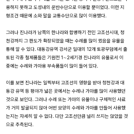
용하지 못하고 도성내의 운반수단으로 이용할 뿐이었다. 이런 지
형조건 때문에 소와 말을 교통수단으로 많이 이용했다.
그러나 진나라가 남쪽의 한나라와 합병하기 전인 고조선시대, 청
천강까지 그 판도가 확장되었을 때는 수레를 많이 썼음을 유물을
통해 알 수 있다. 대동강유역 강서군 일대의 12개 토광무덤에서 출
토된 각종 철제품들은 기원전 1∼2세기경 진나라의 유물로서 이
중에는 수레와 가마용 부속품들이 많이 들어 있다.
이를 보면 진나라는 일찍부터 고조선의 영향을 받아 청천강과 대
동강 유역 등 평야가 넓은 곳에서는 수레나 가마를 많이 사용했던
것으로 보인다. 그러나 수레 또는 가마의 유물이나 구체적인 사료
가 거의 발굴되지 않아 어떤 모양의 수레와 가마를 만들어 사용했
는지는 자세히 알 수 없다. 다만 고조선만큼 널리 쓰지는 않았을 것
으로 추측된다.