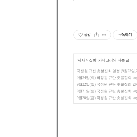
공감
구독하기
'
시사
>
집회
' 카테고리의 다른 글
국정원 규탄 촛불집회 일정 (9월23일,24일
9월24일(화) 국정원 규탄 촛불집회
(0)
9월22일(일) 국정원 규탄 촛불집회 
9월21일(토) 국정원 규탄 촛불집회
(0)
9월20일(금) 국정원 규탄 촛불집회
(0)