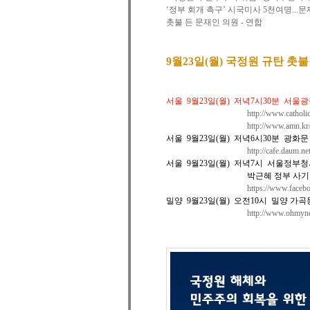
‘정부 회개 촉구’ 시국미사 5천여명...
촛불 든 문재인 의원 - 연합
9월23일(월) 국정원 규탄 촛
서울
9월23일(월)
저녁7시30분
서울광
http://www.cathol
http://www.amn.kr
서울
9월23일(월)
저녁6시30분
광화문 
http://cafe.daum.
서울
9월23일(월)
저녁7시 서울정부청
박근혜 정부 사기
https://www.face
밀양
9월23일(월)
오전10
시
밀양 가곡
http://www.ohmy