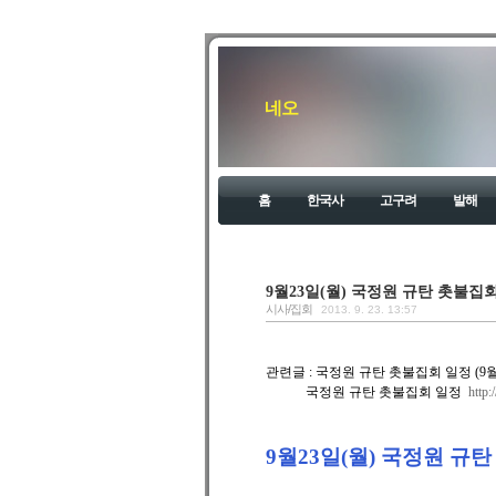
네오
홈
한국사
고구려
발해
9월23일(월) 국정원 규탄 촛불집
시사/집회
2013. 9. 23. 13:57
관련글 :
국정원 규탄 촛불집회 일정 (9월23
국정원 규탄 촛불집회 일정
http:
9월23일(월) 국정원 규