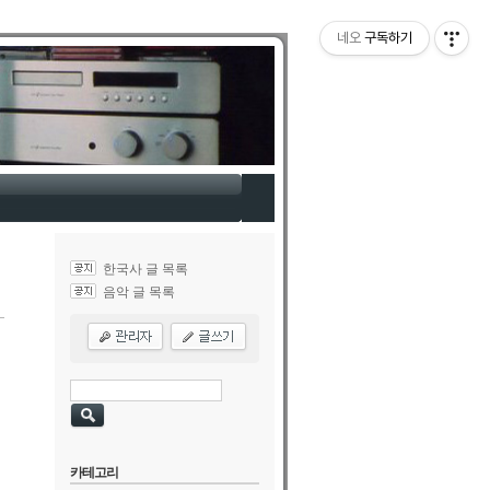
네오
구독하기
한국사 글 목록
음악 글 목록
카테고리