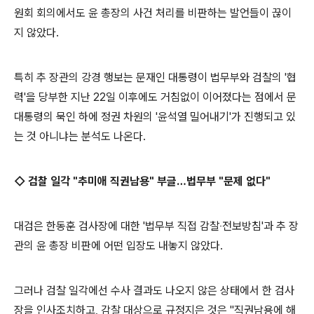
원회 회의에서도 윤 총장의 사건 처리를 비판하는 발언들이 끊이
지 않았다.
특히 추 장관의 강경 행보는 문재인 대통령이 법무부와 검찰의 '협
력'을 당부한 지난 22일 이후에도 거침없이 이어졌다는 점에서 문
대통령의 묵인 하에 정권 차원의 '윤석열 밀어내기'가 진행되고 있
는 것 아니냐는 분석도 나온다.
◇ 검찰 일각 "추미애 직권남용" 부글…법무부 "문제 없다"
대검은 한동훈 검사장에 대한 '법무부 직접 감찰‧전보방침'과 추 장
관의 윤 총장 비판에 어떤 입장도 내놓지 않았다.
그러나 검찰 일각에선 수사 결과도 나오지 않은 상태에서 한 검사
장을 인사조치하고, 감찰 대상으로 규정지은 것은 "직권남용에 해