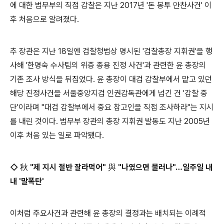
에 대한 법무부의 직접 감찰은 지난 2017년 '돈 봉투 만찬사건' 이
후 처음으로 알려졌다.
추 장관은 지난 18일엔 검찰청법상 명시된 '검찰총장 지휘권'을 행
사해 '한명숙 수사팀의 위증 종용 진정 사건'과 관련한 윤 총장의
기존 조사 방식을 뒤집었다. 윤 총장이 대검 감찰부에서 맡고 있던
해당 진정사건을 서울중앙지검 인권감독관에게 넘긴 건 '감찰 중
단'이라며 "대검 감찰부에서 중요 참고인을 직접 조사하라"는 지시
를 내린 것이다. 법무부 장관의 총장 지휘권 발동도 지난 2005년
이후 처음 있는 일로 파악됐다.
◇ 秋 "제 지시 절반 잘라먹어" 與 "나였으면 물러나"…일주일 내
내 '말폭탄'
이처럼 주요사건과 관련해 윤 총장의 결정과는 배치되는 이례적