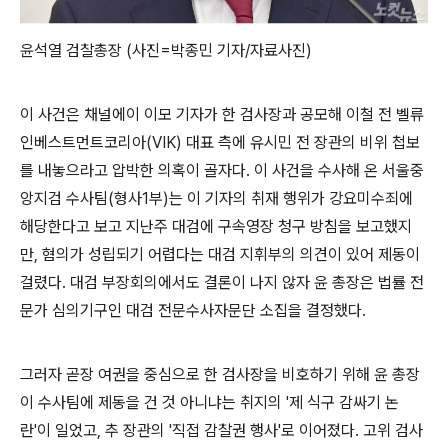
윤석열 검찰총장 (사진=박종민 기자/자료사진)
이 사건은 채널에이 이모 기자가 한 검사장과 공모해 이철 전 벨류
인베스트먼트코리아(VIK) 대표 측에 유시민 전 장관의 비위 첩보
를 내놓으라고 압박한 의혹이 골자다. 이 사건을 수사해 온 서울중
앙지검 수사팀(형사1부)는 이 기자의 취재 행위가 강요미수죄에
해당한다고 보고 지난주 대검에 구속영장 청구 방침을 보고했지
만, 혐의가 성립되기 어렵다는 대검 지휘부의 의견이 있어 제동이
걸렸다. 대검 부장회의에서도 결론이 나지 않자 윤 총장은 법률 전
문가 심의기구인 대검 전문수사자문단 소집을 결정했다.
그러자 곧장 여권을 중심으로 한 검사장을 비호하기 위해 윤 총장
이 수사팀에 제동을 건 것 아니냐는 취지의 '제 식구 감싸기 논
란'이 일었고, 추 장관의 '직접 감찰권 행사'로 이어졌다. 고위 검사