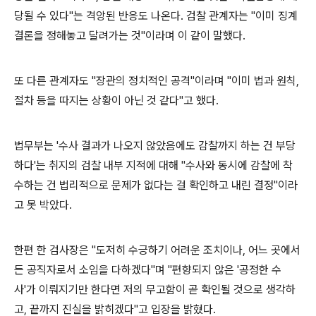
당될 수 있다"는 격앙된 반응도 나온다. 검찰 관계자는 "이미 징계
결론을 정해놓고 달려가는 것"이라며 이 같이 말했다.
또 다른 관계자도 "장관의 정치적인 공격"이라며 "이미 법과 원칙,
절차 등을 따지는 상황이 아닌 것 같다"고 했다.
법무부는 '수사 결과가 나오지 않았음에도 감찰까지 하는 건 부당
하다'는 취지의 검찰 내부 지적에 대해 "수사와 동시에 감찰에 착
수하는 건 법리적으로 문제가 없다는 걸 확인하고 내린 결정"이라
고 못 박았다.
한편 한 검사장은 "도저히 수긍하기 어려운 조치이나, 어느 곳에서
든 공직자로서 소임을 다하겠다"며 "편향되지 않은 '공정한 수
사'가 이뤄지기만 한다면 저의 무고함이 곧 확인될 것으로 생각하
고, 끝까지 진실을 밝히겠다"고 입장을 밝혔다.