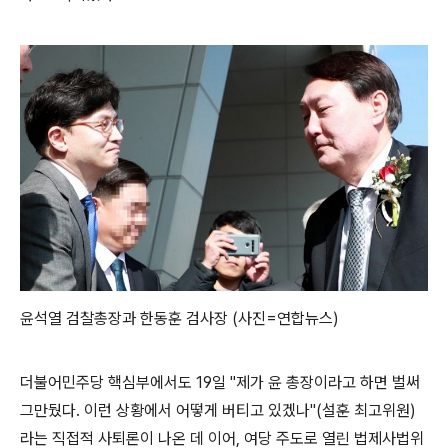
윤석열 검찰총장과 한동훈 검사장 (사진=연합뉴스)
더불어민주당 핵심부에서도 19일 "제가 윤 총장이라고 하면 벌써
그만뒀다. 이런 상황에서 어떻게 버티고 있겠나"(설훈 최고위원)
라는 직접적 사퇴론이 나온 데 이어, 여당 주도로 열린 법제사법위