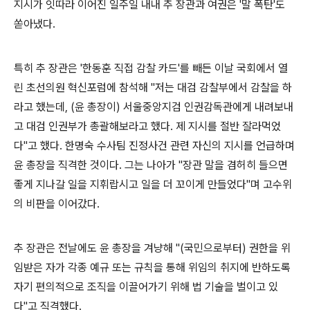
지시가 잇따라 이어진 일주일 내내 추 장관과 여권은 '말 폭탄'도
쏟아냈다.
특히 추 장관은 '한동훈 직접 감찰 카드'를 빼든 이날 국회에서 열
린 초선의원 혁신포럼에 참석해 "저는 대검 감찰부에서 감찰을 하
라고 했는데, (윤 총장이) 서울중앙지검 인권감독관에게 내려보내
고 대검 인권부가 총괄해보라고 했다. 제 지시를 절반 잘라먹었
다"고 했다. 한명숙 수사팀 진정사건 관련 자신의 지시를 언급하며
윤 총장을 직격한 것이다. 그는 나아가 "장관 말을 겸허히 들으면
좋게 지나갈 일을 지휘랍시고 일을 더 꼬이게 만들었다"며 고수위
의 비판을 이어갔다.
추 장관은 전날에도 윤 총장을 겨냥해 "(국민으로부터) 권한을 위
임받은 자가 각종 예규 또는 규칙을 통해 위임의 취지에 반하도록
자기 편의적으로 조직을 이끌어가기 위해 법 기술을 벌이고 있
다"고 직격했다.