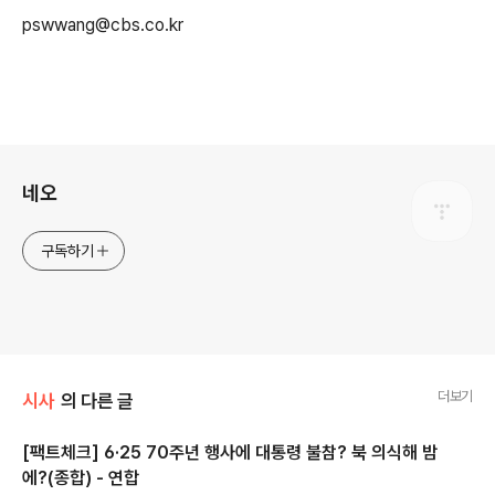
pswwang@cbs.co.kr
로그 정보
네오
구독하기
더보기
시사
의 다른 글
[팩트체크] 6·25 70주년 행사에 대통령 불참? 북 의식해 밤
에?(종합) - 연합
글 내용