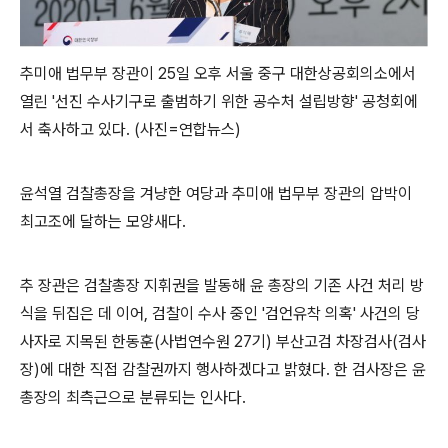
추미애 법무부 장관이 25일 오후 서울 중구 대한상공회의소에서
열린 '선진 수사기구로 출범하기 위한 공수처 설립방향' 공청회에
서 축사하고 있다. (사진=연합뉴스)
윤석열 검찰총장을 겨냥한 여당과 추미애 법무부 장관의 압박이
최고조에 달하는 모양새다.
추 장관은 검찰총장 지휘권을 발동해 윤 총장의 기존 사건 처리 방
식을 뒤집은 데 이어, 검찰이 수사 중인 '검언유착 의혹' 사건의 당
사자로 지목된 한동훈(사법연수원 27기) 부산고검 차장검사(검사
장)에 대한 직접 감찰권까지 행사하겠다고 밝혔다. 한 검사장은 윤
총장의 최측근으로 분류되는 인사다.