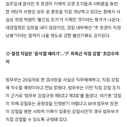
일주일새 쏟아진 추 장관의 이례적 강경 조치들과 사퇴론을 동반
한 여당의 비판은 모두 윤 총장을 직접 겨냥하고 있다는 점에서 사
실상 정권 차원의 '불신임 조치'가 이뤄진 것이라는 평가가 나온다.
대검찰청은 입장을 내지 않았지만, 검찰 내부에선 "추 장관의 직권
남용"이라는 말까지 나올 정도로 강한 불만기류도 감지된다.
◇ 절정 치달은 '윤석열 때리기'…'尹 최측근 직접 감찰' 초강수까
지
법무부는 26일자로 한 검사장을 사실상 직무배제하고, 직접 감찰
에 착수할 예정이라고 전날 밝혔다. 법무부는 이런 직접 감찰 조치
의 근거로 '법무부 감찰규정 제5조2 제3호'를 들었다. 여기엔 '검찰
의 자체 감찰로는 공정성을 인정받기 어렵다고 보여 법무부 장관
이 감찰을 명한 사회적 이목이 집중된 감찰사건'의 경우 법무부가
직접 감찰할 수 있도록 규정돼 있다.