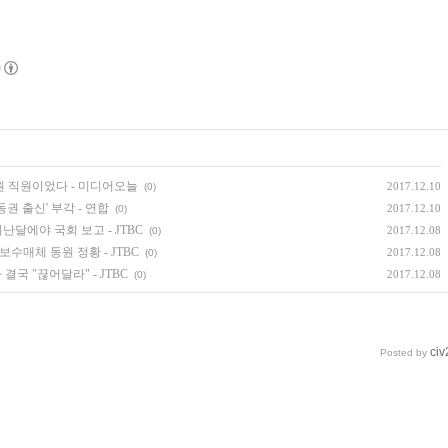
원 직원이었다 - 미디어오늘
2017.12.10
(0)
권 출신' 부각 - 연합
2017.12.10
(0)
난달에야 국회 보고 - JTBC
2017.12.08
(0)
보수매체 동원 정황 - JTBC
2017.12.08
(0)
국 "끊어달라" - JTBC
2017.12.08
(0)
civ
Posted by