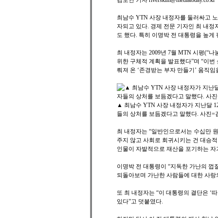
김도연 기자 riverskim@mediatoday.co.
최남수 YTN 사장 내정자를 둘러싸고 노
자되고 있다. 경제 전문 기자인 최 내
도 했다. 특히 이명박 전 대통령을 높게
최 내정자는 2009년 7월 MTN 시평(“
위한 구체적 계획을 발표했다”며 “이번 
뤄져 온 ‘존경받는 부자 만들기’ 움직임
▲ 최남수 YTN 사장 내정자가 지난달 
들의 상처를 보듬겠다고 말했다. 사진=
최 내정자는 “일반인으로서는 수십만 원
주지 않고 사회로 회귀시키는 건 대승적
인물이 자발적으로 재산을 포기하는 자기희생
이명박 전 대통령이 “지독한 가난의 껍
되돌아보며 가난한 사람들에 대한 사랑의
또 최 내정자는 “이 대통령의 결단은 
있다”고 덧붙였다.