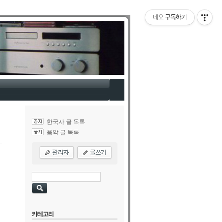
네오
구독하기
한국사 글 목록
음악 글 목록
카테고리