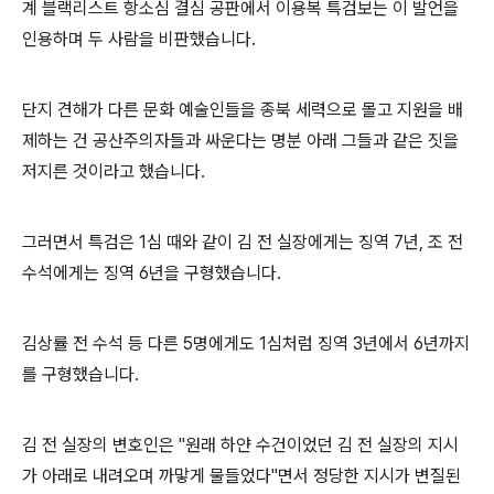
계 블랙리스트 항소심 결심 공판에서 이용복 특검보는 이 발언을
인용하며 두 사람을 비판했습니다.
단지 견해가 다른 문화 예술인들을 종북 세력으로 몰고 지원을 배
제하는 건 공산주의자들과 싸운다는 명분 아래 그들과 같은 짓을
저지른 것이라고 했습니다.
그러면서 특검은 1심 때와 같이 김 전 실장에게는 징역 7년, 조 전
수석에게는 징역 6년을 구형했습니다.
김상률 전 수석 등 다른 5명에게도 1심처럼 징역 3년에서 6년까지
를 구형했습니다.
김 전 실장의 변호인은 "원래 하얀 수건이었던 김 전 실장의 지시
가 아래로 내려오며 까맣게 물들었다"면서 정당한 지시가 변질된