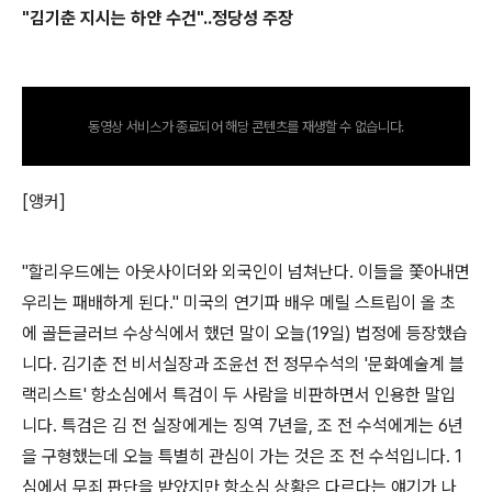
"김기춘 지시는 하얀 수건"..정당성 주장
동영상 서비스가 종료되어 해당 콘텐츠를 재생할 수 없습니다.
[앵커]
"할리우드에는 아웃사이더와 외국인이 넘쳐난다. 이들을 쫓아내면
우리는 패배하게 된다." 미국의 연기파 배우 메릴 스트립이 올 초
에 골든글러브 수상식에서 했던 말이 오늘(19일) 법정에 등장했습
니다. 김기춘 전 비서실장과 조윤선 전 정무수석의 '문화예술계 블
랙리스트' 항소심에서 특검이 두 사람을 비판하면서 인용한 말입
니다. 특검은 김 전 실장에게는 징역 7년을, 조 전 수석에게는 6년
을 구형했는데 오늘 특별히 관심이 가는 것은 조 전 수석입니다. 1
심에서 무죄 판단을 받았지만 항소심 상황은 다르다는 얘기가 나