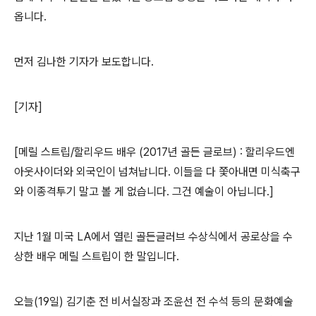
옵니다.
먼저 김나한 기자가 보도합니다.
[기자]
[메릴 스트립/할리우드 배우 (2017년 골든 글로브) : 할리우드엔
아웃사이더와 외국인이 넘쳐납니다. 이들을 다 쫓아내면 미식축구
와 이종격투기 말고 볼 게 없습니다. 그건 예술이 아닙니다.]
지난 1월 미국 LA에서 열린 골든글러브 수상식에서 공로상을 수
상한 배우 메릴 스트립이 한 말입니다.
오늘(19일) 김기춘 전 비서실장과 조윤선 전 수석 등의 문화예술