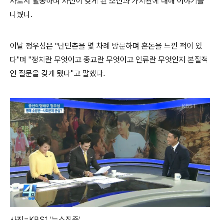
사로서 활동하며 자신이 갖게 된 소신과 가치관에 대해 이야기를
나눴다.
이날 정우성은 "난민촌을 몇 차례 방문하며 혼돈을 느낀 적이 있
다"며 "정치란 무엇이고 종교란 무엇이고 인류란 무엇인지 본질적
인 질문을 갖게 됐다"고 말했다.
사진=KBS1 '뉴스집중'