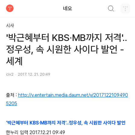
검색하기
네오
티스토리
시사
'박근혜부터 KBS·MB까지 저격'..
정우성, 속 시원한 사이다 발언 -
세계
civ2
2017. 12. 21. 20:49
출처 :
http://v.entertain.media.daum.net/v/2017122109490
5205
'박근혜부터 KBS·MB까지 저격'..정우성, 속 시원한 사이다 발언
한누리 입력 2017.12.21 09:49