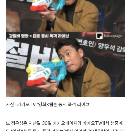
사진=카카오TV ‘영화X웹툰 동시 폭격 라이브’
또 정우성은 지난달 30일 카카오페이지와 카카오TV에서 생중계