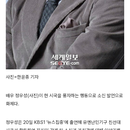
사진=한윤종 기자
배우 정우성(사진)이 현 시국을 풍자하는 행동으로 소신 발언으로
화제다.
정우성은 20일 KBS1 '뉴스집중'에 출연해 유엔난민기구 친선대