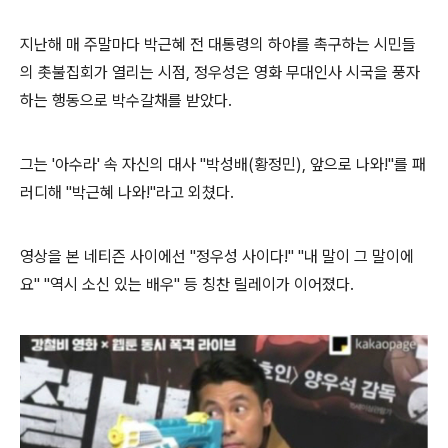
지난해 매 주말마다 박근혜 전 대통령의 하야를 촉구하는 시민들
의 촛불집회가 열리는 시점, 정우성은 영화 무대인사 시국을 풍자
하는 행동으로 박수갈채를 받았다.
그는 '아수라' 속 자신의 대사 "박성배(황정민), 앞으로 나와!"를 패
러디해 "박근혜 나와!"라고 외쳤다.
영상을 본 네티즌 사이에선 "정우성 사이다!" "내 말이 그 말이에
요" "역시 소신 있는 배우" 등 칭찬 릴레이가 이어졌다.