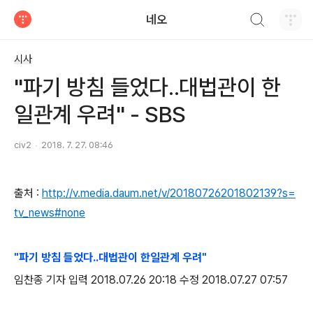
검색하기
네오
티스토리
시사
"파기 방침 들었다..대법관이 한
일관계 우려" - SBS
civ2
2018. 7. 27. 08:46
출처 :
http://v.media.daum.net/v/20180726201802139?s=
tv_news#none
"파기 방침 들었다..대법관이 한일관계 우려"
임찬종 기자 입력 2018.07.26 20:18 수정 2018.07.27 07:57