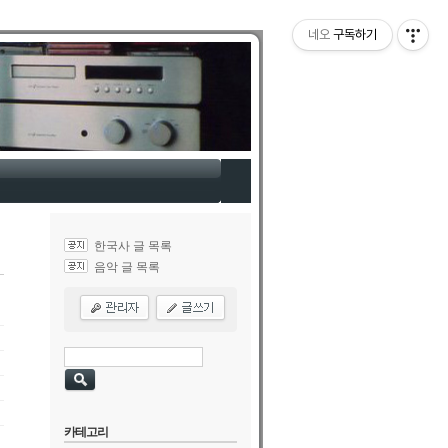
네오
구독하기
한국사 글 목록
음악 글 목록
카테고리