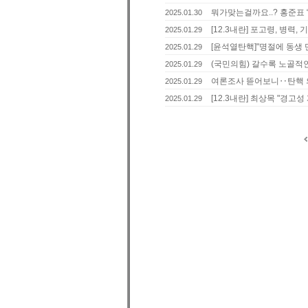
뭐가맞는걸까요..? 홍준표 “
2025.01.30
[12.3내란] 포고령, 병력
2025.01.29
[윤석열탄핵]"명절에 동생 
2025.01.29
(국민의힘) 갈수록 노골적인 
2025.01.29
여론조사 뜯어보니‥탄핵 의
2025.01.29
[12.3내란] 최상목 "경고성
2025.01.29