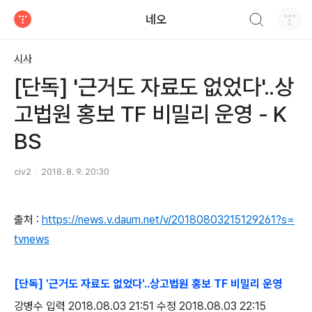
검색하기
네오
티스토리
시사
[단독] '근거도 자료도 없었다'..상
고법원 홍보 TF 비밀리 운영 - K
BS
civ2
2018. 8. 9. 20:30
출처 :
https://news.v.daum.net/v/20180803215129261?s=
tvnews
[단독] '근거도 자료도 없었다'..상고법원 홍보 TF 비밀리 운영
강병수 입력 2018.08.03 21:51 수정 2018.08.03 22:15