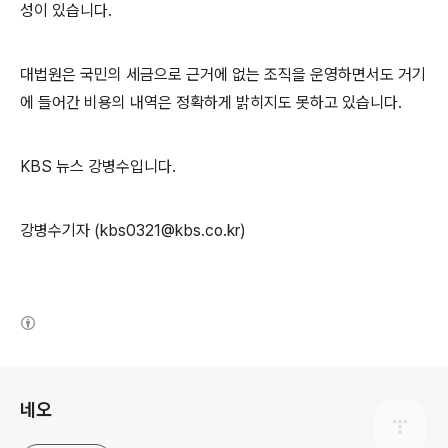
성이 있습니다.
대법원은 국민의 세금으로 근거에 없는 조직을 운영하면서도 거기
에 들어간 비용의 내역은 정확하게 밝히지도 못하고 있습니다.
KBS 뉴스 강병수입니다.
강병수기자 (kbs0321@kbs.co.kr)
(새창열림)
로그 정보
네오