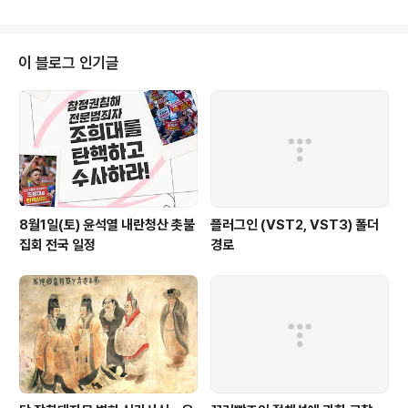
서 몇 가지 물어보겠습니다. 이세영 기자, (네, 국회입니다.) 갑질 출장 의혹에 대
해서 당사자인 국회가 결국 책임지지 않겠다는 생각인 건가요. 피감기관이 알아
서 판단해보란 건데, 피감기관 입장에서 국회는 갑이죠, 예산권을 쥔데다 필요
하면 일거수일투족을 감시할 수 있습니다. 갑이 을한테 누구 잘못인지 알아서
이 블로그 인기글
판단하라면 을이 제대로 조사할 수 있을까요. 결국,..
8월1일(토) 윤석열 내란청산 촛불
플러그인 (VST2, VST3) 폴더
집회 전국 일정
경로