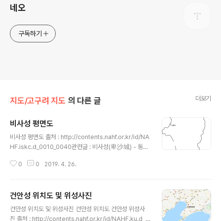
네오
구독하기
더보기
지도/고구려 지도
의 다른 글
비사성 평면도
글 내용
비사성 평면도 출처 : http://contents.nahf.or.kr/id/NA
HF.iskc.d_0010_0040관련글 : 비사성(卑沙城) - 동북
아역사넷 https://tadream.tistory.com/26857
0
0
2019. 4. 26.
건안성 위치도 및 위성사진
글 내용
건안성 위치도 및 위성사진 건안성 위치도 건안성 위성사
진 출처 : http://contents.nahf.or.kr/id/NAHF.ku.d_0