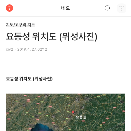
검색하기
네오
티스토리
지도/고구려 지도
요동성 위치도 (위성사진)
civ2
2019. 4. 27. 02:12
요동성 위치도 (위성사진)