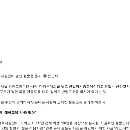
지원청이 벌인 설문용 용지. ⓒ 윤근혁
 서울 인헌고의 '나라사랑' 마라톤대회를 놓고 반일파시즘교육이라고 연일 비난하고 
구호가 적힌 띠를 만들도록 하고, 강제로 반일구호를 외치게 했다는 것.
이런 주장에 동의하지 않는다는 사실이 교육청 설문조사 결과 밝혀졌다.
 '애국교육' 나와 있어"
지원청이 이 학교 1~3학년 전체 학생 566명을 대상으로 실시한 '사실확인 설문조사'
 23일 벌인 이 설문의 용지엔 "언론 등에 보도된 사실을 확인하기 위한 자료"라고 적혀