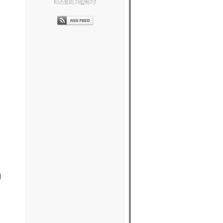
티스토리 가입하기!
시
기