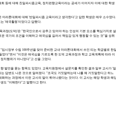
라톤대회 등에 대해 친일파시즘교육, 정치편향교육이라는 공세가 이어지자 이에 대한 학생
나온 마라톤대회에 대해 '반일파시즘 교육이라고 생각한다'고 답한 학생은 매우 소수였다.
또는 '애국활동'이었다고 답했다.
육과정(도덕)'은 "한국인으로서 갖추고 있어야 하는 인성의 기본 요소를 핵심가치로 설
로운 국가의 조건을 이해하고 애국심을 길러서 책임감 있게 행동할 수 있는 것"을 성취
 "임시정부 수립 100주년을 맞아 준비한 교내 마라톤대회에서 쓰인 띠는 학급별로 한
었다"면서 "이것은 애국심을 기르도록 한 도덕 교육과정과 학교 교육계획에 따라 이
 정치행위가 아니었다"고 선을 그었다.
편향 발언을 묻는 항목도 있었다. 교육지원청에서 설문지를 확인한 결과 일부 교사가 '일
있다는 답변도 나온 것으로 알려졌다. "조국도 거짓말하는데 나를 왜 거짓말한다고 하느
 대화하는 과정에서 이런 교사의 말이 튀어나왔다는 것이다. 이 교사는 해당 학생과 해
학생도 "이해한다"고 말했다고 한다.