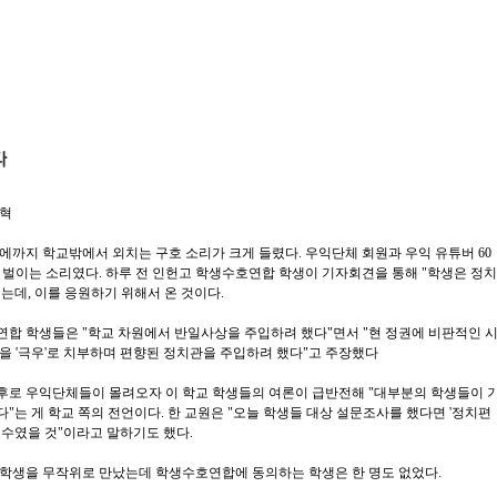
근혁
에까지 학교밖에서 외치는 구호 소리가 크게 들렸다. 우익단체 회원과 우익 유튜버 60
 벌이는 소리였다. 하루 전 인헌고 학생수호연합 학생이 기자회견을 통해 "학생은 정치
는데, 이를 응원하기 위해서 온 것이다.
연합 학생들은 "학교 차원에서 반일사상을 주입하려 했다"면서 "현 정권에 비판적인 
을 '극우'로 치부하며 편향된 정치관을 주입하려 했다"고 주장했다
후로 우익단체들이 몰려오자 이 학교 학생들의 여론이 급반전해 "대부분의 학생들이 
는 게 학교 쪽의 전언이다. 한 교원은 "오늘 학생들 대상 설문조사를 했다면 '정치편
소수였을 것"이라고 말하기도 했다.
 학생을 무작위로 만났는데 학생수호연합에 동의하는 학생은 한 명도 없었다.