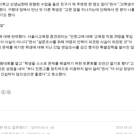
리학교 선생님한테 편향된 수업을 들은 친구가 제 주변엔 한 명도 없다"면서 "그(학생
했다. 구령대 앞에서 만난 또 다른 학생은 "교문 앞을 지나가는데 단체에서 온 분이 나
기도 했다.
다"
 대해 반박했다. 서울시교육청 중견관리는 "인헌고에 대해 '교육청 직원 20명을 투입
이 사실이 아니다"면서 "설문조사를 위해 16명의 인력이 파견된 사실이 와전된 것"이
이 문제를 제기한 학생에 대해 지난 22일 면담조사를 갖긴 했지만 특별장학을 벌이진 않
원대회를 열고 "학생들 스스로 문제를 해결하기 위한 토론회를 조만간 열기로 했다"고
장단은 성명을 내어 "부디 인헌고를 정치적으로 이용하지 말아 달라"면서 "더 이상 정당
 간섭하지 않으셨으면 좋겠다"고 호소했다.
일본 태도 잘못됐다" - 오마이뉴스
2019.10.25
(0)