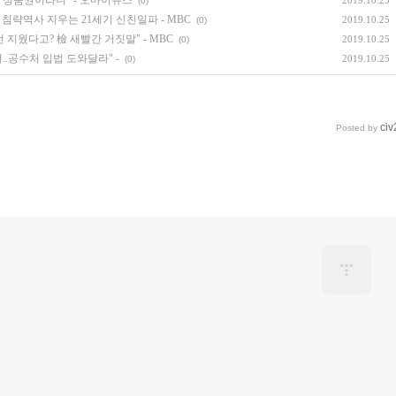
만원 상품권이라니" - 오마이뉴스
2019.10.25
(0)
 침략역사 지우는 21세기 신친일파 - MBC
2019.10.25
(0)
지웠다고? 檢 새빨간 거짓말" - MBC
2019.10.25
(0)
..공수처 입법 도와달라" -
2019.10.25
(0)
civ
Posted by