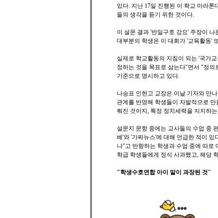
있다. 지난 17일 진행된 이 학교 마
들의 생각을 듣기 위한 것이다.
이 설문 결과 '반일구호 강요' 주장이 
대부분의 학생은 이 대회가 '교육활동' 
실제로 학교활동의 지침이 되는 '국가교
정하는 것을 목표로 삼는다"면서 "정의
기준으로 명시하고 있다.
나승표 인헌고 교장은 이날 기자와 만나
관계를 반영해 학생들이 자발적으로 만들
뤄진 것이지, 특정 정치세력을 지지하는
설문지 문항 중에는 교사들의 수업 중 
베'와 '가짜뉴스'에 대해 언급한 적이 
냐"고 반항하는 학생과 수업 중에 따로
학급 학생들에게 정식 사과했고, 해당 
"학생수호연합 아이 말이 과장된 것"