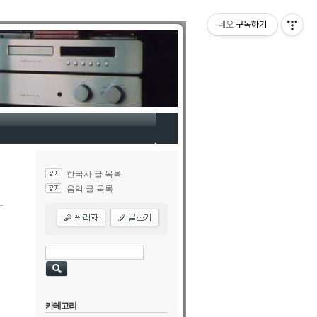
네오
구독하기
한국사 글 목록
음악 글 목록
카테고리