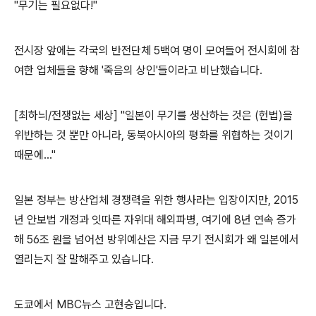
"무기는 필요없다!"
전시장 앞에는 각국의 반전단체 5백여 명이 모여들어 전시회에 참
여한 업체들을 향해 '죽음의 상인'들이라고 비난했습니다.
[최하늬/전쟁없는 세상] "일본이 무기를 생산하는 것은 (헌법)을
위반하는 것 뿐만 아니라, 동북아시아의 평화를 위협하는 것이기
때문에…"
일본 정부는 방산업체 경쟁력을 위한 행사라는 입장이지만, 2015
년 안보법 개정과 잇따른 자위대 해외파병, 여기에 8년 연속 증가
해 56조 원을 넘어선 방위예산은 지금 무기 전시회가 왜 일본에서
열리는지 잘 말해주고 있습니다.
도쿄에서 MBC뉴스 고현승입니다.