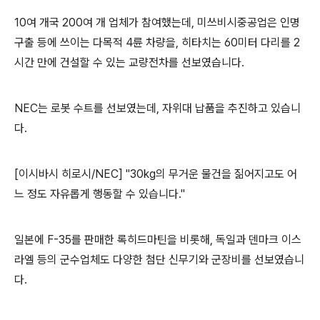
10여 개국 200여 개 업체가 참여했는데, 미쓰비시중공업은 인명
구출 등에 쓰이는 다목적 4륜 차량을, 히타치는 60미터 다리를 2
시간 만에 건설할 수 있는 교량전차를 선보였습니다.
NEC는 로봇 수트를 선보였는데, 자위대 납품을 추진하고 있습니
다.
[이시바시 히로시/NEC] "30kg의 무거운 물건을 짊어지고도 어
느 정도 자유롭게 행동할 수 있습니다."
일본에 F-35를 판매한 록히드마틴을 비롯해, 독일과 덴마크 이스
라엘 등의 군수업체도 다양한 첨단 신무기와 군장비를 선보였습니
다.