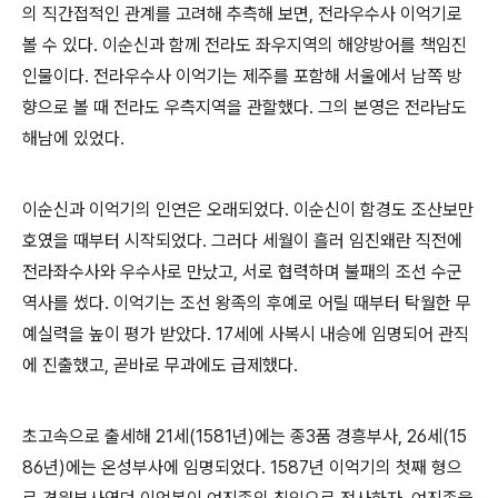
의 직간접적인 관계를 고려해 추측해 보면, 전라우수사 이억기로
볼 수 있다. 이순신과 함께 전라도 좌우지역의 해양방어를 책임진
인물이다. 전라우수사 이억기는 제주를 포함해 서울에서 남쪽 방
향으로 볼 때 전라도 우측지역을 관할했다. 그의 본영은 전라남도
해남에 있었다.
이순신과 이억기의 인연은 오래되었다. 이순신이 함경도 조산보만
호였을 때부터 시작되었다. 그러다 세월이 흘러 임진왜란 직전에
전라좌수사와 우수사로 만났고, 서로 협력하며 불패의 조선 수군
역사를 썼다. 이억기는 조선 왕족의 후예로 어릴 때부터 탁월한 무
예실력을 높이 평가 받았다. 17세에 사복시 내승에 임명되어 관직
에 진출했고, 곧바로 무과에도 급제했다.
초고속으로 출세해 21세(1581년)에는 종3품 경흥부사, 26세(15
86년)에는 온성부사에 임명되었다. 1587년 이억기의 첫째 형으