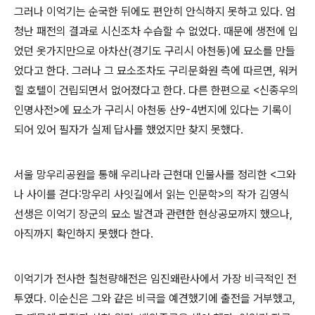
그러나 이억기는 순국한 뒤에도 편안히 안식하지 못하고 있다. 엄
청난 패전의 결과로 시신조차 수습할 수 없었다. 때문에 생전에 입
었던 옷가지만으로 아차산(경기도 구리시 아천동)에 묘소를 만들
었다고 한다. 그러나 그 묘소조차도 구리문화원 측에 따르면, 워커
힐 호텔이 건립되면서 없어졌다고 한다. 다른 한편으로 <신종우의
인명사전>에 묘소가 구리시 아천동 산9-4번지에 있다는 기록이
되어 있어 필자가 실제 답사를 했었지만 찾지 못했다.
서울 망우리공원을 통해 우리나라 근현대 인물사를 정리한 <그와
나 사이를 걷다:망우리 사잇길에서 읽는 인문학>의 작가 김영식
선생은 이억기 장군의 묘소 발견과 관련한 현상공모까지 했으나,
아직까지 확인하지 못했다 한다.
이억기가 전사한 칠천량해전은 임진왜란사에서 가장 비극적인 전
투였다. 이순신은 그와 같은 비극을 예견했기에 출전을 거부했고,