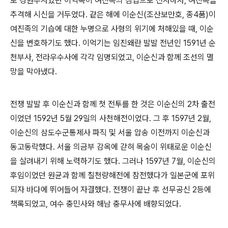
로 경원부사였던 이억복이 여진족의 침입으로 전사하자, 여진족을
추격해 시신을 거두었다. 같은 해에 이순신(조산보만호, 종4품)이
여진족의 기습에 대한 누명으로 사형의 위기에 처해있을 때, 이순
신을 변호하기도 했다. 이억기는 임진왜란 발발 전년인 1591년 순
천부사, 전라우수사에 각각 임명되었고, 이순신과 함께 조선의 멸
망을 막아냈다.
전쟁 발발 후 이순신과 함께 첫 전투를 한 것은 이순신의 2차 출전
이었던 1592년 5월 29일의 사천해전이었다. 그 후 1597년 2월,
이순신의 삼도수군통제사 파직 및 서울 압송 이전까지 이순신과
동고동락했다. 서울 의금부 감옥에 갇혀 목숨이 위태로운 이순신
을 살려내기 위해 노력하기도 했다. 그러나 1597년 7월, 이순신의
후임이었던 원균과 함께 칠천량해전에 참전했다가 일본군에 포위
되자 바다에 뛰어들어 자결했다. 전쟁이 끝난 후 선무공신 2등에
책록되었고, 여수 충민사와 해남 충무사에 배향되었다.