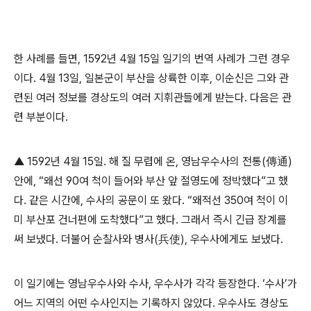
한 사례를 들면, 1592년 4월 15일 일기의 번역 사례가 그런 경우
이다. 4월 13일, 일본군이 부산을 상륙한 이후, 이순신은 그와 관
련된 여러 정보를 경상도의 여러 지휘관들에게 받는다. 다음은 관
련 부분이다.
▲ 1592년 4월 15일. 해 질 무렵에 온, 영남우수사의 전통(傳通)
안에, “왜선 90여 척이 들어와 부산 앞 절영도에 정박했다”고 했
다. 같은 시간에, 수사의 공문이 또 왔다. “왜적선 350여 척이 이
미 부산포 건너편에 도착했다”고 했다. 그래서 즉시 긴급 장계를
써 보냈다. 더불어 순찰사와 병사(兵使), 우수사에게도 보냈다.
이 일기에는 영남우수사와 수사, 우수사가 각각 등장한다. ‘수사’가
어느 지역의 어떤 수사인지는 기록하지 않았다. 우수사도 경상도