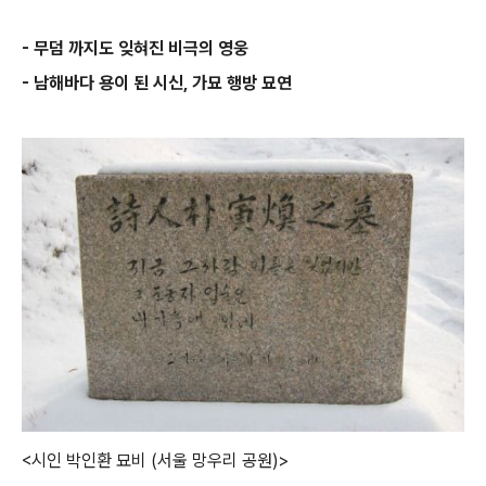
- 무덤 까지도 잊혀진 비극의 영웅
- 남해바다 용이 된 시신, 가묘 행방 묘연
<시인 박인환 묘비 (서울 망우리 공원)>