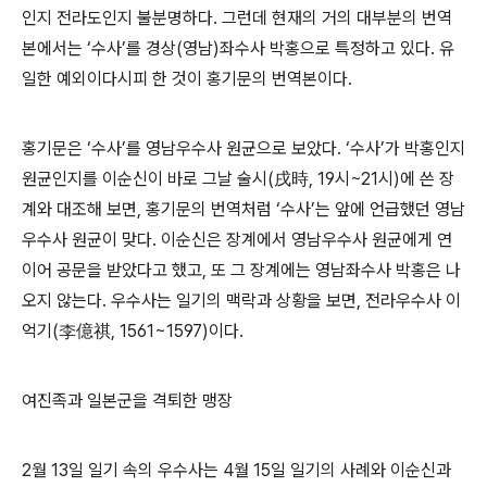
인지 전라도인지 불분명하다. 그런데 현재의 거의 대부분의 번역
본에서는 ‘수사’를 경상(영남)좌수사 박홍으로 특정하고 있다. 유
일한 예외이다시피 한 것이 홍기문의 번역본이다.
홍기문은 ‘수사’를 영남우수사 원균으로 보았다. ‘수사’가 박홍인지
원균인지를 이순신이 바로 그날 술시(戌時, 19시~21시)에 쓴 장
계와 대조해 보면, 홍기문의 번역처럼 ‘수사’는 앞에 언급했던 영남
우수사 원균이 맞다. 이순신은 장계에서 영남우수사 원균에게 연
이어 공문을 받았다고 했고, 또 그 장계에는 영남좌수사 박홍은 나
오지 않는다. 우수사는 일기의 맥락과 상황을 보면, 전라우수사 이
억기(李億祺, 1561~1597)이다.
여진족과 일본군을 격퇴한 맹장
2월 13일 일기 속의 우수사는 4월 15일 일기의 사례와 이순신과