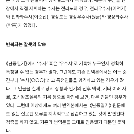
은 해당 도의 관찰사나 병마절도사가 겸임했다. 때문에 수군을 현
장에서 직접 지휘하는 수사는 전라도의 경우, 전라우수사(이억기)
와 전라좌수사(이순신), 경상도는 경상우수사(원균)와 경상좌수사
(박홍)가 있었다.
반복되는 잘못의 답습
《난중일기》에서 ‘수사’ 혹은 ‘우수사’로 기록해 누구인지 정확히
특정할 수 없는 경우가 많다. 그런데도 기존 번역본에서는 어느 순
간부터 ‘수사(○○○)’라고 특정인물을 명기하고 있는 경우가 많
다. 그 인물을 실제로 당시 상황과 일기의 전후 맥락, 기타 여러 사
료, 조선왕조실록의 기록 등으로 확인해 보면, 다른 인물인 경우가
있다. 그런데 이상하게도 여러 번역본에서는 《난중일기》 원문에
도 없는 잘못된 오류를 지속적으로 답습하고 있는 것이 발견된다.
검증을 하지 않고, 기존의 번역문을 그대로 인용했기 때문인 듯하
다.