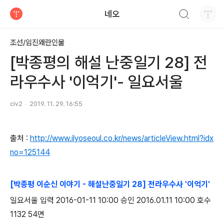
검색하기
네오
티스토리
조선/임진왜란인물
[박종평의 해설 난중일기 28] 전
라우수사 '이억기'- 일요서울
civ2
2019. 11. 29. 16:55
출처 :
http://www.ilyoseoul.co.kr/news/articleView.html?idx
no=125144
[박종평 이순신 이야기 - 해설난중일기 28] 전라우수사 '이억기'
일요서울 입력 2016-01-11 10:00 승인 2016.01.11 10:00 호수
1132 54면