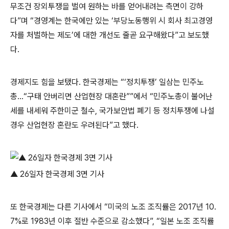
무조건 장외투쟁을 벌여 원하는 바를 얻어내려는 측면이 강하
다”며 “경영계는 한국에만 있는 ‘부당노동행위 시 회사 최고경영
자를 처벌하는 제도’에 대한 개선도 줄곧 요구해왔다”고 보도했
다.
경제지도 힘을 보탰다. 한국경제는 “‘정치투쟁’ 일삼는 민주노
총…“구태 안버리면 산업현장 대혼란””에서 “민주노총이 불어난
세를 내세워 주한미군 철수, 국가보안법 폐기 등 정치투쟁에 나설
경우 산업현장 혼란도 우려된다”고 했다.
▲ 26일자 한국경제 3면 기사
또 한국경제는 다른 기사에서 “미국의 노조 조직률은 2017년 10.
7%로 1983년 이후 절반 수준으로 감소했다”, “일본 노조 조직률