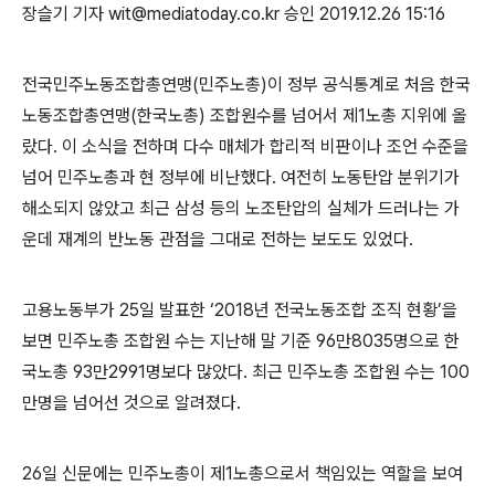
장슬기 기자 wit@mediatoday.co.kr 승인 2019.12.26 15:16
전국민주노동조합총연맹(민주노총)이 정부 공식통계로 처음 한국
노동조합총연맹(한국노총) 조합원수를 넘어서 제1노총 지위에 올
랐다. 이 소식을 전하며 다수 매체가 합리적 비판이나 조언 수준을
넘어 민주노총과 현 정부에 비난했다. 여전히 노동탄압 분위기가
해소되지 않았고 최근 삼성 등의 노조탄압의 실체가 드러나는 가
운데 재계의 반노동 관점을 그대로 전하는 보도도 있었다.
고용노동부가 25일 발표한 ‘2018년 전국노동조합 조직 현황’을
보면 민주노총 조합원 수는 지난해 말 기준 96만8035명으로 한
국노총 93만2991명보다 많았다. 최근 민주노총 조합원 수는 100
만명을 넘어선 것으로 알려졌다.
26일 신문에는 민주노총이 제1노총으로서 책임있는 역할을 보여