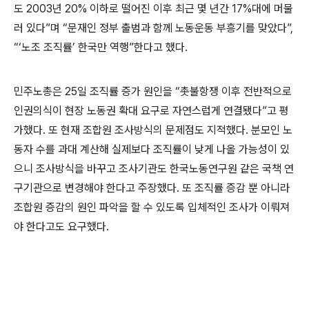
도 2003년 20% 이하로 떨어진 이후 최근 몇 년간 17%대에 머물
러 있다”며 “문재인 정부 출범과 함께 노동운동 부흥기를 맞았다”,
“‘노조 조직률’ 한국만 역행”한다고 했다.
민주노총은 25일 조직률 증가 원인을 “촛불항쟁 이후 전반적으로
인권의식이 현장 노동권 확대 요구로 자연스럽게 연결됐다”고 평
가했다. 또 현재 조합원 조사방식의 문제점도 지적했다. 분모인 노
동자 수를 과대 계산해 실제보다 조직률이 낮게 나올 가능성이 있
으니 조사방식을 바꾸고 조사기관도 한국노동연구원 같은 국책 연
구기관으로 변경해야 한다고 주장했다. 또 조직률 증감 뿐 아니라
조합원 증감의 원인 파악을 할 수 있도록 입체적인 조사가 이뤄져
야 한다고도 요구했다.