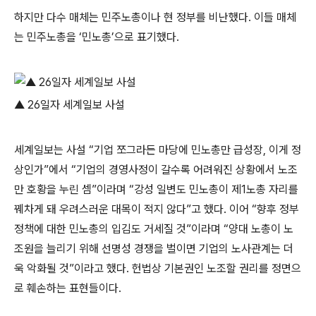
하지만 다수 매체는 민주노총이나 현 정부를 비난했다. 이들 매체
는 민주노총을 ‘민노총’으로 표기했다.
▲ 26일자 세계일보 사설
세계일보는 사설 “기업 쪼그라든 마당에 민노총만 급성장, 이게 정
상인가”에서 “기업의 경영사정이 갈수록 어려워진 상황에서 노조
만 호황을 누린 셈”이라며 “강성 일변도 민노총이 제1노총 자리를
꿰차게 돼 우려스러운 대목이 적지 않다”고 했다. 이어 “향후 정부
정책에 대한 민노총의 입김도 거세질 것”이라며 “양대 노총이 노
조원을 늘리기 위해 선명성 경쟁을 벌이면 기업의 노사관계는 더
욱 악화될 것”이라고 했다. 헌법상 기본권인 노조할 권리를 정면으
로 훼손하는 표현들이다.