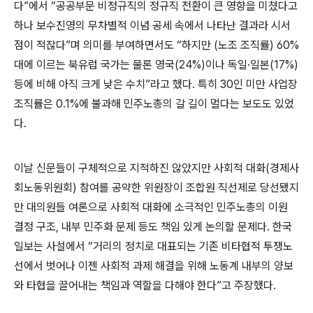
다”에서 “공공부문 비정규직의 정규직 전환이 큰 영향을 미쳤다고
하나 보수진영의 무차별적 이념 공세 속에서 나타난 결과라 시서
점이 적잖다”며 의미를 부여하면서도 “하지만 (노조 조직률) 60%
대에 이르는 북유럽 국가는 물론 영국(24%)이나 독일·일본(17%)
등에 비해 아직 크게 낮은 수치”라고 했다. 특히 30인 미만 사업장
조직률은 0.1%에 불과해 민주노총의 갈 길이 멀다는 보도도 있었
다.
이날 신문들이 구체적으로 지적하진 않았지만 사회적 대화(경제사
회노동위원회) 참여를 공약한 위원장이 조합원 직선제로 당선됐지
만 대의원들 여론으로 사회적 대화에 소극적인 민주노총의 이원
결정 구조, 내부 민주화 문제 등도 책임 있게 논의할 문제다. 한국
일보는 사설에서 “거리의 정치로 대표되는 기존 비타협적 투쟁노
선에서 벗어나 이젠 사회적 과제 해결을 위해 노동계 내부의 양보
와 타협을 끌어내는 책임과 역할을 다해야 한다”고 주장했다.