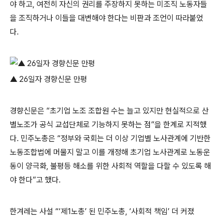
야 하고, 여전히 자신의 권리를 주장하지 못하는 미조직 노동자들
을 조직하거나 이들을 대변해야 한다는 비판과 조언이 따라붙었
다.
▲ 26일자 경향신문 만평
경향신문은 “초기업 노조 조합원 수는 늘고 있지만 현실적으로 산
별노조가 공식 교섭단체로 기능하지 못하는 점”을 한계로 지적했
다. 민주노총은 “정부와 국회는 더 이상 기업별 노사관계에 기반한
노동조합법에 머물지 말고 이를 개정해 초기업 노사관계로 노동운
동이 양극화, 불평등 해소를 위한 사회적 역할을 다할 수 있도록 해
야 한다”고 했다.
한겨레는 사설 “‘제1노총’ 된 민주노총, ‘사회적 책임’ 더 커졌