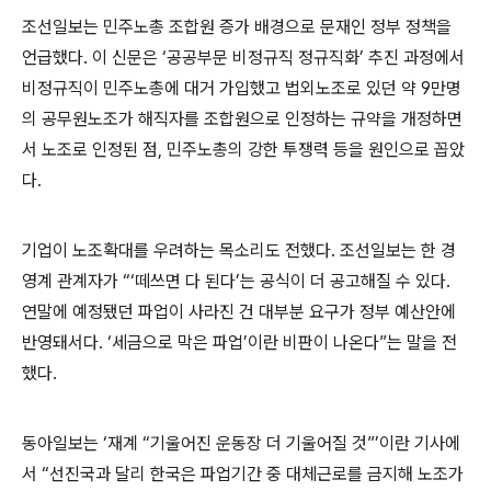
조선일보는 민주노총 조합원 증가 배경으로 문재인 정부 정책을
언급했다. 이 신문은 ‘공공부문 비정규직 정규직화’ 추진 과정에서
비정규직이 민주노총에 대거 가입했고 법외노조로 있던 약 9만명
의 공무원노조가 해직자를 조합원으로 인정하는 규약을 개정하면
서 노조로 인정된 점, 민주노총의 강한 투쟁력 등을 원인으로 꼽았
다.
기업이 노조확대를 우려하는 목소리도 전했다. 조선일보는 한 경
영계 관계자가 “‘떼쓰면 다 된다’는 공식이 더 공고해질 수 있다.
연말에 예정됐던 파업이 사라진 건 대부분 요구가 정부 예산안에
반영돼서다. ‘세금으로 막은 파업’이란 비판이 나온다”는 말을 전
했다.
동아일보는 ‘재계 “기울어진 운동장 더 기울어질 것”’이란 기사에
서 “선진국과 달리 한국은 파업기간 중 대체근로를 금지해 노조가