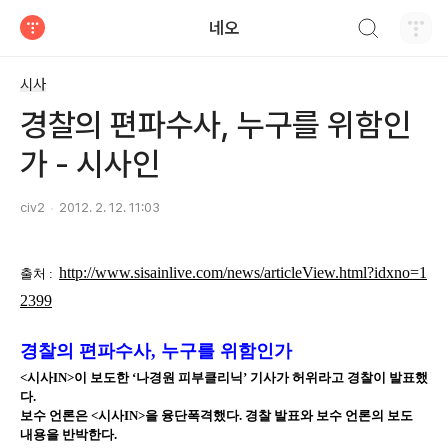
검색하기
네오
티스토리
시사
경찰의 편파수사, 누구를 위함인
가 - 시사인
civ2
2012. 2. 12. 11:03
http://www.sisainlive.com/news/articleView.html?idxno=1
출처 :
2399
경찰의 편파수사, 누구를 위함인가
<시사IN>이 보도한 ‘나경원 피부클리닉’ 기사가 허위라고 경찰이 발표했
다.
보수 언론은 <시사IN>을 융단폭격했다. 경찰 발표와 보수 언론의 보도
내용을 반박한다.