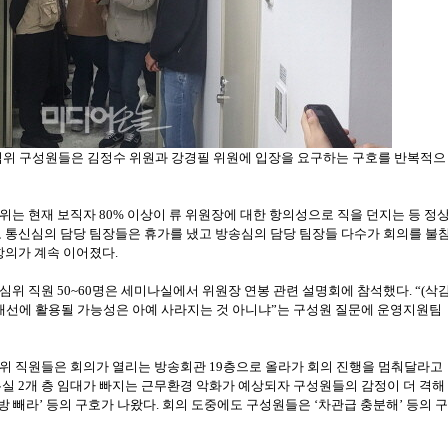
방심위 구성원들은 김정수 위원과 강경필 위원에 입장을 요구하는 구호를 반복적으
는 현재 보직자 80% 이상이 류 위원장에 대한 항의성으로 직을 던지는 등 정
도 통신심의 담당 팀장들은 휴가를 냈고 방송심의 담당 팀장들 다수가 회의를 불
항의가 계속 이어졌다.
심위 직원 50~60명은 세미나실에서 위원장 연봉 관련 설명회에 참석했다. “(삭
 개선에 활용될 가능성은 아예 사라지는 것 아니냐”는 구성원 질문에 운영지원팀
위 직원들은 회의가 열리는 방송회관 19층으로 올라가 회의 진행을 멈춰달라고
실 2개 층 임대가 빠지는 근무환경 악화가 예상되자 구성원들의 감정이 더 격해
이 방 빼라’ 등의 구호가 나왔다. 회의 도중에도 구성원들은 ‘차관급 충분해’ 등의 구