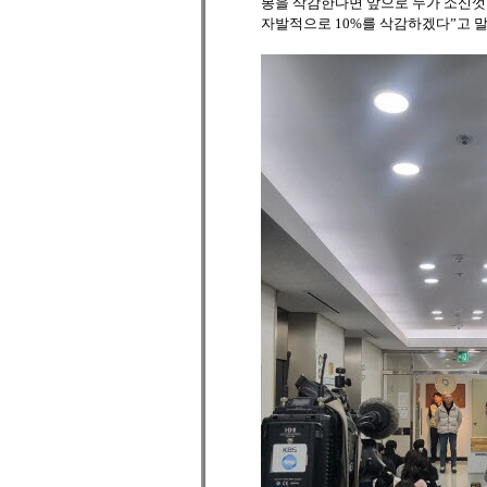
봉을 삭감한다면 앞으로 누가 소신껏 일
자발적으로 10%를 삭감하겠다”고 말