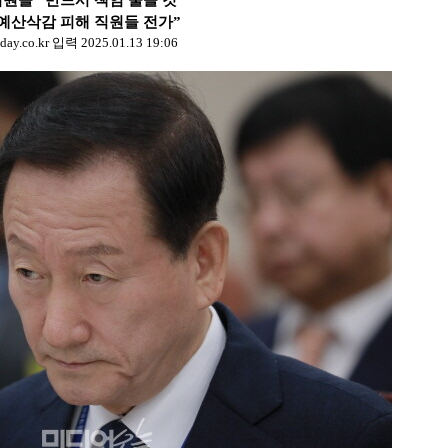
원들 “반드시 책임 물을 것”
예산삭감 피해 직원들 전가”
co.kr 입력 2025.01.13 19:06