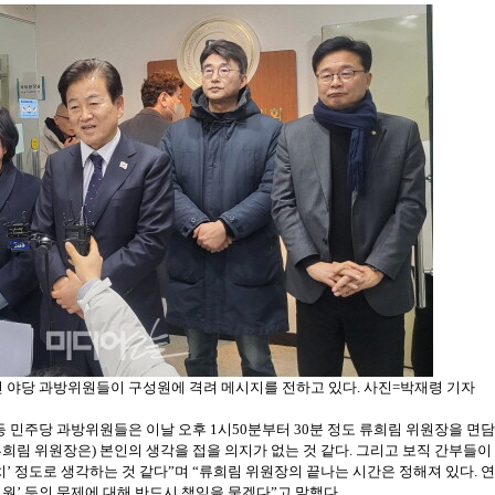
친 야당 과방위원들이 구성원에 격려 메시지를 전하고 있다. 사진=박재령 기자
 민주당 과방위원들은 이날 오후 1시50분부터 30분 정도 류희림 위원장을 면담
류희림 위원장은) 본인의 생각을 접을 의지가 없는 것 같다. 그리고 보직 간부들이
치’ 정도로 생각하는 것 같다”며 “류희림 위원장의 끝나는 시간은 정해져 있다. 연
민원’ 등의 문제에 대해 반드시 책임을 묻겠다”고 말했다.