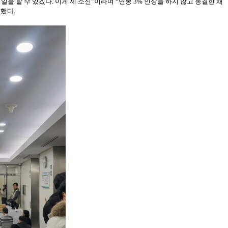
을 할 수 있겠나. 이게 제 소신”이라며 “연봉 3% 인상을 하지 않고 동결한 채
했다.