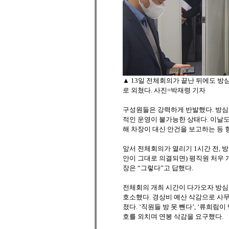
▲ 13일 전체회의가 끝난 뒤에도 
로 외쳤다. 사진=박재령 기자
구성원들은 강력하게 반발했다. 방심위
적인 운영이 불가능한 상태다. 이날
해 차장이 대신 안건을 보고하는 등 
앞서 전체회의가 열리기 1시간 전, 방
안이 그대로 의결되면) 평직원 처우
장은 “그렇다”고 답했다.
전체회의 개최 시간이 다가오자 방심
호소했다. 경상비 예산 삭감으로 사무
졌다. ‘직원들 방 못 뺀다’, ‘류희림
호를 외치며 연봉 삭감을 요구했다.