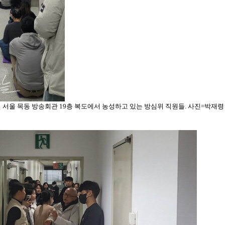
 서울 목동 방송회관 19층 복도에서 농성하고 있는 방심위 직원들. 사진=박재령