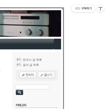
네오
구독하기
한국사 글 목록
음악 글 목록
카테고리