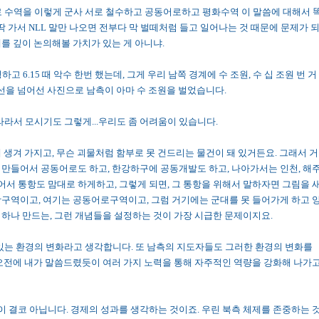
로 수역을 이렇게 군사 서로 철수하고 공동어로하고 평화수역 이 말씀에 대해서 
딱 가서 NLL 말만 나오면 전부다 막 벌떼처럼 들고 일어나는 것 때문에 문제가 
를 깊이 논의해볼 가치가 있는 게 아니냐.
고 6.15 때 악수 한번 했는데, 그게 우리 남쪽 경계에 수 조원, 수 십 조원 번 거
계선을 넘어선 사진으로 남측이 아마 수 조원을 벌었습니다.
나라라서 모시기도 그렇게...우리도 좀 어려움이 있습니다.
게 생겨 가지고, 무슨 괴물처럼 함부로 못 건드리는 물건이 돼 있거든요. 그래서 거
 만들어서 공동어로도 하고, 한강하구에 공동개발도 하고, 나아가서는 인천, 해
서 통항도 맘대로 하게하고, 그렇게 되면, 그 통항을 위해서 말하자면 그림을 
항구역이고, 여기는 공동어로구역이고, 그럼 거기에는 군대를 못 들어가게 하고 
 하나 만드는, 그런 개념들을 설정하는 것이 가장 시급한 문제이지요.
 있는 환경의 변화라고 생각합니다. 또 남측의 지도자들도 그러한 환경의 변화를
 오전에 내가 말씀드렸듯이 여러 가지 노력을 통해 자주적인 역량을 강화해 나가
것이 결코 아닙니다. 경제의 성과를 생각하는 것이죠. 우린 북측 체제를 존중하는 