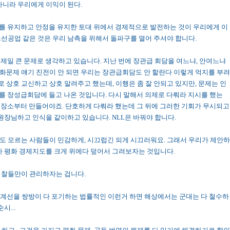
아니라 우리에게 이익이 된다.
체제를 유지하고 안정을 유지한 토대 위에서 경제적으로 발전하는 것이 우리에게 이
조선공업 같은 것은 우리 남측을 위해서 돌파구를 열어 주셔야 합니다.
 제일 큰 문제로 생각하고 있습니다. 지난 번에 장관급 회담을 여느냐, 안여느냐
화문제 얘기 진전이 안 되면 우리는 장관급회담도 안 할란다 이렇게 억지를 부려
로 상호 교신하고 상호 알려주고 했는데, 이행은 좀 잘 안되고 있지만, 문제는 인
를 장성급회담에 들고 나온 것입니다. 다시 말해서 의제로 다뤄라 지시를 했는
나갈 장소부터 만들어야죠. 단호하게 다뤄라 했는데 그 뒤에 그러한 기회가 무시되고
위원장님하고 인식을 같이하고 있습니다. NLL은 바꿔야 합니다.
도 모르는 사람들이 민감하게, 시끄럽긴 되게 시끄러워요. 그래서 우리가 제안하
다가 평화 경제지도를 크게 위에다 덮어서 그려보자는 것입니다.
경찰들만이 관리하자는 겁니다.
선 경계선을 쌍방이 다 포기하는 법률적인 이런거 하면 해상에서는 군대는 다 철수하
시...