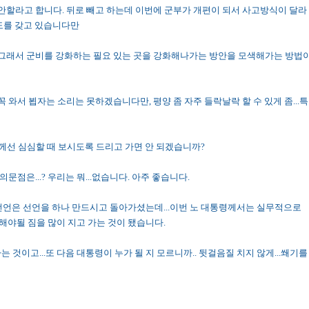
꾸 안할라고 합니다. 뒤로 빼고 하는데 이번에 군부가 개편이 되서 사고방식이 달라
태도를 갖고 있습니다만
서 그래서 군비를 강화하는 필요 있는 곳을 강화해나가는 방안을 모색해가는 방법
 꼭 와서 뵙자는 소리는 못하겠습니다만, 평양 좀 자주 들락날락 할 수 있게 좀...특
님께선 심심할 때 보시도록 드리고 가면 안 되겠습니까?
의문점은...? 우리는 뭐...없습니다. 아주 좋습니다.
5 선언은 선언을 하나 만드시고 돌아가셨는데...이번 노 대통령께서는 실무적으로
 해야될 짐을 많이 지고 가는 것이 됐습니다.
 것이고...또 다음 대통령이 누가 될 지 모르니까.. 뒷걸음질 치지 않게...쐐기를