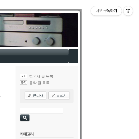
네오
구독하기
한국사 글 목록
음악 글 목록
카테고리