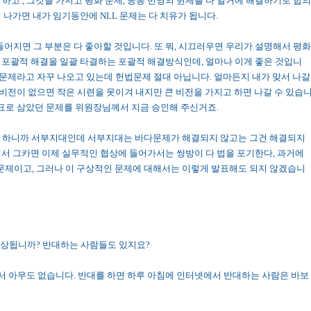
 하고 , 그것을 가지고 평화 문제, 공동 번영의 뮌제를 다 일거에 해결하기로 합의
 나가면 내가 임기동안에 NLL 문제는 다 치유가 됩니다.
만들어지면 그 부분은 다 좋아할 것입니다. 또 뭐, 시끄러우면 우리가 설명해서 평화
 포괄적 해결을 일괄 타결하는 포괄적 해결방식인데, 얼마나 이게 좋은 것입니
법문제라고 자꾸 나오고 있는데 헌법문제 절대 아닙니다. 얼마든지 내가 맞서 나갈
큰 비전이 없으면 작은 시련을 못이겨 내지만 큰 비전을 가지고 하면 나갈 수 있습
목표로 삼았던 문제를 위원장님께서 지금 승인해 주신거죠.
로 하니까 서부지대인데 서부지대는 바다문제가 해결되지 않고는 그건 해결되지
해서 그카면 이제 실무적인 협상에 들어가서는 쌍방이 다 법을 포기한다, 과거에
할 문제이고, 그러나 이 구상적인 문제에 대해서는 이렇게 발표해도 되지 않겠습니
게 예상됩니까? 반대하는 사람들도 있지요?
 아무도 없습니다. 반대를 하면 하루 아침에 인터넷에서 반대하는 사람은 바보