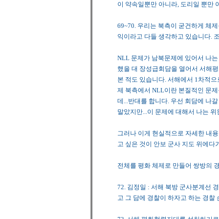
이 약속일뿐만 아니라, 도리일 뿐만 
69~70. 우리는 북측이 굳건하게 
익이라고 다들 생각하고 있습니다. 
NLL 문제가 남북문제에 있어서 나는
했을 대 장성급회담을 열어서 서해평
본 적도 있습니다. 서해에서 1차적으
제 북측에서 NLL이란 본질적인 문제
데...반대를 합니다. 우선 회담에 
말았지만...이 문제에 대해서 나는 
그러나 이게 현실적으로 자세한 내용
고 싶은 것이 안보 군사 지도 위에
전체를 평화 체제로 만들어 쌍방의 
72. 김정일 : 서해 북방 군사분계
고 그 담에 경찰이 하자고 하는 경찰 순