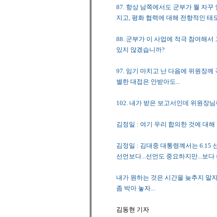
87. 항상 남쪽에서도 군부가 뭘 자
지고, 평화 협력에 대해 전향적인 
88. 군부가 이 사업에 적극 참여해
있지 않겠습니까?
97. 임기 마치고 난 다음에 위원장께
별한 대접은 안받아도...
102. 내가 받은 보고서인데 위원장
김정일 : 여기 우리 합의한 것에 대해 
김정일 : 김대중 대통령꼐서는 6.1
선언보다...선언도 중요하지만...보다
내가 원하는 것은 시간을 늦추지 말자는
좀 박아 놓자...
김동현 기자