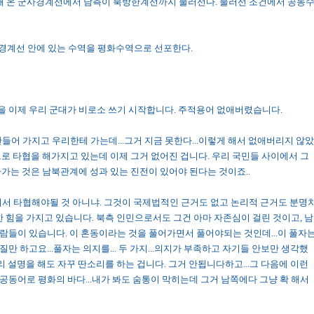
장해 온 군사경계선에서 남측이 북방한계선까지 물러선다. 물러선 조건에서 공동
군사경계선 안에 있는 수역을 평화수역으로 선포한다.
 말을 이제 우리 군대가 비로소 쓰기 시작합니다. 주적용어 없애버렸습니다.
이 만들어 가지고 우리한테 가는데...그거 지금 못한다...이렇게 해서 없애버리지 않았
로 타협을 해가지고 있는데 이제 그거 없어진 겁니다. 우리 국민들 사이에서 그
가는 것은 남북관계에 성과 있는 진전이 있어야 된다는 것이죠..
. 넣어서 타협해야될 것 아니냐. 그것이 국제법적인 근거도 없고 논리적 근거도 분명
한 힘을 가지고 있습니다. 북측 인민으로서도 그건 아마 자존심이 걸린 것이고, 남
람들이 있습니다. 이 혼동이라는 것을 풀어가면서 풀어야되는 것인데...이 풀자
 하고요...풀자는 의지를... 두 가지...의지가 부족하고 자기들 안보만 생각했
리 설명을 해도 자꾸 딴소리를 하는 겁니다. 그거 안됩니다하고...그 다음에 이런
동어로 평화의 바다...내가 봐도 숨통이 막히는데 그거 남쪽에다 그냥 확 해서