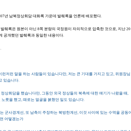
007년 남북정상회담 대화록 가운데 발췌록을 언론에 배포했다.
발췌록은 원본이 아닌 8쪽 분량의 국정원이 자의적으로 압축한 것으로, 지난 20
게 공개했던 발췌록과 동일한 내용이다.
.
도 이런저런 말을 하는 사람들이 있습니다만, 저는 큰 기대를 가지고 있고, 위원장님
고 있습니다.
넘는 정상회담을 했습니다만, 그동안 외국 정상들의 북측에 대한 얘기가 나왔을 때,
 노릇을 했고, 때로는 얼굴을 붉혔던 일도 있습니다.
장하는 군사경계선, 또 남측이 주장하는 북방한계선, 이것 사이에 있는 수역을 공동
하면 어떻겠는가