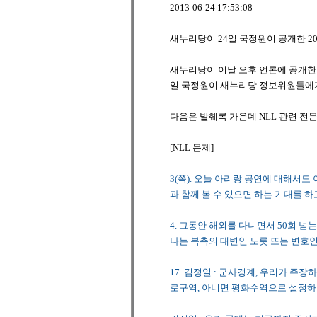
2013-06-24 17:53:08
새누리당이 24일 국정원이 공개한 2
새누리당이 이날 오후 언론에 공개한 
일 국정원이 새누리당 정보위원들에
다음은 발췌록 가운데 NLL 관련 전문
[NLL 문제]
3(쪽). 오늘 아리랑 공연에 대해서
과 함께 볼 수 있으면 하는 기대를 하
4. 그동안 해외를 다니면서 50회 
나는 북측의 대변인 노릇 또는 변호인
17. 김정일 : 군사경계, 우리가 주
로구역, 아니면 평화수역으로 설정