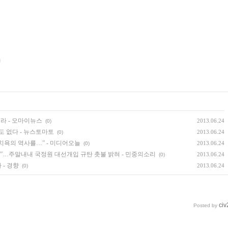
려라 - 오마이뉴스
2013.06.24
(0)
도 없다 - 뉴스토마토
2013.06.24
(0)
“이 치욕의 역사를…” - 미디어오늘
2013.06.24
(0)
”…주말내내 국정원 대선개입 규탄 촛불 밝혀 - 민중의소리
2013.06.24
(0)
 - 경향
2013.06.24
(0)
civ
Posted by