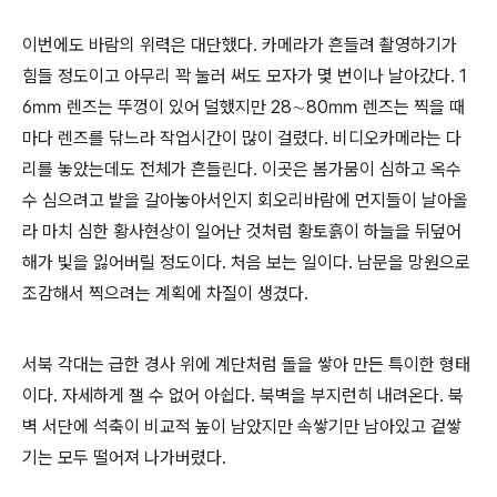
이번에도 바람의 위력은 대단했다. 카메라가 흔들려 촬영하기가
힘들 정도이고 아무리 꽉 눌러 써도 모자가 몇 번이나 날아갔다. 1
6㎜ 렌즈는 뚜껑이 있어 덜했지만 28∼80㎜ 렌즈는 찍을 때
마다 렌즈를 닦느라 작업시간이 많이 걸렸다. 비디오카메라는 다
리를 놓았는데도 전체가 흔들린다. 이곳은 봄가뭄이 심하고 옥수
수 심으려고 밭을 갈아놓아서인지 회오리바람에 먼지들이 날아올
라 마치 심한 황사현상이 일어난 것처럼 황토흙이 하늘을 뒤덮어
해가 빛을 잃어버릴 정도이다. 처음 보는 일이다. 남문을 망원으로
조감해서 찍으려는 계획에 차질이 생겼다.
서북 각대는 급한 경사 위에 계단처럼 돌을 쌓아 만든 특이한 형태
이다. 자세하게 잴 수 없어 아쉽다. 북벽을 부지런히 내려온다. 북
벽 서단에 석축이 비교적 높이 남았지만 속쌓기만 남아있고 겉쌓
기는 모두 떨어져 나가버렸다.