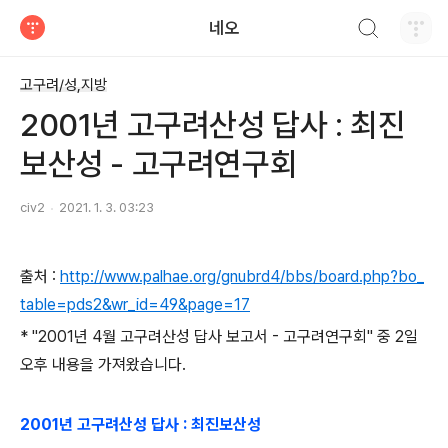
검색하기
네오
티스토리
고구려/성,지방
2001년 고구려산성 답사 : 최진
보산성 - 고구려연구회
civ2
2021. 1. 3. 03:23
출처 :
http://www.palhae.org/gnubrd4/bbs/board.php?bo_
table=pds2&wr_id=49&page=17
* "2001년 4월 고구려산성 답사 보고서 - 고구려연구회" 중 2일
오후 내용을 가져왔습니다.
2001년 고구려산성 답사 : 최진보산성