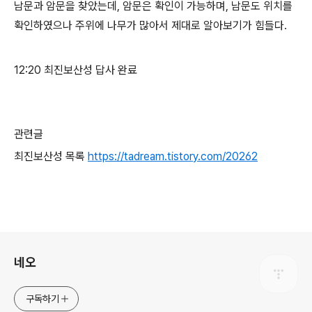
남문과 암문을 찾았는데, 암문은 확인이 가능하며, 남문도 위치를
확인하였으나 주위에 나무가 많아서 제대로 알아보기가 힘들다.
12:20 최진보산성 답사 완료
관련글
최진보산성 목록
https://tadream.tistory.com/20262
로그 정보
네오
구독하기