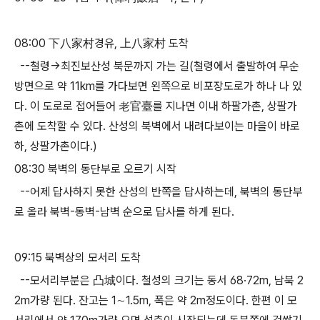
08:00 下八家村경유, 上八家村 도착
--철령→최진보산성 북문까지 가는 길(철령에서 출발하여 무순
방면으로 약 11km를 가다보면 왼쪽으로 비포장도로가 하나 나 있
다. 이 도로로 접어들어 老官臺를 지나면 이내 하팔가촌, 상팔가
촌에 도착할 수 있다. 산성의 북벽에서 내려다보이는 마을이 바로
하, 상팔가촌이다.)
08:30 북벽의 동단부로 오르기 시작
--어제 답사하지 못한 산성의 반쪽을 답사하는데, 북벽의 동단부
로 올라 북벽-동벽-남벽 순으로 답사를 하게 된다.
09:15 북벽상의 모서리 도착
--모서리부분은 凸城이다. 철성의 크기는 동서 68·72m, 남북 2
2m가량 된다. 잔고는 1∼1.5m, 폭은 약 2m정도이다. 한편 이 모