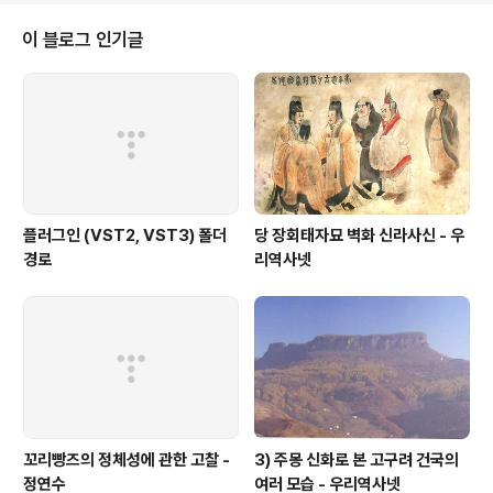
이 블로그 인기글
플러그인 (VST2, VST3) 폴더
당 장회태자묘 벽화 신라사신 - 우
경로
리역사넷
꼬리빵즈의 정체성에 관한 고찰 -
3) 주몽 신화로 본 고구려 건국의
정연수
여러 모습 - 우리역사넷