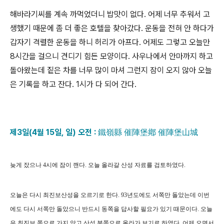
해바라기씨를 계속 까먹었더니 밥맛이 없다. 어제 너무 추워서 고
생했기 때문에 좀 더 좋은 호텔을 찾아갔다. 운동을 전혀 안 하다가
갑자기 격렬한 운동을 하니 허리가 아프다. 어제도 그렇고 오늘만
8시간을 걸으니 견디기 힘든 모양이다. 사우나에서 안마까지 하고
돌아왔는데 짙은 차를 너무 많이 마셔 그런지 잠이 오지 않아 오늘
은 기록을 하고 잔다. 1시가 다 되어 간다.
제3일(4월 15일, 일) 오전 : 鐵嶺縣 催陣堡鄕 催陣堡山城
늦게 잤으나 4시에 잠이 깬다. 오늘 올라갈 산성 자료를 검토하였다.
오늘은 다시 최진보산성을 오르기로 한다. 93년도에도 서쪽만 돌았는데 이번
에도 다시 서쪽만 돌았으니 반드시 동쪽을 답사할 필요가 있기 때문이다. 오늘
은 최진보 쪽으로 가지 않고 산성 북쪽으로 올라가 보기로 하였다. 어제 오면서