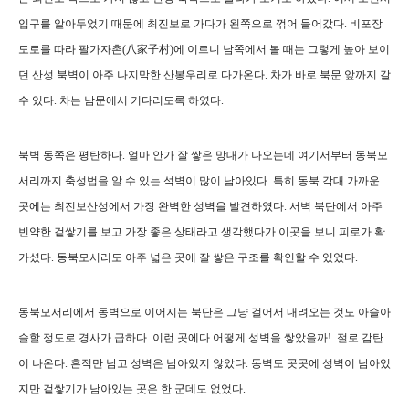
입구를 알아두었기 때문에 최진보로 가다가 왼쪽으로 꺾어 들어갔다. 비포장
도로를 따라 팔가자촌(八家子村)에 이르니 남쪽에서 볼 때는 그렇게 높아 보이
던 산성 북벽이 아주 나지막한 산봉우리로 다가온다. 차가 바로 북문 앞까지 갈
수 있다. 차는 남문에서 기다리도록 하였다.
북벽 동쪽은 평탄하다. 얼마 안가 잘 쌓은 망대가 나오는데 여기서부터 동북모
서리까지 축성법을 알 수 있는 석벽이 많이 남아있다. 특히 동북 각대 가까운
곳에는 최진보산성에서 가장 완벽한 성벽을 발견하였다. 서벽 북단에서 아주
빈약한 겉쌓기를 보고 가장 좋은 상태라고 생각했다가 이곳을 보니 피로가 확
가셨다. 동북모서리도 아주 넓은 곳에 잘 쌓은 구조를 확인할 수 있었다.
동북모서리에서 동벽으로 이어지는 북단
은 그냥 걸어서 내려오는 것도 아슬아
슬할 정도로 경사가 급하다. 이런 곳에다 어떻게 성벽을 쌓았을까! 절로 감탄
이 나온다. 흔적만 남고 성벽은 남아있지 않았다. 동벽도 곳곳에 성벽이 남아있
지만 겉쌓기가 남아있는 곳은 한 군데도 없었다.