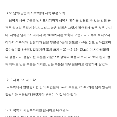
14:55 남벽(남문의 서쪽벽)의 서쪽 부분 도착
--남벽의 서쪽 부분은 남서모서리까지 성벽의 흔적을 발견할 수 있는 반편 동
편은 성벽의 흔적이 없다. 그리고 남은 성벽은 그렇게 정연하게 쌓은 것은 아니
다. 서벽은 남서모서리에서 약 500m까지는 토축의 모습이나 이후로 북서모서
리까지 석축이다. 겉쌓기가 남은 부분은 5군데 정도로 2∼6단 정도 남아있으며
들여쌓기를 하였다. 겉쌓기한 돌의 크기는 25∼45×15∼25cm이며 사다리꼴형
의 성돌이다. 겉쌓기한 부분을 기준으로 성벽의 폭을 재보니 약 7m나 된다. 현
재 제대로 남은 부분은 적지만, 남은 부분은 매우 단단하고 정연하게 쌓았다.
17:10 서북모서리 도착
-- 북벽에서 양면쌓기한 것이 확인된다. 2m의 폭으로 약 50m가량 남아 있는데
겉쌓기한 부분보다 안쌓기한 부분이 더 잘 남아 있다.
17:35 북벽의 서단부까지만 답사하고 내려왔다.