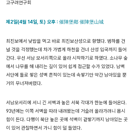
고구려연구회
제2일(4월 14일, 토) 오후 : 催陣堡鄕 催陣堡山城
최진보에서 낮밥을 먹고 바로 최진보산성으로 향했다. 범하를 건
널 것을 걱정했는데 차가 가볍게 하천을 건너 산성 입국까지 들어
간다. 우선 서남 모서리쪽으로 올라 시작하기로 하였다. 소나무 숲
에서 나무를 해 내리는 길이 있어 쉽게 접근할 수가 있었다. 남벽
서단에 돌로 쌓은 성벽 흔적이 있는데 속쌓기만 약간 남아있을 뿐
거의 무너져버렸다.
서남모서리에 서니 긴 서벽과 높은 서북 각대가 한눈에 들어온다.
93년에는 이쪽 서벽을 따라 내려왔는데 거슬러 올라가려니 몹시
힘이 든다. 다행이 북단 높은 곳에 석벽이 겉쌓기까지 남아있는 곳
이 있어 관찰하면서 가니 힘이 덜 들었다.