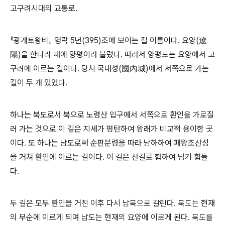
고구려시대의 교통로.
『광개토왕비』 영락 5년(395)조에 보이는 길 이름이다. 요양(遼
陽)을 한나라 때에 양평이라 불렀다. 따라서 양평도는 요양에서 고
구려에 이르는 길이다. 당시 국내성(國內城)에서 서쪽으로 가는
길이 두 개 있었다.
하나는 북도로서 북으로 노령산 입구에서 서쪽으로 환인을 가로질
러 가는 것으로 이 길은 지세가 평탄하여 왕래가 비교적 용이한 곳
이다. 또 하나는 남도로써 순판분령을 따라 남하하여 패왕조산성
을 거쳐 환인에 이르는 길이다. 이 길은 산길로 험하여 넘기 힘들
다.
두 길은 모두 환인을 거친 이후 다시 남북으로 갈린다. 북도는 현재
의 무순에 이르게 되며 남도는 현재의 요양에 이르게 된다. 북도를