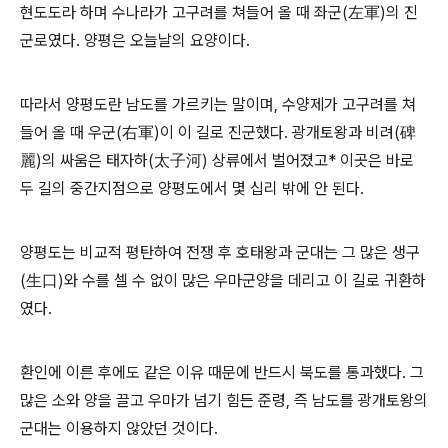
현도도라 하며 수나라가 고구려를 쳐들어 올 때 좌군(左軍)의 진
군로였다. 양평은 오늘날의 요양이다.
따라서 양평도란 남도를 가르키는 말이며, 수양제가 고구려를 쳐
들어 올 때 우군(右軍)이 이 길로 진군했다. 광개토왕과 비려(碑
麗)의 싸움은 태자하(太子河) 상류에서 벌어졌고* 이곳은 바로
두 길의 중간지점으로 양평도에서 몇 십리 밖에 안 된다.
양평도는 비교적 평탄하여 전쟁 후 호태왕과 군대는 그 많은 생구
(生口)와 수를 셀 수 없이 많은 우마군양을 데리고 이 길로 귀환하
였다.
환인에 이른 후에도 같은 이유 때문에 반드시 북도를 통과했다. 그
많은 소와 양을 끌고 우마가 넘기 힘든 준령, 즉 남도를 광개토왕의
군대는 이용하지 않았던 것이다.