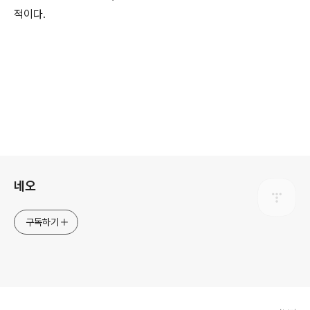
적이다.
로그 정보
네오
구독하기