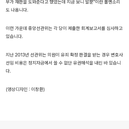
부가 재판을 도와준다고 했었는데 지금 보니 말뿐"이란 볼멘소리
도 나옵니다.
이런 가운데 중앙선관위는 각 당이 제출한 회계보고서를 심사하고
있습니다.
지난 2013년 선관위는 의원이 유죄 확정 판결을 받는 경우 변호사
선임 비용은 정치자금에서 쓸 수 없단 유권해석을 내린 바 있습니
다.
(영상디자인 : 이창환)
로그 정보