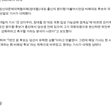
2020.04.11 16:52
정신대문제대책협의회(정대협) 대표 출신의 윤미향 더불어시민당 비례대표 후보의 국
조선일보 기사가 삭제됐다.
8일자 기사 ‘日 요미우리, 정대협 전 대표 국회 입성 가능성에 경계심’에 따르면 요미
대표인 윤미향 후보가 총선에서 당선권 안에 있으며 그가 국회의원으로 변신하면 위안부
더 강화하라고 촉구할 거라는 분석이 나온다”고 보도했다.
며 “7번인 윤 후보는 당선이 유력한 상황”이라고 덧붙였다. 그런데 해당 기사는 한 
이 경계하는 與 비례당 후보’라는 제목으로 바뀌었고, 현재는 기사가 삭제된 상태다.