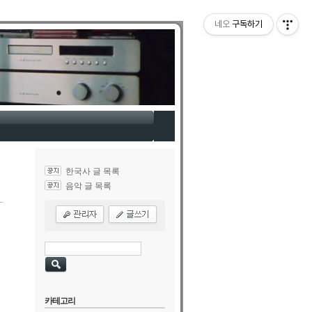
네오
구독하기
한국사 글 목록
음악 글 목록
카테고리