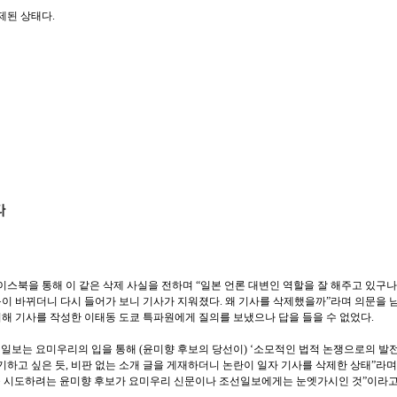
제된 상태다.
스북을 통해 이 같은 삭제 사실을 전하며 “일본 언론 대변인 역할을 잘 해주고 있구나
목이 바뀌더니 다시 들어가 보니 기사가 지워졌다. 왜 기사를 삭제했을까”라며 의문을 
위해 기사를 작성한 이태동 도쿄 특파원에게 질의를 보냈으나 답을 들을 수 없었다.
선일보는 요미우리의 입을 통해 (윤미향 후보의 당선이) ‘소모적인 법적 논쟁으로의 발
기하고 싶은 듯, 비판 없는 소개 글을 게재하더니 논란이 일자 기사를 삭제한 상태”라며
을 시도하려는 윤미향 후보가 요미우리 신문이나 조선일보에게는 눈엣가시인 것”이라