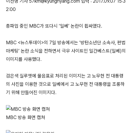
이선명 기자 57km@kyunghyang.com 입력 : 2017.09.07 15:3
2:00
총파업 중인 MBC가 또다시 ‘일베’ 논란이 휩싸였다.
MBC <뉴스투데이>의 7일 방송에서는 ‘방탄소년단 소속사, 편법
마케팅’ 논란 소식을 전하면서 극우 사이트인 일간베스트(일베)의
이미지를 사용했다.
검은색 실루엣에 물음표로 처리된 이미지는 고 노무현 전 대통령
의 사진을 이용한 것으로 일베에서 고 노무현 전 대통령을 조롱하
기 위해 만들어진 이미지다.
MBC 방송 화면 캡쳐