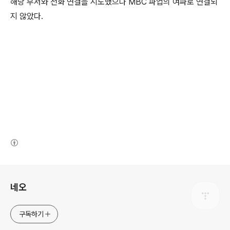
해당 부서와 전화 연결을 시도했으나 MBC 파업의 여파로 연결되
지 않았다.
(새창열림)
로그 정보
네오
구독하기