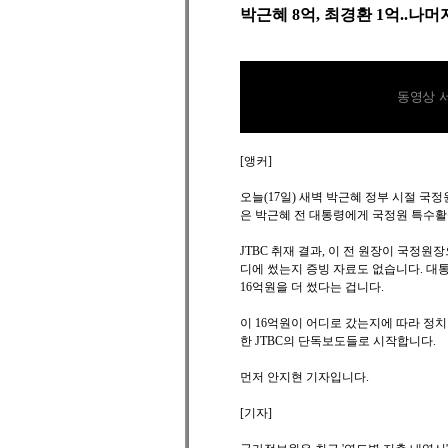
박근혜 8억, 최경환 1억..나머지
동영상 
[앵커]
오늘(17일) 새벽 박근혜 정부 시절 국정
은 박근혜 전 대통령에게 국정원 특수활동
JTBC 취재 결과, 이 전 원장이 국정
디에 썼는지 증빙 자료도 없습니다. 대통
16억원을 더 썼다는 겁니다.
이 16억원이 어디로 갔는지에 따라 정
한 JTBC의 단독보도들로 시작합니다.
먼저 안지현 기자입니다.
[기자]