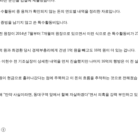
'라는 문건을 검찰에 제출했습니다.
특수활동비 중 용처가 확인되지 않는 돈의 연도별 내역을 정리한 자료입니다.
 증빙을 남기지 않고 쓴 특수활동비입니다.
 전 원장이 2014년 7월부터 7개월여 원장으로 있으면서 이런 식으로 쓴 특수활동비가 2
억 원과 최경환 당시 경제부총리에게 건넨 1억 원을 빼고도 16억 원이 더 있는 겁니다.
 이헌수 전 기조실장이 상세한 내역을 먼저 진술했지만 나머지 16억의 행방은 이 전 
6억원이 현금으로 흘러나갔다는 점에 주목하고 이 돈의 흐름을 추적하는 것으로 전해졌습
대해 "만약 사실이라면, 동대구역 앞에서 할복 자살하겠다"면서 의혹을 강력 부인하고 있