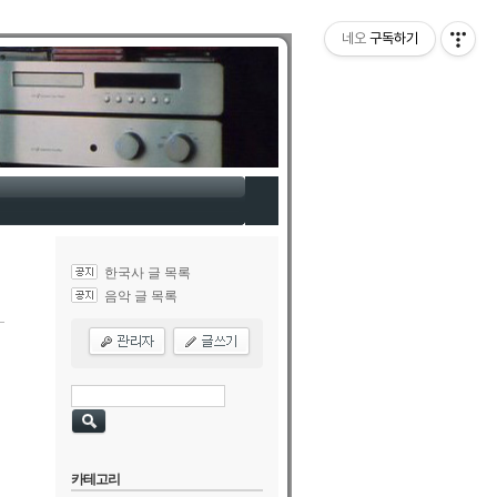
네오
구독하기
한국사 글 목록
음악 글 목록
카테고리