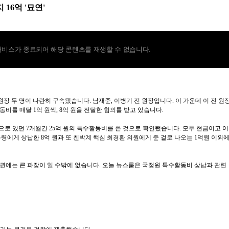
 16억 '묘연'
서비스가 종료되어 해당 콘텐츠를 재생할 수 없습니다.
원장 두 명이 나란히 구속됐습니다. 남재준, 이병기 전 원장입니다. 이 가운데 이 전 원
비를 매달 1억 원씩, 8억 원을 전달한 혐의를 받고 있습니다.
원장으로 있던 7개월간 25억 원의 특수활동비를 쓴 것으로 확인됐습니다. 모두 현금이고 어
령에게 상납한 8억 원과 또 친박계 핵심 최경환 의원에게 준 걸로 나오는 1억원 이외
치권에는 큰 파장이 일 수밖에 없습니다. 오늘 뉴스룸은 국정원 특수활동비 상납과 관련