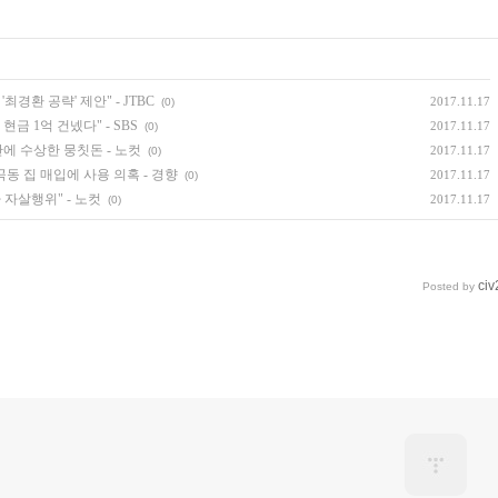
최경환 공략' 제안" - JTBC
2017.11.17
(0)
금 1억 건넸다" - SBS
2017.11.17
(0)
에 수상한 뭉칫돈 - 노컷
2017.11.17
(0)
동 집 매입에 사용 의혹 - 경향
2017.11.17
(0)
 자살행위" - 노컷
2017.11.17
(0)
civ
Posted by