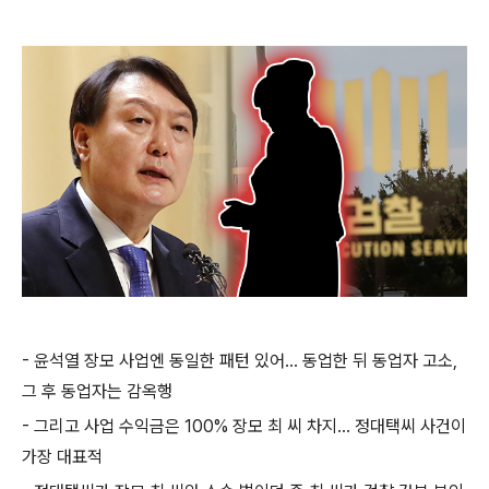
- 윤석열 장모 사업엔 동일한 패턴 있어... 동업한 뒤 동업자 고소,
그 후 동업자는 감옥행
- 그리고 사업 수익금은 100% 장모 최 씨 차지... 정대택씨 사건이
가장 대표적