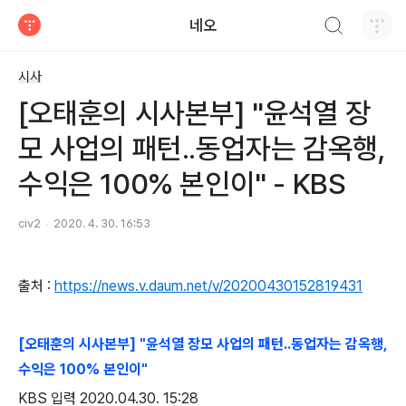
검색하기
네오
티스토리
시사
[오태훈의 시사본부] "윤석열 장
모 사업의 패턴..동업자는 감옥행,
수익은 100% 본인이" - KBS
civ2
2020. 4. 30. 16:53
출처 :
https://news.v.daum.net/v/20200430152819431
[오태훈의 시사본부] "윤석열 장모 사업의 패턴..동업자는 감옥행,
수익은 100% 본인이"
KBS 입력 2020.04.30. 15:28