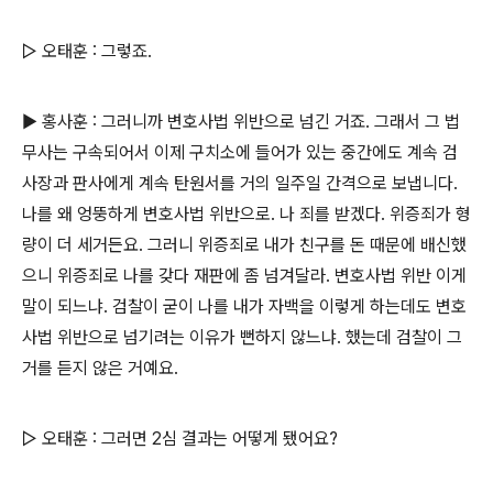
▷ 오태훈 : 그렇죠.
▶ 홍사훈 : 그러니까 변호사법 위반으로 넘긴 거죠. 그래서 그 법
무사는 구속되어서 이제 구치소에 들어가 있는 중간에도 계속 검
사장과 판사에게 계속 탄원서를 거의 일주일 간격으로 보냅니다.
나를 왜 엉뚱하게 변호사법 위반으로. 나 죄를 받겠다. 위증죄가 형
량이 더 세거든요. 그러니 위증죄로 내가 친구를 돈 때문에 배신했
으니 위증죄로 나를 갖다 재판에 좀 넘겨달라. 변호사법 위반 이게
말이 되느냐. 검찰이 굳이 나를 내가 자백을 이렇게 하는데도 변호
사법 위반으로 넘기려는 이유가 뻔하지 않느냐. 했는데 검찰이 그
거를 듣지 않은 거예요.
▷ 오태훈 : 그러면 2심 결과는 어떻게 됐어요?