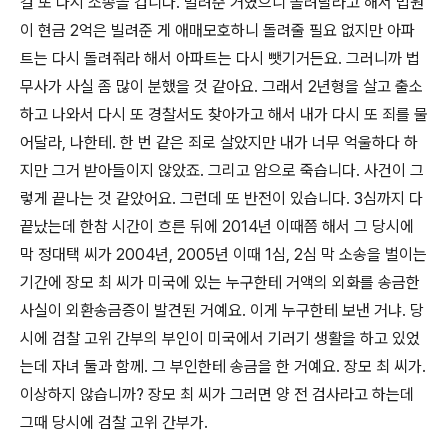
걸 또 다시 소송을 겁니다. 빌려준 거였으니 돌려달라고 해서 법원
이 현금 2억은 빌려준 게 애매모호하니 돌려줄 필요 없지만 아파
트는 다시 돌려줘라 해서 아파트는 다시 뺏기거든요. 그러니까 법
무사가 사실 좀 많이 분했을 것 같아요. 그래서 2년형을 살고 출소
하고 나와서 다시 또 경찰서도 찾아가고 해서 내가 다시 또 죄를 물
어달라, 나한테. 한 번 같은 죄로 살았지만 내가 너무 억울하다 하
지만 그거 받아들이지 않았죠. 그리고 암으로 죽습니다. 사건이 그
렇게 끝나는 것 같았어요. 그런데 또 반전이 있습니다. 3심까지 다
끝났는데 한참 시간이 흐른 뒤에 2014년 이때쯤 해서 그 당시에
막 정대택 씨가 2004년, 2005년 이때 1심, 2심 막 소송을 벌이는
기간에 장모 최 씨가 미국에 있는 누구한테 거액의 외화를 송금한
사실이 외환송금증이 발견된 거예요. 이게 누구한테 보낸 거냐. 당
시에 검찰 고위 간부의 부인이 미국에서 기러기 생활을 하고 있었
는데 자녀 둘과 함께. 그 부인한테 송금을 한 거예요. 장모 최 씨가.
이상하지 않습니까? 장모 최 씨가 그러면 양 전 검사라고 하는데
그때 당시에 검찰 고위 간부가.