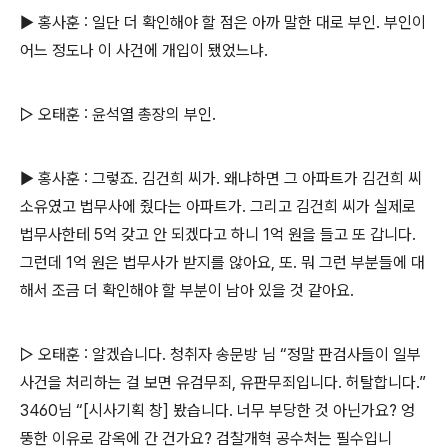
▶ 홍사훈 : 일단 더 확인해야 할 점은 아까 말한 대로 부인. 부인이
어느 정도나 이 사건에 개입이 됐었느냐.
▷ 오태훈 : 윤석열 총장의 부인.
▶ 홍사훈 : 그렇죠. 김건희 씨가. 왜냐하면 그 아파트가 김건희 씨
소유였고 법무사에 줬다는 아파트가. 그리고 김건희 씨가 실제로
법무사한테 5억 갖고 안 되겠다고 하니 1억 원을 들고 또 갑니다.
그런데 1억 원은 법무사가 받지를 않아요, 또. 뭐 그런 부분들에 대
해서 조금 더 확인해야 할 부분이 남아 있을 것 같아요.
▷ 오태훈 : 알겠습니다. 청취자 송문방 님 “정말 판검사들이 일부
사건을 처리하는 걸 보면 유검무죄, 유판무죄입니다. 허탈합니다.”
3460님 “[시사기획 창] 봤습니다. 너무 부당한 것 아닌가요? 엉
뚱한 이유로 감옥에 간 건가요? 검찰개혁 공수처는 필수입니