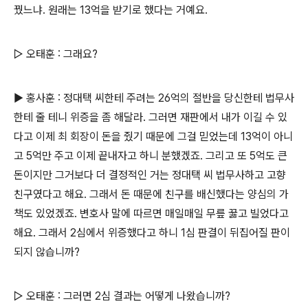
꿨느냐. 원래는 13억을 받기로 했다는 거예요.
▷ 오태훈 : 그래요?
▶ 홍사훈 : 정대택 씨한테 주려는 26억의 절반을 당신한테 법무사
한테 줄 테니 위증을 좀 해달라. 그러면 재판에서 내가 이길 수 있
다고 이제 최 회장이 돈을 줬기 때문에 그걸 믿었는데 13억이 아니
고 5억만 주고 이제 끝내자고 하니 분했겠죠. 그리고 또 5억도 큰
돈이지만 그거보다 더 결정적인 거는 정대택 씨 법무사하고 고향
친구였다고 해요. 그래서 돈 때문에 친구를 배신했다는 양심의 가
책도 있었겠죠. 변호사 말에 따르면 매일매일 무릎 꿇고 빌었다고
해요. 그래서 2심에서 위증했다고 하니 1심 판결이 뒤집어질 판이
되지 않습니까?
▷ 오태훈 : 그러면 2심 결과는 어떻게 나왔습니까?