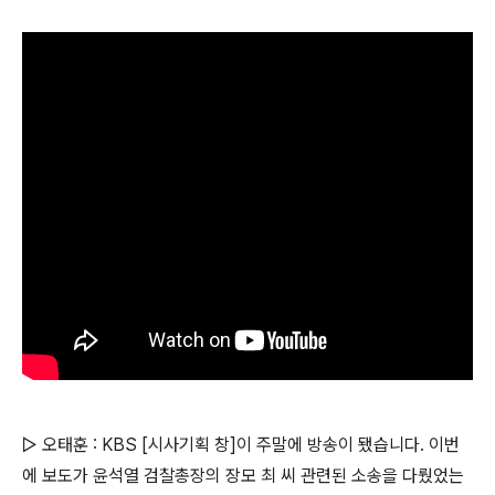
▷ 오태훈 : KBS [시사기획 창]이 주말에 방송이 됐습니다. 이번
에 보도가 윤석열 검찰총장의 장모 최 씨 관련된 소송을 다뤘었는