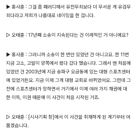
▶ 홍사훈 : 그걸 좀 패러디해서 유전무죄보다 더 무서운 게 유검무
죄다라고 저희가 나름대로 네이밍을 한 겁니다.
▷ 오태훈 : 17년째 소송이 지속된다는 건 이례적인 거 아니에요?
▶ 홍사훈 : 그러니까 소송이 한 번만 있었던 건 아니고요. 한 11번
지금 고소, 고발이 양쪽에서 왔다 갔다 했습니다. 그래서 맨 처음에
있었던 건 2003년에 지금 송파구 오금동에 있는 대형 스포츠센터
에 있었거든요. 지금 이제 그게 대형 교회로 바뀌었어요. 그런데 그
전에 스포츠센터가 망하면서 거기에서 이제 여러 가지 채권에 대
한 이득, 이권 때문에 이 사건이 처음 시작된 거죠.
▷ 오태훈 : [시사기획 창]에서 이 사건을 취재하게 된 계기부터 여
쭙겠습니다.