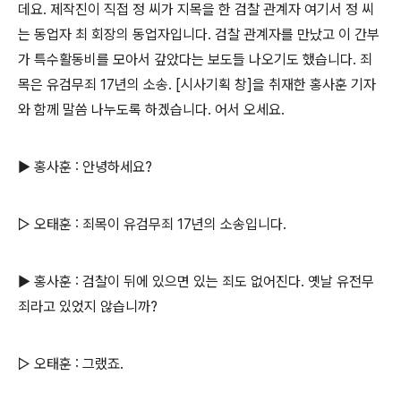
데요. 제작진이 직접 정 씨가 지목을 한 검찰 관계자 여기서 정 씨
는 동업자 최 회장의 동업자입니다. 검찰 관계자를 만났고 이 간부
가 특수활동비를 모아서 갚았다는 보도들 나오기도 했습니다. 죄
목은 유검무죄 17년의 소송. [시사기획 창]을 취재한 홍사훈 기자
와 함께 말씀 나누도록 하겠습니다. 어서 오세요.
▶ 홍사훈 : 안녕하세요?
▷ 오태훈 : 죄목이 유검무죄 17년의 소송입니다.
▶ 홍사훈 : 검찰이 뒤에 있으면 있는 죄도 없어진다. 옛날 유전무
죄라고 있었지 않습니까?
▷ 오태훈 : 그랬죠.