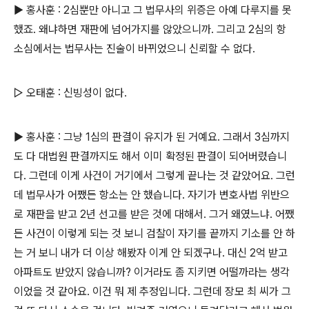
▶ 홍사훈 : 2심뿐만 아니고 그 법무사의 위증은 아예 다루지를 못
했죠. 왜냐하면 재판에 넘어가지를 않았으니까. 그리고 2심의 항
소심에서는 법무사는 진술이 바뀌었으니 신뢰할 수 없다.
▷ 오태훈 : 신빙성이 없다.
▶ 홍사훈 : 그냥 1심의 판결이 유지가 된 거예요. 그래서 3심까지
도 다 대법원 판결까지도 해서 이미 확정된 판결이 되어버렸습니
다. 그런데 이게 사건이 거기에서 그렇게 끝나는 것 같았어요. 그런
데 법무사가 어쨌든 항소는 안 했습니다. 자기가 변호사법 위반으
로 재판을 받고 2년 선고를 받은 것에 대해서. 그거 왜였느냐. 어쨌
든 사건이 이렇게 되는 것 보니 검찰이 자기를 끝까지 기소를 안 하
는 거 보니 내가 더 이상 해봤자 이게 안 되겠구나. 대신 2억 받고
아파트도 받았지 않습니까? 이거라도 좀 지키면 어떨까라는 생각
이었을 것 같아요. 이건 뭐 제 추정입니다. 그런데 장모 최 씨가 그