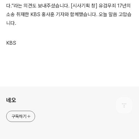
다.”라는 의견도 보내주셨습니다. [시사기획 창] 유검무죄 17년의
소송 취재한 KBS 홍사훈 기자와 함께했습니다. 오늘 말씀 고맙습
니다.
KBS
로그 정보
네오
구독하기