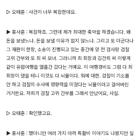
▷ 오태훈 : 사건이 너무 복잡한데요.
▶ 홍사훈 : 복잡하죠. 그런데 제가 최대한 축약을 하겠습니다. 왜
돈을 보냈느냐. 돈을 보낼 이유가 없지 않느냐. 그리고 또 더군다나
그 재판이 한창, 소송이 진행되고 있는 중간에 양 전 검사랑 검찰
고위 간부와 또 최 씨 모녀. 그러니까 최 회장과 김건희 씨 이렇게
같이 유럽여행을 열흘간 갔다는 거예요. 이 여행경비도 그럼 다 최
회장이 댔을 테니 이것도 다 뇌물이다. 뭐에 대한. 검찰이 기소를
안 하고 검찰의 수사에 영향력을 미쳤다는 뇌물이라고 걸어버린
거거든요. 저희가 검찰 고위 간부를 그래서 만났어요, 사실.
▷ 오태훈 : 확인했고요.
▶ 홍사훈 : 했더니만 여러 가지 아까 특활비 이야기도 나왔지만 실