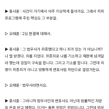
▶ 홍사훈 : 사건이 거기에서 아주 이상하게 돌아가요. 그래서 저희
프로그램에 주된 핵심도 그 부분을.
▷ 오태훈 : 2심 판결에 대해서.
▶ 홍사훈 : 그 법무사가 위증했다고 하니 죄가 있는 거 아닙니까?
나 벌 받겠다. 죄를 지었다. 위증죄로 나를 기소하고 재판에 넘겨달
라 했는데 검찰이 구속을 합니다. 그리고 기소를 합니다. 그런데 죄
명이 위증죄가 아니고 엉뚱하게 변호사법 위반으로 걸었거든요.
▷ 오태훈 : 법무사라면서요.
▶ 홍사훈 : 그러니까 법무사인데 변호사도 아닌데 법률적인 자문
을 돈을 받고 해줬다. 이거는 물론 위법은 위법입니다. 그런데 법무