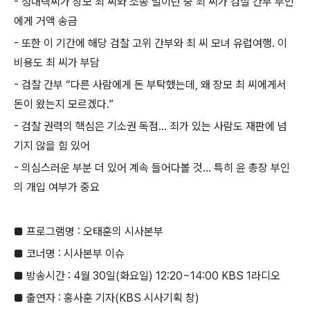
- 정대택씨가 장모 최 씨와 소송 벌이던 중 최 씨가 검찰 간부 부인
에게 거액 송금
- 또한 이 기간에 해당 검찰 고위 간부와 최 씨 모녀 유럽여행. 이
비용도 최 씨가 부담
- 검찰 간부 “다른 사람에게 돈 부탁했는데, 왜 장모 최 씨에게서
돈이 왔는지 모르겠다.”
- 검찰 권력의 핵심은 기소권 독점... 죄가 있는 사람도 재판에 넘
기지 않을 힘 있어
- 의심스러운 부분 더 있어 계속 들어다볼 것... 특히 윤 총장 부인
의 개입 여부가 중요
■ 프로그램명 : 오태훈의 시사본부
■ 코너명 : 시사본부 이슈
■ 방송시간 : 4월 30일(화요일) 12:20~14:00 KBS 1라디오
■ 출연자 : 홍사훈 기자(KBS 시사기획 창)