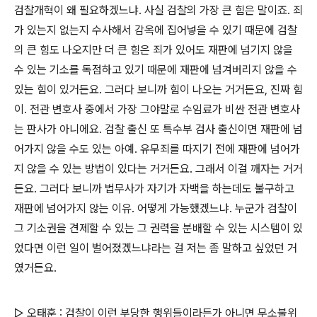
검찰개혁이 왜 필요하겠느냐. 사실 검찰의 가장 큰 힘은 말이죠. 죄
가 있는지 없는지 수사해서 감옥에 집어넣을 수 있기 때문에 검찰
의 큰 힘도 나오지만 더 큰 힘은 죄가 있어도 재판에 넘기지 않을
수 있는 기소를 독점하고 있기 때문에 재판에 넘겨버리지 않을 수
있는 힘이 있거든요. 그러다 보니까 힘이 나오는 거거든요, 진짜 힘
이. 전관 변호사 중에서 가장 그야말로 수임료가 비싼 전관 변호사
는 판사가 아니에요. 검찰 출신 또 특수부 검사 출신이면 재판에 넘
어가지 않을 수도 있는 아예. 유무죄를 따지기 전에 재판에 넘어가
지 않을 수 있는 방법이 있다는 거거든요. 그래서 이걸 깨자는 거거
든요. 그러다 보니까 법무사가 자기가 자백을 하는데도 불구하고
재판에 넘어가지 않는 이유. 어떻게 가능했겠느냐. 누군가 검찰이
그 기소권을 견제할 수 있는 그 권력을 분배할 수 있는 시스템이 있
었다면 이런 일이 벌어졌겠느냐라는 걸 저는 좀 말하고 싶었던 거
였거든요.
▷ 오태훈 : 검찰이 이런 부당한 행위들이라든가 아니면 무소불위