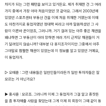
차지가 되는 그런 패턴을 보이고 있거든요. 제가 취재한 건 그 여러
가지 중에서 가장 아마 처음이었던 것 같아요. 그래서 2003년에
있었던 스포츠센터 부동산 건을 이제 처음 취재한 거였는데 이때
도 마찬가지로 동업자였던 정대택 씨라고 아까 말씀하셨던 그 사
람이 이른바 꾼이었죠, 그러니까. 거기 걸려 있는 아주 좋은 채권을
왜냐하면 그 부동산이 아마 망하면 여러 가지 근저당 채권들이 거
기 달려있지 않습니까? 대부분 다 휴지조각이지만 그중에서 아주
그야말로 짭짤한 채권이 있었는데 이 정보를 알고 있었던 거예요,
이 동업자가.
▷ 오태훈 : 그런 내용들은 일반인들이라든가 일반 투자자들은 잘
모르는 거 아닌가요?
▶ 홍사훈 : 모르죠. 그러니까 이제 그 동업자가 그걸 알고 종잣돈
을 좀 투자해줄 사람을 찾았는데 그게 이제 최 회장이 그때 같이 동