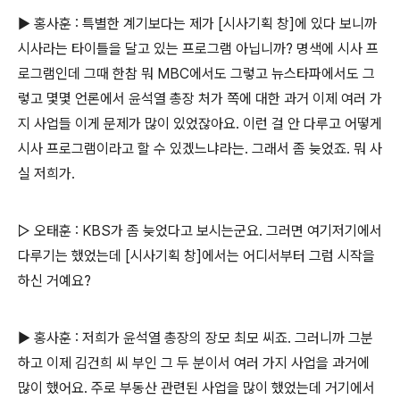
▶ 홍사훈 : 특별한 계기보다는 제가 [시사기획 창]에 있다 보니까
시사라는 타이틀을 달고 있는 프로그램 아닙니까? 명색에 시사 프
로그램인데 그때 한참 뭐 MBC에서도 그렇고 뉴스타파에서도 그
렇고 몇몇 언론에서 윤석열 총장 처가 쪽에 대한 과거 이제 여러 가
지 사업들 이게 문제가 많이 있었잖아요. 이런 걸 안 다루고 어떻게
시사 프로그램이라고 할 수 있겠느냐라는. 그래서 좀 늦었죠. 뭐 사
실 저희가.
▷ 오태훈 : KBS가 좀 늦었다고 보시는군요. 그러면 여기저기에서
다루기는 했었는데 [시사기획 창]에서는 어디서부터 그럼 시작을
하신 거예요?
▶ 홍사훈 : 저희가 윤석열 총장의 장모 최모 씨죠. 그러니까 그분
하고 이제 김건희 씨 부인 그 두 분이서 여러 가지 사업을 과거에
많이 했어요. 주로 부동산 관련된 사업을 많이 했었는데 거기에서