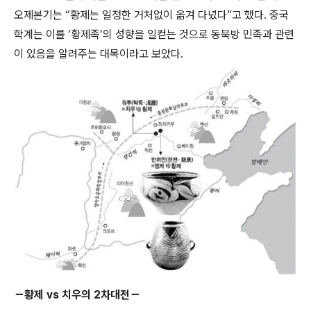
오제본기는 “황제는 일정한 거처없이 옮겨 다녔다”고 했다. 중국
학계는 이를 ‘황제족’의 성향을 일컫는 것으로 동북방 민족과 관련
이 있음을 알려주는 대목이라고 보았다.
－황제 vs 치우의 2차대전－