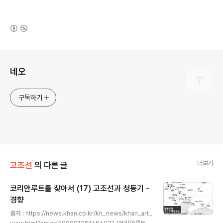
(새창열림)
로그 정보
네오
구독하기
더보기
고조선
의 다른 글
코리안루트를 찾아서 (17) 고조선과 청동기 -
경향
글 내용
출처 : https://news.khan.co.kr/kh_news/khan_art_