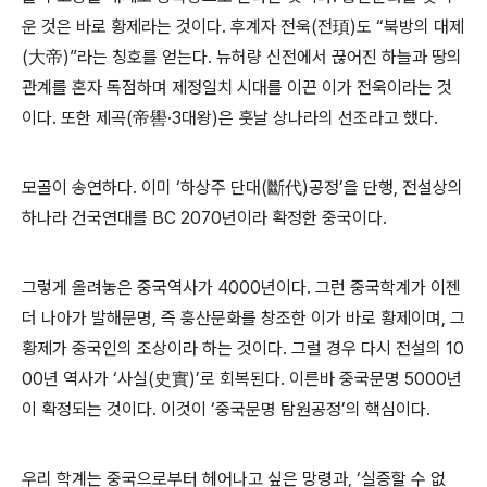
운 것은 바로 황제라는 것이다. 후계자 전욱(전頊)도 “북방의 대제
(大帝)”라는 칭호를 얻는다. 뉴허량 신전에서 끊어진 하늘과 땅의
관계를 혼자 독점하며 제정일치 시대를 이끈 이가 전욱이라는 것
이다. 또한 제곡(帝嚳·3대왕)은 훗날 상나라의 선조라고 했다.
모골이 송연하다. 이미 ‘하상주 단대(斷代)공정’을 단행, 전설상의
하나라 건국연대를 BC 2070년이라 확정한 중국이다.
그렇게 올려놓은 중국역사가 4000년이다. 그런 중국학계가 이젠
더 나아가 발해문명, 즉 훙산문화를 창조한 이가 바로 황제이며, 그
황제가 중국인의 조상이라 하는 것이다. 그럴 경우 다시 전설의 10
00년 역사가 ‘사실(史實)’로 회복된다. 이른바 중국문명 5000년
이 확정되는 것이다. 이것이 ‘중국문명 탐원공정’의 핵심이다.
우리 학계는 중국으로부터 헤어나고 싶은 망령과, ‘실증할 수 없