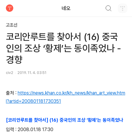
검색하기
네오
티스토리
고조선
코리안루트를 찾아서 (16) 중국
인의 조상 ‘황제’는 동이족었나 -
경향
civ2
2019. 11. 4. 03:51
출처 :
https://news.khan.co.kr/kh_news/khan_art_view.htm
l?artid=200801181730351
[코리안루트를 찾아서] (16) 중국인의 조상 ‘황제’는 동이족었나
입력 : 2008.01.18 17:30