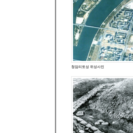
청암리토성 위성사진