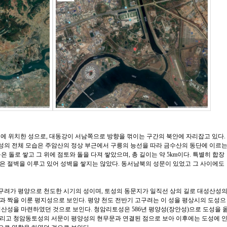
에 위치한 성으로, 대동강이 서남쪽으로 방향을 꺾이는 구간의 북안에 자리잡고 있다.
 성의 전체 모습은 주암산의 정상 부근에서 구릉의 능선을 따라 금수산의 동단에 이르
 돌로 쌓고 그 위에 점토와 돌을 다져 쌓았으며, 총 길이는 약 5km이다. 특별히 합장
은 절벽을 이루고 있어 성벽을 쌓지는 않았다. 동서남북의 성문이 있었고 그 사이에도
구려가 평양으로 천도한 시기의 성이며, 토성의 동문지가 일직선 상의 길로 대성산성
과 짝을 이룬 평지성으로 보인다. 평양 천도 전반기 고구려는 이 성을 평상시의 도성으
성산성을 마련하였던 것으로 보인다. 청암리토성은 586년 평양성(장안성)으로 도성을 
그리고 청암동토성의 서문이 평양성의 현무문과 연결된 점으로 보아 이후에는 도성에 