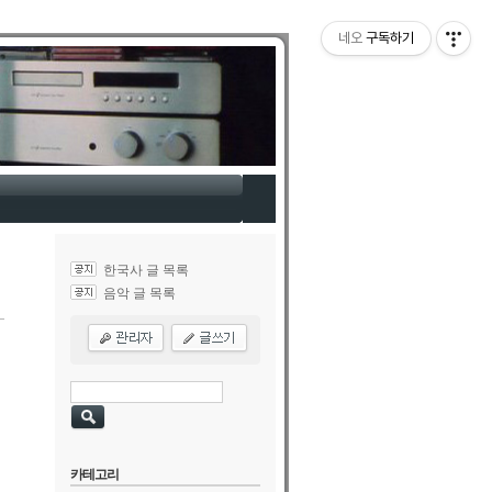
네오
구독하기
한국사 글 목록
음악 글 목록
카테고리