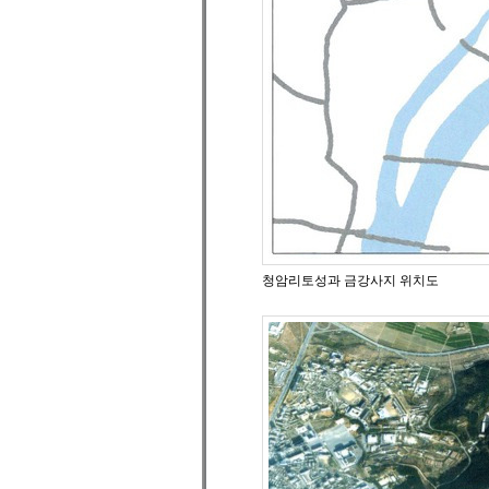
청암리토성과 금강사지 위치도