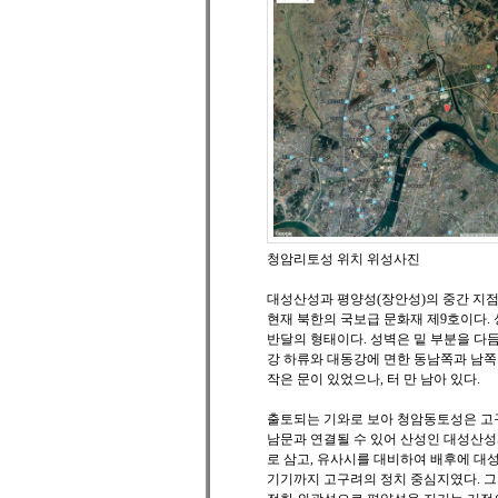
청암리토성 위치 위성사진
대성산성과 평양성(장안성)의 중간 지점
현재 북한의 국보급 문화재 제9호이다.
반달의 형태이다. 성벽은 밑 부분을 다듬은
강 하류와 대동강에 면한 동남쪽과 남쪽
작은 문이 있었으나, 터 만 남아 있다.
출토되는 기와로 보아 청암동토성은 고
남문과 연결될 수 있어 산성인 대성산성
로 삼고, 유사시를 대비하여 배후에 대
기기까지 고구려의 정치 중심지였다. 