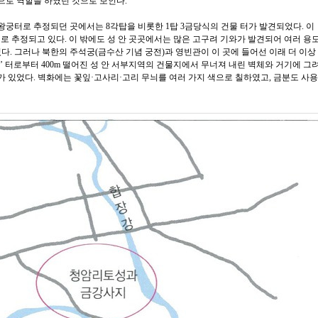
으로 역할을 하였던 것으로 보인다.
 왕궁터로 추정되던 곳에서는 8각탑을 비롯한 1탑 3금당식의 건물 터가 발견되었다. 이
 터로 추정되고 있다. 이 밖에도 성 안 곳곳에서는 많은 고구려 기와가 발견되어 여러 용
다. 그러나 북한의 주석궁(금수산 기념 궁전)과 영빈관이 이 곳에 들어선 이래 더 이상
사’ 터로부터 400m 떨어진 성 안 서부지역의 건물지에서 무너져 내린 벽체와 거기에 그
 있었다. 벽화에는 꽃잎·고사리·고리 무늬를 여러 가지 색으로 칠하였고, 금분도 사용