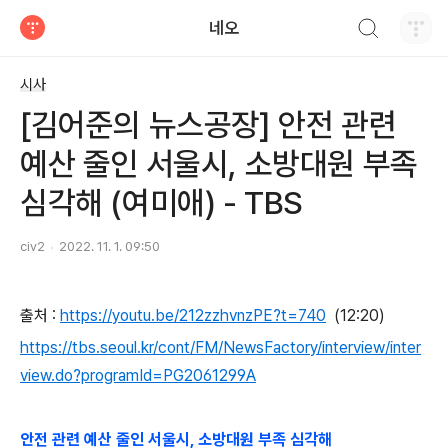
검색하기
네오
티스토리
시사
[김어준의 뉴스공장] 안전 관련
예산 줄인 서울시, 소방대원 부족
심각해 (여미애) - TBS
civ2
2022. 11. 1. 09:50
출처 :
https://youtu.be/212zzhvnzPE?t=740
(12:20)
https://tbs.seoul.kr/cont/FM/NewsFactory/interview/inter
view.do?programId=PG2061299A
안전 관련 예산 줄인 서울시, 소방대원 부족 심각해