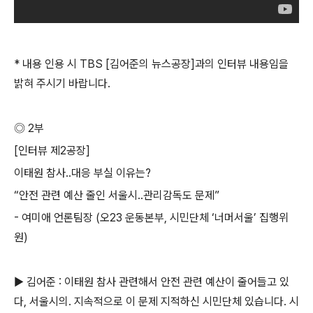
* 내용 인용 시 TBS [김어준의 뉴스공장]과의 인터뷰 내용임을
밝혀 주시기 바랍니다.
◎ 2부
[인터뷰 제2공장]
이태원 참사..대응 부실 이유는?
“안전 관련 예산 줄인 서울시..관리감독도 문제”
- 여미애 언론팀장 (오23 운동본부, 시민단체 ‘너머서울’ 집행위
원)
▶ 김어준 : 이태원 참사 관련해서 안전 관련 예산이 줄어들고 있
다, 서울시의. 지속적으로 이 문제 지적하신 시민단체 있습니다. 시