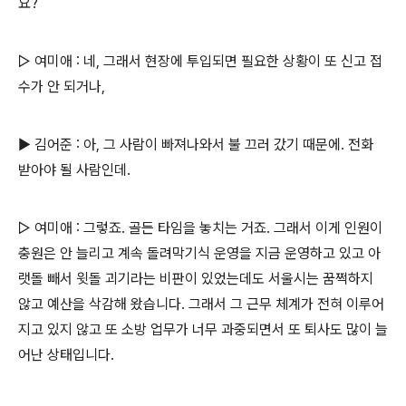
요?
▷ 여미애 : 네, 그래서 현장에 투입되면 필요한 상황이 또 신고 접
수가 안 되거나,
▶ 김어준 : 아, 그 사람이 빠져나와서 불 끄러 갔기 때문에. 전화
받아야 될 사람인데.
▷ 여미애 : 그렇죠. 골든 타임을 놓치는 거죠. 그래서 이게 인원이
충원은 안 늘리고 계속 돌려막기식 운영을 지금 운영하고 있고 아
랫돌 빼서 윗돌 괴기라는 비판이 있었는데도 서울시는 꿈쩍하지
않고 예산을 삭감해 왔습니다. 그래서 그 근무 체계가 전혀 이루어
지고 있지 않고 또 소방 업무가 너무 과중되면서 또 퇴사도 많이 늘
어난 상태입니다.