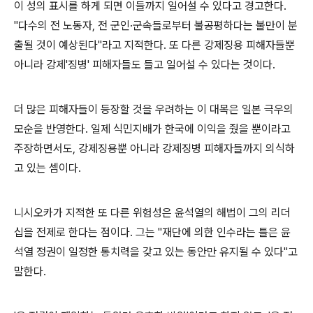
이 성의 표시를 하게 되면 이들까지 일어설 수 있다고 경고한다.
"다수의 전 노동자, 전 군인·군속들로부터 불공평하다는 불만이 분
출될 것이 예상된다"라고 지적한다. 또 다른 강제징용 피해자들뿐
아니라 강제'징병' 피해자들도 들고 일어설 수 있다는 것이다.
더 많은 피해자들이 등장할 것을 우려하는 이 대목은 일본 극우의
모순을 반영한다. 일제 식민지배가 한국에 이익을 줬을 뿐이라고
주장하면서도, 강제징용뿐 아니라 강제징병 피해자들까지 의식하
고 있는 셈이다.
니시오카가 지적한 또 다른 위험성은 윤석열의 해법이 그의 리더
십을 전제로 한다는 점이다. 그는 "재단에 의한 인수라는 틀은 윤
석열 정권이 일정한 통치력을 갖고 있는 동안만 유지될 수 있다"고
말한다.