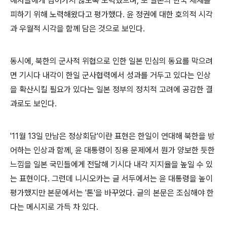
해자들에게 넘어가지 않도록 노력했으며, 또 일본의 한국 제재를
피하기 위해 노력해왔다고 평가했다. 윤 정권에 대한 호의적 시각
과 우월적 시각을 함께 담은 것으로 보인다.
동시에, 북한의 군사적 위협으로 인한 일본 민심의 동요를 막으려
면 기시다 내각이 한일 군사협력에서 성과를 거두고 있다는 인상
을 확산시킬 필요가 있다는 일본 정부의 정치적 고려에 공감한 결
과로도 보인다.
'11월 13일 만남은 정상회담'이란 표현은 한일이 연대해 북한을 방
어하는 인상과 함께, 윤 대통령이 징용 문제에서 뭔가 양보한 듯한
느낌을 일본 국민들에게 전달해 기시다 내각 지지율을 높일 수 있
는 표현이다. 그런데 니시오카는 글 서두에서는 윤 대통령을 높이
평가했지만 본문에서는 '톤'을 바꾸었다. 글의 본문은 조심해야 한
다는 메시지로 가득 차 있다.