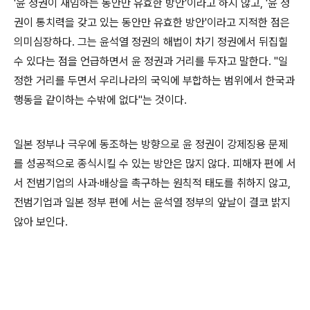
'윤 정권이 재임하는 동안만 유효한 방안'이라고 하지 않고, '윤 정
권이 통치력을 갖고 있는 동안만 유효한 방안'이라고 지적한 점은
의미심장하다. 그는 윤석열 정권의 해법이 차기 정권에서 뒤집힐
수 있다는 점을 언급하면서 윤 정권과 거리를 두자고 말한다. "일
정한 거리를 두면서 우리나라의 국익에 부합하는 범위에서 한국과
행동을 같이하는 수밖에 없다"는 것이다.
일본 정부나 극우에 동조하는 방향으로 윤 정권이 강제징용 문제
를 성공적으로 종식시킬 수 있는 방안은 많지 않다. 피해자 편에 서
서 전범기업의 사과·배상을 촉구하는 원칙적 태도를 취하지 않고,
전범기업과 일본 정부 편에 서는 윤석열 정부의 앞날이 결코 밝지
않아 보인다.