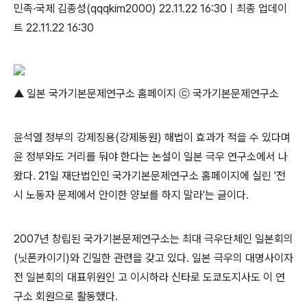
민족·국제 김종성(qqqkim2000) 22.11.22 16:30ㅣ최종 업데이
트 22.11.22 16:30
▲ 일본 국가기본문제연구소 홈페이지 ⓒ 국가기본문제연구소
윤석열 정부의 강제징용(강제동원) 해법이 효과가 적을 수 있다며
윤 정부와도 거리를 둬야 한다는 논설이 일본 극우 연구소에서 나
왔다. 21일 재단법인인 국가기본문제연구소 홈페이지에 실린 '전
시 노동자 문제에서 안이한 양보를 하지 말라'는 글이다.
2007년 창립된 국가기본문제연구소는 최대 극우단체인 일본회의
(닛폰카이기)와 긴밀한 관련을 갖고 있다. 일본 극우의 대명사이자
전 일본회의 대표위원인 고 이시하라 신타로 도쿄도지사도 이 연
구소 회원으로 활동했다.