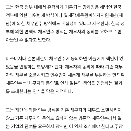
그는 한국 정부 내에서 유력하게 거론되는 강제징용 해법인 한국
정부에 의한 대위변제 방식이나 일제강제동원피해자지원재단(재
단)에 의한 채무인수 방식에도 위험성이 있다고 지적한다. 한국 정
부에 의한 면책적 채무인수 방식은 채무자의 동의를 요하므로 받
아들일 수 없다고 말한다.
미쓰비시나 일본제철이 채무인수에 동의하면 이들에게 책임이 있
었음을 인정하는 모양새가 된다. 채무자의 동의에 따라 기존 채무
자의 채무를 소멸시키고 인수인이 새롭게 채무를 부담하는 면책적
채무인수는 '채무자의 동의'로 인해 일본의 책임을 인정하는 결과
를 초래한다는 인식을 담은 지적이다.
그는 재단에 의한 인수 방식은 기존 채무자의 채무도 소멸시키지
않고 기존 채무자의 동의도 요하지 않는 병존적 채무인수라서 일
본 기업의 관여를 요구하지 않지만 이 역시 조심해야 한다고 주장