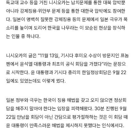
독교대 교수 등을 거친 니시오카는 납치문제를 통한 대북 압박뿐
아니라 강제징용·위안부 문제 등을 통한 대한국 압박에도 참여한
다. 일본이 명백히 잘못한 강제징용 등의 문제에서 일본 극우가 목
소리를 높이며 도리어 한국을 나무라는 이 모순된 현상을 장식하
는 인물 중 하나다.
니시오카의 글은 "11월 13일, 기시다 후미오 수상이 방문지인 프놈
펜에서 윤석열 대통령과 최초의 공식 회담을 가졌다"라는 문장으
로 시작한다. 윤 대통령과 기시다 총리의 한일정상회담은 9월 22
일에도 있었는데도 이렇게 썼다.
일본 정부와 극우는 한국이 징용 해법을 갖고 오지 않으면 정상회
담을 해주지 말아야 한다는 입장을 피력해왔다. 30분 진행된 9월
22일 만남을 회담이 아닌 간담으로 평가절하하는 것은 이 회담 때
윤 대통령이 만족스러운 해법을 제시하지 못했다는 인식에서다.