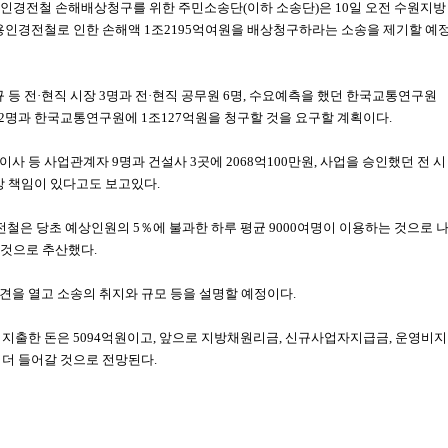
용인경전철 손해배상청구를 위한 주민소송단(이하 소송단)은 10일 오전 수원지방
 용인경전철로 인한 손해액 1조2195억여원을 배상청구하라는 소송을 제기할 예
규 등 전·현직 시장 3명과 전·현직 공무원 6명, 수요예측을 했던 한국교통연구원
 12명과 한국교통연구원에 1조127억원을 청구할 것을 요구할 계획이다.
사 등 사업관계자 9명과 건설사 3곳에 2068억100만원, 사업을 승인했던 전 시
상 책임이 있다고도 보고있다.
전철은 당초 예상인원의 5％에 불과한 하루 평균 9000여명이 이용하는 것으로 
 것으로 추산했다.
견을 열고 소송의 취지와 규모 등을 설명할 예정이다.
지출한 돈은 5094억원이고, 앞으로 지방채원리금, 신규사업자지급금, 운영비지
이 더 들어갈 것으로 전망된다.