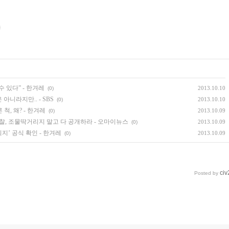
수 있다” - 한겨레
2013.10.10
(0)
아니라지만.. - SBS
2013.10.10
(0)
척, 왜? - 한겨레
2013.10.09
(0)
.검찰, 조물딱거리지 말고 다 공개하라 - 오마이뉴스
2013.10.09
(0)
의지’ 공식 확인 - 한겨레
2013.10.09
(0)
civ
Posted by