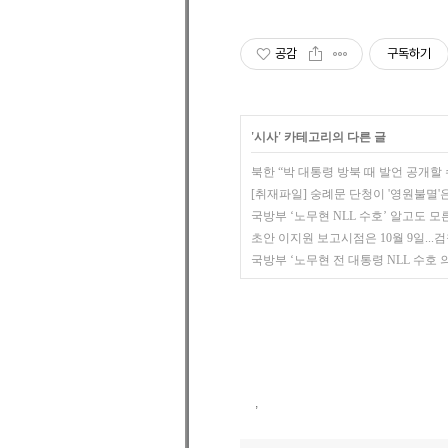
공감
구독하기
'
시사
' 카테고리의 다른 글
북한 “박 대통령 방북 때 발언 공개할 
[취재파일] 숭례문 단청이 '영원불멸'은 
국방부 ‘노무현 NLL 수호’ 알고도 모른 
초안 이지원 보고시점은 10월 9일..
국방부 ‘노무현 전 대통령 NLL 수호 
,