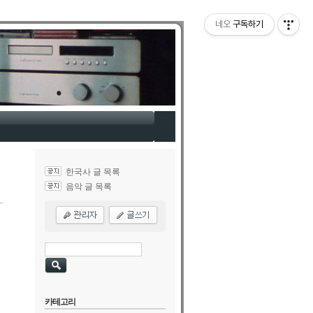
네오
구독하기
한국사 글 목록
음악 글 목록
카테고리