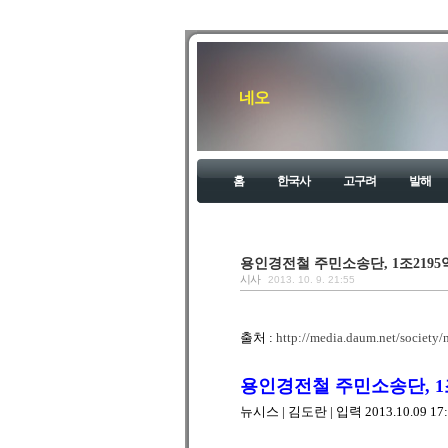
네오
홈
한국사
고구려
발해
용인경전철 주민소송단, 1조2195
시사
2013. 10. 9. 21:55
출처 :
http://media.daum.net/societ
용인경전철 주민소송단, 1
뉴시스 | 김도란 | 입력 2013.10.09 17:4