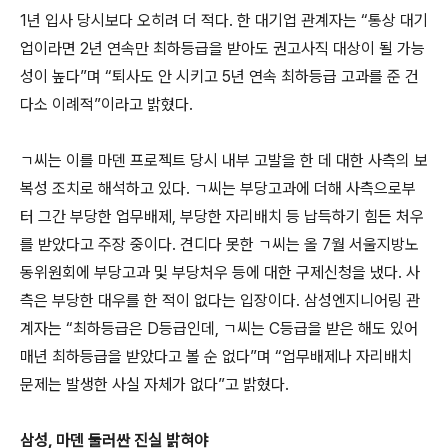
1년 입사 당시보다 오히려 더 적다. 한 대기업 관계자는 “통상 대기
업이라면 2년 연속만 최하등급을 받아도 권고사직 대상이 될 가능
성이 높다”며 “퇴사도 안 시키고 5년 연속 최하등급 고과를 준 건
다소 이례적”이라고 밝혔다.
ㄱ씨는 이를 마덴 프로젝트 당시 내부 고발을 한 데 대한 사측의 보
복성 조치로 해석하고 있다. ㄱ씨는 부당고과에 더해 사측으로부
터 그간 부당한 업무배제, 부당한 자리배치 등 납득하기 힘든 처우
를 받았다고 주장 중이다. 견디다 못한 ㄱ씨는 올 7월 서울지방노
동위원회에 부당고과 및 부당처우 등에 대한 구제신청을 냈다. 사
측은 부당한 대우를 한 적이 없다는 입장이다. 삼성엔지니어링 관
계자는 “최하등급은 D등급인데, ㄱ씨는 C등급을 받은 해도 있어
매년 최하등급을 받았다고 볼 순 없다”며 “업무배제나 자리배치
문제는 발생한 사실 자체가 없다”고 밝혔다.
삼성, 마덴 둘러싼 진실 밝혀야