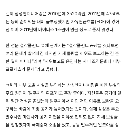
실제 삼성엔지니어링은 2010년에 3520억원, 2011년에 4750억
원 등의 순이익을 내며 급부상했지만 자유현금흐름(FCF)에 있어
선 이미 2011년에 마이너스 1조원이 넘을 정도로 좋지 않았다.
한 전문 철강플랜트 업체 관계자는 “철강플랜트 공장을 짓다보면
여러 문제가 발생하긴 하지만 자재 물량을 허위로 보고하는 건 흔
한 일이 아니다”라며 “허위보고를 용인하는 사내 조직문화나 내부
프로세스가 문제”라고 밝혔다.
ㄱ씨의 내부 고발 사실을 부인하는 삼성엔지니어링은 마덴 부실의
주요 원인이 ‘발주처의 횡포’라고 주장 중이다. 자신들은 공기에 맞
춰 일단 건설을 끝냈는데 발주처에서 이런 저런 이유로 보완을 요
구하는 바람에 최종 공기가 늦어졌다는 것이다. 실제 삼성은 주요
발주사인 마덴사가 공기 지연을 이유로 협의도 없이 지체 보상금
을 집행했다며 국제중재 소송을 냈고, 공동 발주처인 알코아를 상