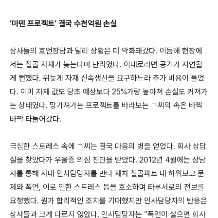
‘마덴 프로젝트’ 결국 수천억원 손실
상사들의 호언장담과 달리 상황은 더 악화돼갔다. 이듬해 현장에
서는 철골 자재가 늦는다며 난리였다. 이대로라면 공기가 지연될
게 뻔했다. 뒤늦게 자재 신속생산을 요구하느라 추가 비용이 들었
다. 이미 자재 값도 당초 예상보다 25%가량 높아져 손실도 커져가
는 상태였다. 망가져가는 프로젝트를 바라보는 ㄱ씨의 속은 바짝
바짝 타들어갔다.
극심한 스트레스 속에 ㄱ씨는 결국 마음의 병을 얻었다. 회사 상담
실을 찾았다가 우울증 의심 진단을 받았다. 2012년 4월에는 상담
사를 통해 사내 인사담당자를 만나 재차 철골파트 내 허위보고 문
제와 폭언, 이로 인한 스트레스 등을 호소하며 타부서로의 전보를
요청했다. 뭔가 합리적인 조치를 기대했지만 인사담당자의 반응은
상사들과 크게 다르지 않았다. 인사담당자는 “폭언이 싫으면 회사