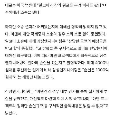
대로는 미국 법원에 “알코아가 감리 횡포를 부려 피해를 봤다”며
손해배상 소송을 냈다.
하지만 소송 결과가 어찌됐는지에 대해선 명확히 밝히지 않고 있
다. 마덴에 대한 국제중재 소송의 경우 소리 소문 없이 종결됐다.
알코아 소송에 대해 삼성엔지니어링은 “상당한 금액의 배상금을
받고 합의 종결했다”고 밝혔을 뿐 구체적으로 얼마를 받았는지에
대해선 함구했다. 이에 따라 마덴 프로젝트에서 최종적으로 삼성
엔지니어링이 얼마의 손실을 봤는지도 불명확하다. 최대 4000억
원대를 추산하는 업계에 비해 삼성엔지니어링은 “손실은 1000억
원대”라는 해명만 내놓고 있다.
삼성엔지니어링은 “마덴건의 경우 내부 감사를 통해 철저하게 부
실을 규명했고, 개선책도 마련해 이미 시행 중”이라며 “마덴 프로
젝트의 정확한 손실규모 등 구체적인 금액내용은 밝힐 수 없다”고
밝혔다.