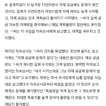
트 설계작업이 석 달가량 지연되면서 자재 공급에도 문제가 생긴
것이다. 설계가 지연되면서 자연스럽게 자재 제작도 늦게 시작됐
고, 자재 공급도 당초 계획보다 틀어지기 시작했다. ㄱ씨가 실제 공
급 가능한 자재량을 파악해보니 매달 계획물량의 절반에도 못미쳤
다. ㄱ씨는 이 사실을 직속상사에게 보고했고, 대책을 세우자고 건
의했다.
하지만 직속상사는 ㄱ씨의 건의를 묵살했다. 윗선에 올리는 보고
서에는 “자재 공급에 문제가 없다”는 내용만 들어갔다. 예상 공급
량도 ㄱ씨가 제시한 실제 수치와는 크게 달랐다. 명백한 허위보고
였지만 직속상사는 “내가 시키는대로 그냥 자재 공급에 문제가 없
다고 하라”고 요구했다. 하루는 회사 부사장에게 납품 일정을 사실
대로 보고했다가 직속상사로부터 욕설을 들었다. 더 윗선의 상사
에게도 문제를 얘기했지만 “목표량을 적게 잡으면 그 정도밖엔 못
채운다. 최대한 목표치를 높게 잡아야 물량을 더 받을 수 있다”는
대답이 돌아왔다.