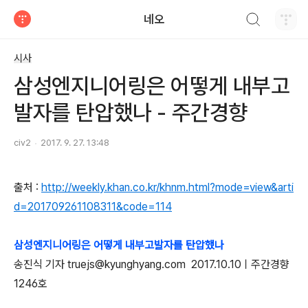
검색하기
네오
티스토리
시사
삼성엔지니어링은 어떻게 내부고
발자를 탄압했나 - 주간경향
civ2
2017. 9. 27. 13:48
출처 :
http://weekly.khan.co.kr/khnm.html?mode=view&arti
d=201709261108311&code=114
삼성엔지니어링은 어떻게 내부고발자를 탄압했나
송진식 기자 truejs@kyunghyang.com 2017.10.10ㅣ주간경향
1246호