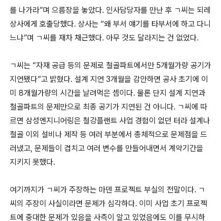
를 나가라”며 으름장을 놓았다. 인사담당자를 만난 후 ㄱ씨는 되레
상사에게 호출당했다. 상사는 “왜 부서 얘기를 타부서에 하고 다니
느냐”며 ㄱ씨를 재차 채근했다. 아무 것도 달라지는 건 없었다.
ㄱ씨는 “자재 공급 등의 문제로 철골파트에서만 5개월가량 공기가
지연됐다”고 밝혔다. 설계 지연 3개월을 감안하면 공사 초기에 이
미 8개월가량의 시간을 날려먹은 셈이다. 물론 단지 설계 지연과
철골파트의 문제만으로 최종 공기가 지연된 건 아니다. ㄱ씨에 따
르면 삼성엔지니어링은 철강플랜트 사업 경험이 없던 터라 설계나
철골 이외 설비나 제작 등 여러 부분에서 총체적으로 문제점을 드
러냈고, 문제들이 겹치고 여러 변수를 만들어내면서 계약기간을
지키지 못했다.
여기까지가 ㄱ씨가 주장하는 마덴 프로젝트 부실의 전말이다. ㄱ
씨의 주장이 사실이라면 문제가 심각하다. 이미 사업 초기 프로젝
트에 중대한 문제가 있음을 사측이 알고 있었음에도 이를 무시하