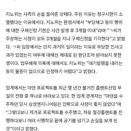
지노위는 사측의 손을 들어준 상태다. 주된 이유는 청구시한이 소
멸됐다는 이유에서다. 지노위는 판정서에서 “부당해고 등의 행위
에 대한 구제신청 기한은 사건 발생 후 3개월 이내”라며 “ㄱ씨가
주장하는 시점이 모두 3개월을 지나 구제신청을 기각한다”고 밝혔
다. ㄱ씨 입장에서는 단지 과거의 일이라는 이유로 부당한 인사고
과가 있었는지 여부에 대해선 제대로 된 판단조차 받아보지 못한
셈이다. 업무배제 의혹에 대해서도 지노위는 “대기발령을 내리는
등의 물증이 없으므로 인정하기 어렵다”고 밝혔다.
업계에서는 마덴 프로젝트를 최근 몇 년간 불거진 플랜트산업 부
실의 전형 중 하나로 바라보고 있다. 한 업계 관계자는 “마덴을 수
주하던 당시 삼성엔지니어링은 안팎으로 사정이 좋지 않았다”며
“그렇다보니 저가로 프로젝트를 수주했고, 처음 철강플랜트를 진
행하다보니 여러 시행착오 끝에 공기를 넘기고 손실을 보게 된
것”이라고 밝혔다.