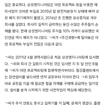
일은 중요하다. 삼성엔지니어링은 마덴 프로젝트 등을 비롯한 해
외사업의 잇따른 부실로 2015년 말 완전자본잠식 상태에 빠져 상
장 폐지 위기에까지 몰렸고, 2016년 초 진행한 유상증자로 겨우
회사를 살렸다. 회사의 실적이 급락하는 동안 수많은 주주들이 손
해를 봤다. 한때 삼성엔지니어링 주식을 10% 가까이 보유했던 국
민연금 역시 예외가 아니었다. ㄱ씨가 <주간경향>에 털어놓은 마
덴 프로젝트 부실의 전말은 다음과 같다.
ㄱ씨는 2011년 6월 경력사원으로 처음 삼성엔지니어링에 입사했
다. ㄱ씨와 회사 간 갈등이 시작된 것은 입사한 지 두 달 만인 8월
에 ㄱ씨가 마덴 프로젝트팀에 합류하면서부터다. 철강플랜트에서
는 압연설비를 넣으려면 먼저 공장부터 지어야 한다. ㄱ씨 업무가
바로 공장을 지을 때 필요한 철골 자재를 구매해 공급하는 일이었
다. 설비를 본격 시작하기 위한 사전작업의 핵심에 해당한다.
ㄱ씨가 추석 연휴도 못쉬고 일하기를 석 달째, 문제가 생겼다. 플랜