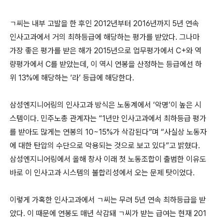
ㄱ씨는 내부 고발을 한 후인 2012년부터 2016년까지 5년 연속
인사고과에서 거의 최하등급에 해당하는 평가를 받았다. 그나마
가장 좋은 평가를 받은 해가 2015년으로 업무평가에서 C+와 역
량평가에서 C를 받았는데, 이 역시 연봉을 산정하는 등급에선 하
위 13%에 해당하는 ‘라’ 등급에 해당한다.
삼성엔지니어링의 인사고과 방식은 노동계에서 ‘악명’이 높은 시
스템이다. 민주노총 관계자는 “1년만 인사고과에서 최하등급 평가
를 받아도 많게는 연봉의 10~15%가 삭감된다”며 “사실상 노동자
에 대한 탄압의 수단으로 악용되는 것으로 보고 있다”고 밝혔다.
삼성엔지니어링에서 올해 창사 이래 첫 노동조합이 출범한 이유도
바로 이 인사고과 시스템의 불합리성에서 오는 문제 탓이었다.
이렇게 가혹한 인사고과에서 ㄱ씨는 무려 5년 연속 최하등급을 받
았다. 이 때문에 연봉도 매년 삭감돼 ㄱ씨가 받는 급여는 현재 201