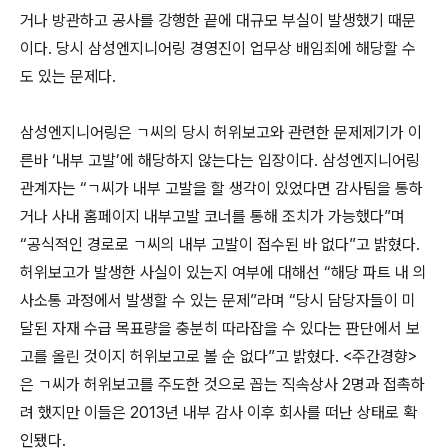
거나 방관하고 공사를 강행한 끝에 대규모 부실이 발생했기 때문
이다. 당시 삼성엔지니어링 경영진이 업무상 배임죄에 해당할 수
도 있는 문제다.
삼성엔지니어링은 ㄱ씨의 당시 허위보고와 관련한 문제제기가 이
른바 ‘내부 고발’에 해당하지 않는다는 입장이다. 삼성엔지니어링
관계자는 “ㄱ씨가 내부 고발을 할 생각이 있었다면 감사팀을 통하
거나 사내 홈페이지 내부고발 코너를 통해 조치가 가능했다”며
“공식적인 경로로 ㄱ씨의 내부 고발이 접수된 바 없다”고 밝혔다.
허위보고가 발생한 사실이 있는지 여부에 대해선 “해당 파트 내 의
사소통 과정에서 발생할 수 있는 문제”라며 “당시 담당자들이 미
달된 자재 수급 목표량을 충분히 따라잡을 수 있다는 판단에서 보
고를 올린 것이지 허위보고로 볼 순 없다”고 밝혔다. <주간경향>
은 ㄱ씨가 허위보고를 주도한 것으로 꼽는 직속상사 2명과 접촉하
려 했지만 이들은 2013년 내부 감사 이후 회사를 떠난 상태로 확
인됐다.