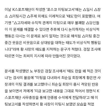
이날 K스포츠재단이 작성한 '포스코 미팅보고서'에는 △일시 △장
소 △미팅시간 △주제 외에도 이례적으로 '태도'란이 포함됐다. 여
기엔 "△고자세와 수직적 관계의 미팅으로 매우 불쾌함 △당신들
이 이 문제를 해결할 수 있다면 추후에 다시 논의하자는 비상식적
행동은 다시는 이 문제로 보지 말자는 것으로 해석됨 △미팅 중간
중간 웃음은 비웃음으로 상대방을 대하는 태도가 비상식적 행동입
니다"라며 황 사장의 태도를 지적하는 문구가 적혔다. 검찰 조사에
따르면 이는 최씨의 지시에 따라 만들어진 것이었다.
문서를 작성했던 노 부장은 검찰 조사에서 '태도 란을 왜 적은 것이
냐'는 검사의 물음에 "미팅을 다녀와서 최순실 회장에게 황은연 사
장과의 미팅 결과를 보고했더니 최순실 회장이 몹시 격앙된 반응
을 보이면서 저에게 '지금 보고한 내용을 그대로 적어서 정현식 K
스포츠재단 사무총장을 통해 안종범 수석에게 전달하라'고 해 미
팅보고서를 작성하면서 황 사장이 미팅시 보였던 모습을 적었