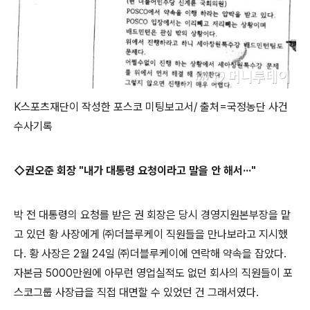
K스포츠재단이 작성한 포스코 미팅보고서/ 출처=국정농단 사건
수사기록
◇권오준 회장 "내가 대통령 요청이라고 말을 안 해서···"
박 전 대통령의 요청를 받은 권 회장은 당시 경영지원본부장을 맡
고 있던 황 사장에게 ㈜더블루케이 직원들을 만나보라고 지시했
다. 황 사장은 2월 24일 ㈜더블루케이에 연락해 약속을 잡았다.
자본금 5000만원에 아무런 영업실적도 없던 회사의 직원들이 포
스코그룹 사장급을 직접 대면할 수 있었던 건 그래서였다.