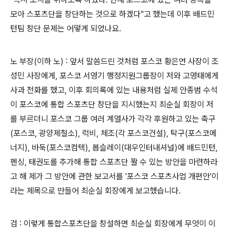
모아 스포츠단을 창단하는 것으로 하겠다"고 했는데 이후 배드민
턴팀 창단 문제는 어떻게 되었나요.
노 부장(이하 노) : 앞서 말씀드린 것처럼 포스코 황은연 사장이 조
성민 사장에게, 포스코 서영기 행정지원그룹장이 저와 고영태에게
사과 전화를 했고, 이후 회의록에 있는 내용처럼 실제 안종범 수석
이 포스코에 통합 스포츠단 창단을 지시했는지 최순실 회장이 저
를 부르더니 포스코 그룹 여러 계열사가 각각 후원하고 있는 축구
(포스코, 광양제철소), 럭비, 체조(각 포스코건설), 탁구(포스코에
너지), 바둑(포스코컴텍), 봅슬레이(대우인터내셔널)에 배드민턴,
펜싱, 태권도를 추가해 통합 스포츠단 짤 수 있는 방안을 마련하라
고 해 제가 그 방안에 관한 보고서를 '포스코 스포츠사업 개편안'이
라는 제목으로 만들어 최순실 회장에게 보고했습니다.
검 : 이렇게 통합스포츠단을 창설하면 최순실 회장에게 무엇이 이