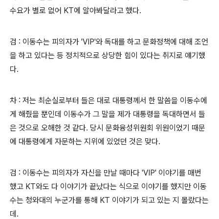
수요가 별로 없어 KT에 알아봐달라고 했다.
검 : 이동수는 피의자가 'VIP'와 독대를 하고 문화정책에 대해 조언
을 하고 있다는 등 정치적으로 상당한 힘이 있다는 취지로 얘기했
다.
차 : 저는 최순실로부터 들은 대로 대통령께서 한 말씀을 이동수에
게 해줬을 뿐인데 이동수가 그 말을 제가 대통령을 독대하면서 들
은 것으로 오해한 것 같다. 당시 문화융성위원회 위원이었기 때문
에 대통령에게 자문하는 지위에 있었던 것은 맞다.
검 : 이동수는 피의자가 자신을 만날 때마다 'VIP' 이야기를 매번
했고 KT와도 다 이야기가 끝났다는 식으로 이야기를 했지만 이동
수는 청와대의 누군가를 통해 KT 이야기가 되고 있는 지 몰랐다는
데.