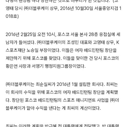
다행히 펜싱팀 하나 창단하는 것으로 마무리가 된 것입니다." (고
영태 당시 ㈜더블루케이 상무, 2016년 10월30일 서울중앙지검 1
018호)
2016년 2월25일 오전 10시, 포스코 서울 본사 28층 응접실에 세
남자가 들어섰다. ㈜더블루케이의 조성민 대표와 고영태 상무, K
스포츠재단 노승일 부장이었다. 이들은 여자 배드민턴팀 창단을
제안하기 위해 포스코를 찾았다. 이들을 맞이한 건 당시 포스코의
황은연 사장과 서영기 행정지원그룹장이었다.
㈜더블루케이는 최순실씨가 2016년 1월 설립한 회사다. 최씨는
이 회사의 수익을 위해 포스코의 여자 배드민턴팀 창단을 계획했
다. 창단된 포스코 배드민턴팀의 스포츠 매니지먼트 사업을 ㈜더
블루케이가 맡아 수익을 낸다는 게 최씨의 계산이었다.
최씨는 이러한 계획을 박근혜 전 대통령에게 전달했고, 박 대통령