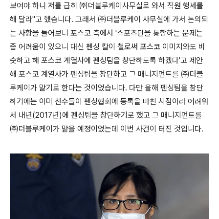
보여야 하니 저를 급히 ㈜더블루케이사무실로 와서 직원 행세를
해 달라"고 했습니다. 그래서 ㈜더블루케이 사무실에 가서 논의되
는 사항을 들어보니 포스코 측에서 '스포츠단을 통합하는 문제는
좀 어려움이 있으니 대신 펜싱 칼이 철로써 포스코 이미지와도 비
슷하고 해 포스코 계열사에 펜싱팀을 창단하도록 하겠다'고 제안
해 포스코 계열사가 펜싱팀을 창단하고 그 매니지먼트를 ㈜더블
루케이가 맡기로 한다는 것이었습니다. 다만 올해 펜싱팀을 창단
하기에는 이미 선수들이 펜싱협회에 등록을 마친 시점이라 어려워
서 내년(2017년)에 펜싱팀을 창단하기로 했고 그 매니지먼트를
㈜더블루케이가 맡을 예정이었는데 이번 사건이 터진 것입니다.