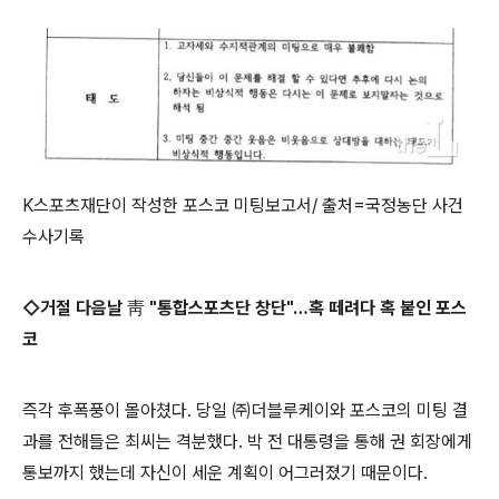
K스포츠재단이 작성한 포스코 미팅보고서/ 출처=국정농단 사건
수사기록
◇거절 다음날 靑 "통합스포츠단 창단"…혹 떼려다 혹 붙인 포스
코
즉각 후폭풍이 몰아쳤다. 당일 ㈜더블루케이와 포스코의 미팅 결
과를 전해들은 최씨는 격분했다. 박 전 대통령을 통해 권 회장에게
통보까지 했는데 자신이 세운 계획이 어그러졌기 때문이다.