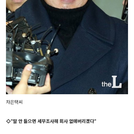
차은택씨
◇"말 안 들으면 세무조사해 회사 없애버리겠다"