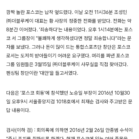
깜짝 놀란 포스코는 납작 엎드렸다. 이날 오전 11시36분 조성민
㈜더블루케이 대표는 황 사장의 정중한 전화를 받았다. 전화는 약
8분간 이어졌다. '죄송하다'는 내용이었다. 오후 1시14분에는 포스
코 서 그룹장이 "불쾌하게 생각하셨다면 정말 죄송합니다"라는 문
자를 보냈다. 그러나 돈이 많이 드는 통합스포츠단 창단은 포스코
로서는 도저히 받아들이기 어려운 요구였다. 머리를 짜낸 포스코
그룹 임원들은 3월15일 ㈜더블루케이 사무실을 직접 찾아갔다.
펜싱팀 창단이란 '대안'을 들고서였다.
다음은 '포스코 회동'에 참석했던 노승일 부장이 2016년 10월30
일 오후9시 서울중앙지검 1018호에서 최재순 검사와 주고받은 문
답 내용이다.
검사(이하 검) : 회의록에 의하면 2016년 2월 26일 안종범 수석이
"즉시 조치를 취하도록 하겠다. 현재 포스코에 있는 여러 종목을