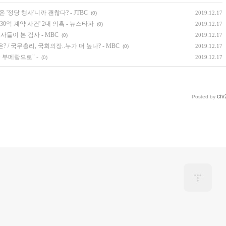
 '정당 행사'니까 괜찮다? - JTBC
2019.12.17
(0)
0억 계약 사건' 2대 의혹 - 뉴스타파
2019.12.17
(0)
사들이 본 검사 - MBC
2019.12.17
(0)
? / 국무총리, 국회의장..누가 더 높나? - MBC
2019.12.17
(0)
 부메랑으로" -
2019.12.17
(0)
civ
Posted by