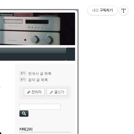
네오
구독하기
한국사 글 목록
음악 글 목록
카테고리