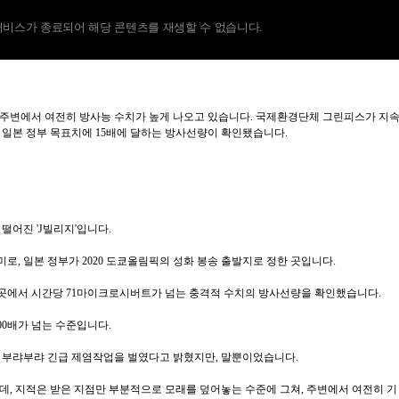
서비스가 종료되어 해당 콘텐츠를 재생할 수 없습니다.
 주변에서 여전히 방사능 수치가 높게 나오고 있습니다. 국제환경단체 그린피스가 지
 일본 정부 목표치에 15배에 달하는 방사선량이 확인됐습니다.
떨어진 'J빌리지'입니다.
, 일본 정부가 2020 도쿄올림픽의 성화 봉송 출발지로 정한 곳입니다.
이곳에서 시간당 71마이크로시버트가 넘는 충격적 수치의 방사선량을 확인했습니다.
00배가 넘는 수준입니다.
일 부랴부랴 긴급 제염작업을 벌였다고 밝혔지만, 말뿐이었습니다.
데, 지적은 받은 지점만 부분적으로 모래를 덮어놓는 수준에 그쳐, 주변에서 여전히 기