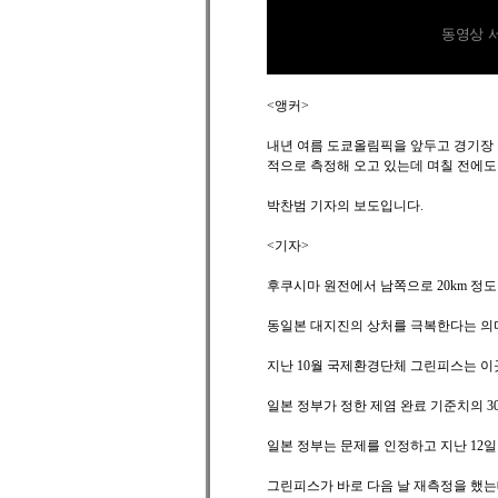
동영상 
<앵커>
내년 여름 도쿄올림픽을 앞두고 경기장
적으로 측정해 오고 있는데 며칠 전에도
박찬범 기자의 보도입니다.
<기자>
후쿠시마 원전에서 남쪽으로 20km 정도 
동일본 대지진의 상처를 극복한다는 의미로
지난 10월 국제환경단체 그린피스는 
일본 정부가 정한 제염 완료 기준치의 3
일본 정부는 문제를 인정하고 지난 12
그린피스가 바로 다음 날 재측정을 했는