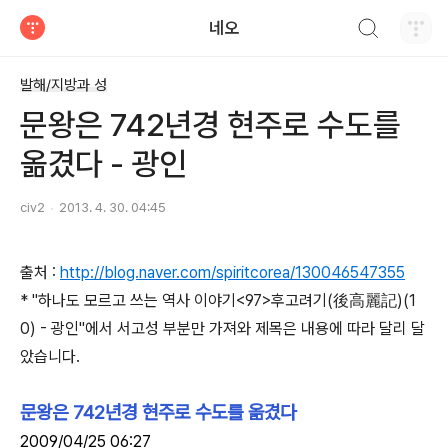
검색하기
네오
티스토리
발해/지방과 성
문왕은 742년경 현주로 수도를
옮겼다 - 광인
civ2
2013. 4. 30. 04:45
출처 :
http://blog.naver.com/spiritcorea/130046547355
* "하나도 모르고 쓰는 역사 이야기<97>후고려기(後高麗記)(1
0) - 광인"에서 서고성 부분만 가져와 제목은 내용에 따라 달리 달
았습니다.
문왕은 742년경 현주로 수도를 옮겼다
2009/04/25 06:27