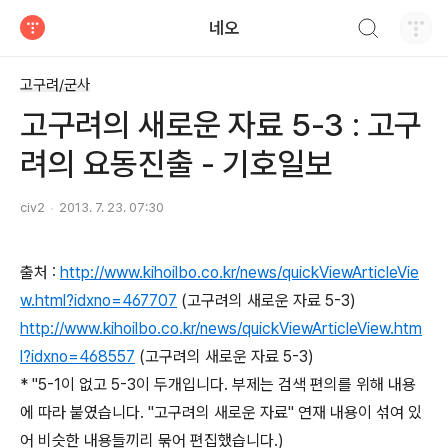
검색하기
네오
티스토리
고구려/군사
고구려의 새로운 자료 5-3 : 고구
려의 요동진출 - 기호일보
civ2
2013. 7. 23. 07:30
출처 :
http://www.kihoilbo.co.kr/news/quickViewArticleVie
w.html?idxno=467707
(고구려의 새로운 자료 5-3)
http://www.kihoilbo.co.kr/news/quickViewArticleView.htm
l?idxno=468557
(고구려의 새로운 자료 5-3)
* "5-1이 없고 5-3이 두개입니다. 부제는 검색 편의를 위해 내용
에 따라 붙였습니다. "고구려의 새로운 자료" 연재 내용이 섞여 있
어 비슷한 내용들끼리 묶어 편집했습니다.)