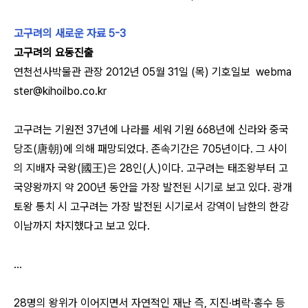
고구려의 새로운 자료 5-3
고구려의 요동진출
연천선사박물관 관장
2012년 05월 31일 (목)
기호일보 webma
ster@kihoilbo.co.kr
고구려는 기원전 37년에 나라를 세워 기원 668년에 신라와 중국
당조(唐朝)에 의해 패망되었다. 존속기간은 705년이다. 그 사이
의 지배자 국왕(國王)은 28인(人)이다.
고구려는 태조왕부터 고
국양왕까지 약 200년 동안을 가장 발전된 시기로 보고 있다. 광개
토왕 통치 시 고구려는 가장 발전된 시기로서 강역이 남한의 한강
이남까지 차지했다고 보고 있다.
...
28명의 왕위가 이어지면서 자연적인 재난 즉, 지진·벼락·홍수 등